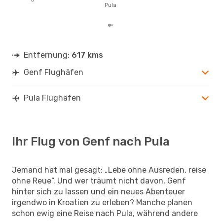
gün
Pula
Pul
Entfernung:
617 kms
Genf Flughäfen
Pula Flughäfen
Ihr Flug von Genf nach Pula
Jemand hat mal gesagt: „Lebe ohne Ausreden, reise
ohne Reue“. Und wer träumt nicht davon, Genf
hinter sich zu lassen und ein neues Abenteuer
irgendwo in Kroatien zu erleben? Manche planen
schon ewig eine Reise nach Pula, während andere