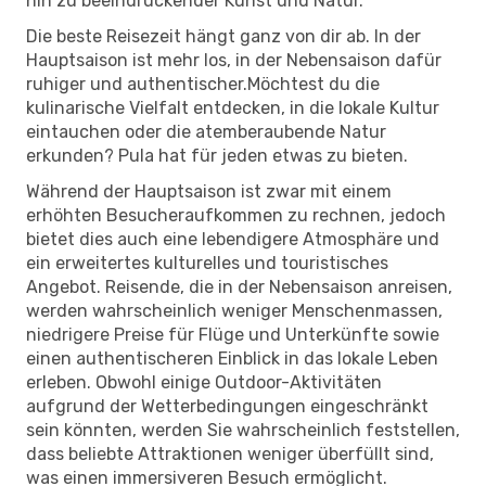
hin zu beeindruckender Kunst und Natur.
Die beste Reisezeit hängt ganz von dir ab. In der
Hauptsaison ist mehr los, in der Nebensaison dafür
ruhiger und authentischer.Möchtest du die
kulinarische Vielfalt entdecken, in die lokale Kultur
eintauchen oder die atemberaubende Natur
erkunden? Pula hat für jeden etwas zu bieten.
Während der Hauptsaison ist zwar mit einem
erhöhten Besucheraufkommen zu rechnen, jedoch
bietet dies auch eine lebendigere Atmosphäre und
ein erweitertes kulturelles und touristisches
Angebot. Reisende, die in der Nebensaison anreisen,
werden wahrscheinlich weniger Menschenmassen,
niedrigere Preise für Flüge und Unterkünfte sowie
einen authentischeren Einblick in das lokale Leben
erleben. Obwohl einige Outdoor-Aktivitäten
aufgrund der Wetterbedingungen eingeschränkt
sein könnten, werden Sie wahrscheinlich feststellen,
dass beliebte Attraktionen weniger überfüllt sind,
was einen immersiveren Besuch ermöglicht.