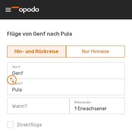
Flüge von Genf nach Pula
Hin- und Rückreise
Nur Hinreise
Von?
Genf
Nach?
Pula
Reisende
Wann?
1 Erwachsener
Direktflüge