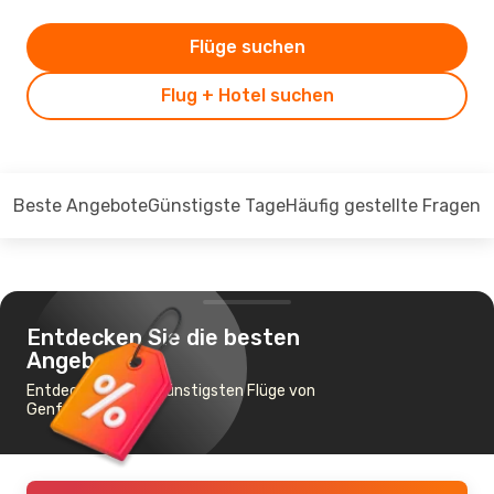
Flüge suchen
Flug + Hotel suchen
Beste Angebote
Günstigste Tage
Häufig gestellte Fragen
Entdecken Sie die besten
Angebote
Entdecken Sie die günstigsten Flüge von
Genf nach Pula