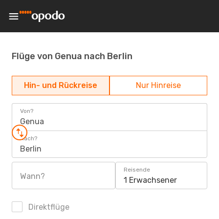
Flüge von Genua nach Berlin
Hin- und Rückreise
Nur Hinreise
Von?
Genua
Nach?
Berlin
Reisende
Wann?
1 Erwachsener
Direktflüge