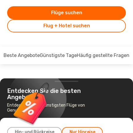
Flüge suchen
Flug + Hotel suchen
Beste Angebote
Günstigste Tage
Häufig gestellte Fragen
Entdecken Sie die besten
Angebote
Entdecken Sie die günstigsten Flüge von
Genua nach Berlin
Hin- und Rückreise
Nur Hinreise