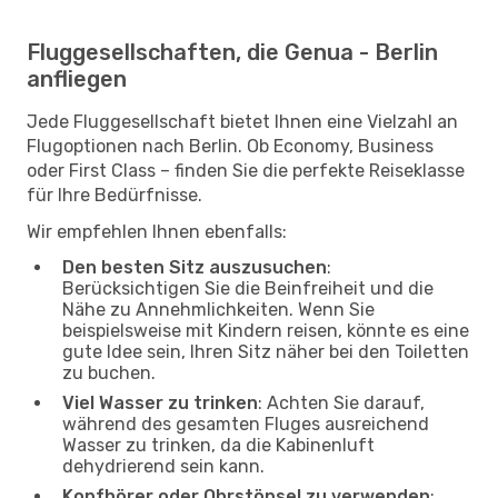
Fluggesellschaften, die Genua - Berlin
anfliegen
Jede Fluggesellschaft bietet Ihnen eine Vielzahl an
Flugoptionen nach Berlin. Ob Economy, Business
oder First Class – finden Sie die perfekte Reiseklasse
für Ihre Bedürfnisse.
Wir empfehlen Ihnen ebenfalls:
Den besten Sitz auszusuchen
:
Berücksichtigen Sie die Beinfreiheit und die
Nähe zu Annehmlichkeiten. Wenn Sie
beispielsweise mit Kindern reisen, könnte es eine
gute Idee sein, Ihren Sitz näher bei den Toiletten
zu buchen.
Viel Wasser zu trinken
: Achten Sie darauf,
während des gesamten Fluges ausreichend
Wasser zu trinken, da die Kabinenluft
dehydrierend sein kann.
Kopfhörer oder Ohrstöpsel zu verwenden
: