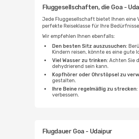
Fluggesellschaften, die Goa - Uda
Jede Fluggesellschaft bietet Ihnen eine V
perfekte Reiseklasse für Ihre Bedürfnisse
Wir empfehlen Ihnen ebenfalls:
Den besten Sitz auszusuchen
: Ber
Kindern reisen, könnte es eine gute I
Viel Wasser zu trinken
: Achten Sie 
dehydrierend sein kann.
Kopfhörer oder Ohrstöpsel zu ver
gestalten.
Ihre Beine regelmäßig zu strecken
:
verbessern.
Flugdauer Goa - Udaipur