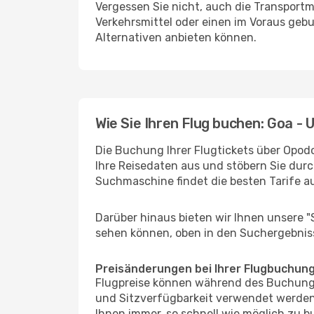
Vergessen Sie nicht, auch die Transportmö
Verkehrsmittel oder einen im Voraus geb
Alternativen anbieten können.
Wie Sie Ihren Flug buchen: Goa - 
Die Buchung Ihrer Flugtickets über Opodo
Ihre Reisedaten aus und stöbern Sie durc
Suchmaschine findet die besten Tarife 
Darüber hinaus bieten wir Ihnen unsere 
sehen können, oben in den Suchergebnis
Preisänderungen bei Ihrer Flugbuchun
Flugpreise können während des Buchungs
und Sitzverfügbarkeit verwendet werden,
Ihnen immer, so schnell wie möglich zu bu