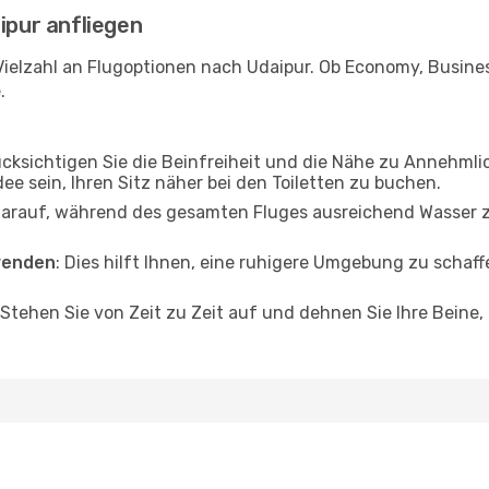
ipur anfliegen
ielzahl an Flugoptionen nach Udaipur. Ob Economy, Business
.
ücksichtigen Sie die Beinfreiheit und die Nähe zu Annehmli
dee sein, Ihren Sitz näher bei den Toiletten zu buchen.
darauf, während des gesamten Fluges ausreichend Wasser zu
wenden
: Dies hilft Ihnen, eine ruhigere Umgebung zu scha
 Stehen Sie von Zeit zu Zeit auf und dehnen Sie Ihre Beine