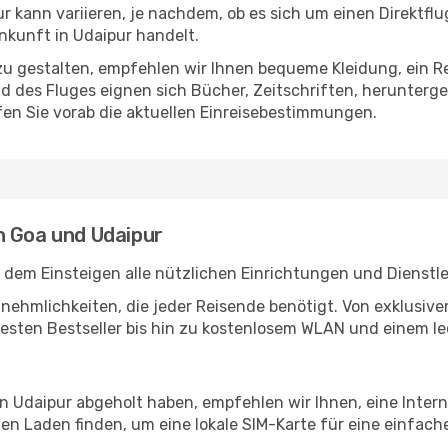
 kann variieren, je nachdem, ob es sich um einen Direktflu
kunft in Udaipur handelt.
u gestalten, empfehlen wir Ihnen bequeme Kleidung, ein R
des Fluges eignen sich Bücher, Zeitschriften, herunterge
en Sie vorab die aktuellen Einreisebestimmungen.
n Goa und Udaipur
 dem Einsteigen alle nützlichen Einrichtungen und Dienstl
Annehmlichkeiten, die jeder Reisende benötigt. Von exklus
esten Bestseller bis hin zu kostenlosem WLAN und einem lec
in Udaipur abgeholt haben, empfehlen wir Ihnen, eine Inte
n Laden finden, um eine lokale SIM-Karte für eine einfache