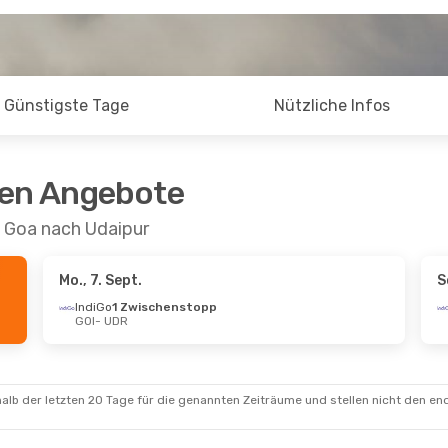
Günstigste Tage
Nützliche Infos
ten Angebote
n Goa nach Udaipur
Mo., 7. Sept.
S
IndiGo
1 Zwischenstopp
GOI
- UDR
alb der letzten 20 Tage für die genannten Zeiträume und stellen nicht den en