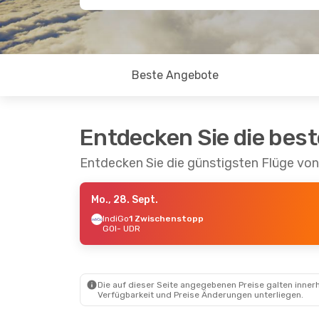
Beste Angebote
Entdecken Sie die bes
Entdecken Sie die günstigsten Flüge vo
Mo., 28. Sept.
IndiGo
1 Zwischenstopp
GOI
- UDR
Die auf dieser Seite angegebenen Preise galten innerh
Verfügbarkeit und Preise Änderungen unterliegen.