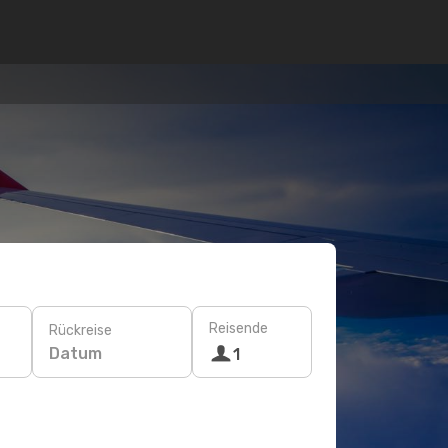
Reisende
Rückreise
Datum
1