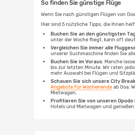
So finden Sie günstige Flüge
Wenn Sie nach günstigen Flügen von Goa (
Hier sind 5 nützliche Tipps, die Ihnen he
Buchen Sie an den günstigsten Ta
unter der Woche fliegt, kann oft deu
Vergleichen Sie immer alle Flugges
unserer Suchmaschine finden Sie alle
Buchen Sie im Voraus
: Manche lass
bis zur letzten Minute. Wir raten jed
mehr Auswahl bei Flügen und Sitzplä
Schauen Sie sich unsere City Bre
Angebote für Wochenende
ab Goa. W
Mietwagen.
Profitieren Sie von unseren Opod
Hotels und Mietwagen und genießen d