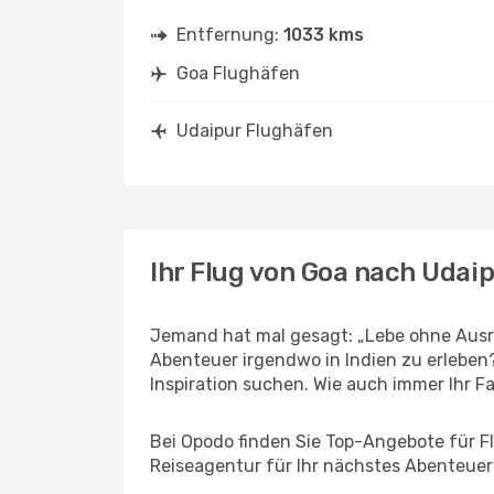
Entfernung:
1033 kms
Goa Flughäfen
Udaipur Flughäfen
Ihr Flug von Goa nach Udai
Jemand hat mal gesagt: „Lebe ohne Ausre
Abenteuer irgendwo in Indien zu erleben
Inspiration suchen. Wie auch immer Ihr Fal
Bei Opodo finden Sie Top-Angebote für Flü
Reiseagentur für Ihr nächstes Abenteuer