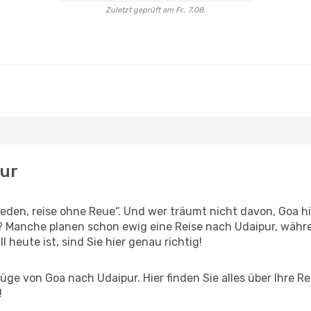
Zuletzt geprüft am Fr., 7.08.
pur
den, reise ohne Reue“. Und wer träumt nicht davon, Goa hi
? Manche planen schon ewig eine Reise nach Udaipur, währe
l heute ist, sind Sie hier genau richtig!
ge von Goa nach Udaipur. Hier finden Sie alles über Ihre Re
!