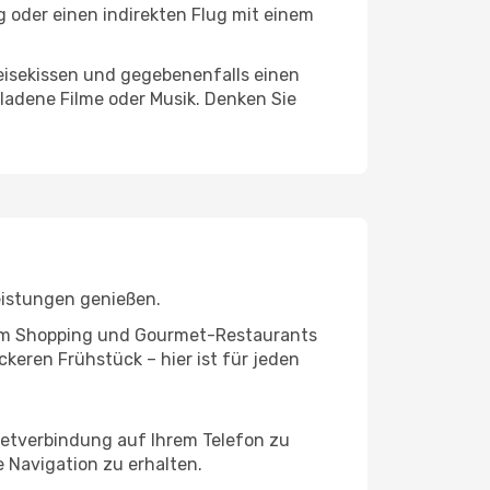
g oder einen indirekten Flug mit einem
eisekissen und gegebenenfalls einen
ladene Filme oder Musik. Denken Sie
eistungen genießen.
ivem Shopping und Gourmet-Restaurants
keren Frühstück – hier ist für jeden
rnetverbindung auf Ihrem Telefon zu
 Navigation zu erhalten.