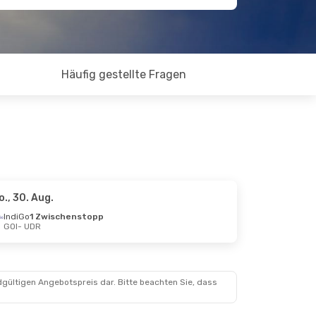
Häufig gestellte Fragen
o., 30. Aug.
IndiGo
1 Zwischenstopp
GOI
- UDR
dgültigen Angebotspreis dar. Bitte beachten Sie, dass