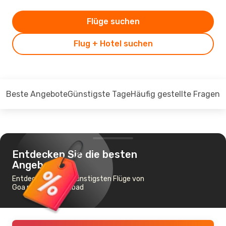
Flüge suchen
Flug + Hotel suchen
Beste Angebote
Günstigste Tage
Häufig gestellte Fragen
Entdecken Sie die besten
Angebote
Entdecken Sie die günstigsten Flüge von
Goa nach Aurangabad