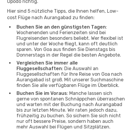
Opodo richtig.
Hier sind 5 nützliche Tipps, die Ihnen helfen, Low-
cost Flüge nach Aurangabad zu finden:
Buchen Sie an den günstigsten Tagen
:
Wochenenden und Ferienzeiten sind bei
Flugreisenden besonders beliebt. Wer flexibel ist
und unter der Woche fliegt, kann oft deutlich
sparen. Von Goa aus finden Sie Dienstags bis
Donnerstags in der Regel die besten Angebote.
Vergleichen Sie immer alle
Fluggesellschaften
: Die Auswahl an
Fluggesellschaften für Ihre Reise von Goa nach
Aurangabad ist groß. Mit unserer Suchmaschine
finden Sie alle verfügbaren Flüge im Überblick.
Buchen Sie im Voraus
: Manche lassen sich
gerne von spontanen Schnäppchen überraschen
und warten mit der Buchung nach Aurangabad
bis zur letzten Minute. Wir raten jedoch dazu,
frühzeitig zu buchen. So sichern Sie sich nicht
nur oft bessere Preise, sondern haben auch
mehr Auswahl bei Flügen und Sitzplätzen.