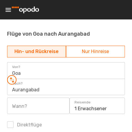
Flüge von Goa nach Aurangabad
Hin- und Rückreise
Nur Hinreise
Von?
Goa
Nach?
Aurangabad
Reisende
Wann?
1 Erwachsener
Direktflüge