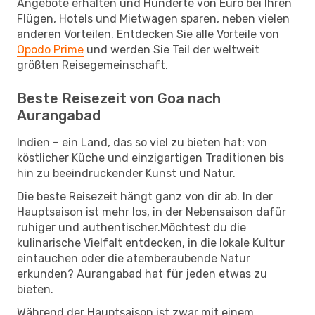
Angebote erhalten und Hunderte von Euro bei Ihren
Flügen, Hotels und Mietwagen sparen, neben vielen
anderen Vorteilen. Entdecken Sie alle Vorteile von
Opodo Prime
und werden Sie Teil der weltweit
größten Reisegemeinschaft.
Beste Reisezeit von Goa nach
Aurangabad
Indien – ein Land, das so viel zu bieten hat: von
köstlicher Küche und einzigartigen Traditionen bis
hin zu beeindruckender Kunst und Natur.
Die beste Reisezeit hängt ganz von dir ab. In der
Hauptsaison ist mehr los, in der Nebensaison dafür
ruhiger und authentischer.Möchtest du die
kulinarische Vielfalt entdecken, in die lokale Kultur
eintauchen oder die atemberaubende Natur
erkunden? Aurangabad hat für jeden etwas zu
bieten.
Während der Hauptsaison ist zwar mit einem