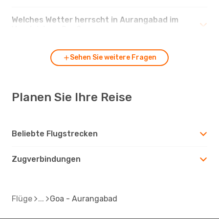
Welches Wetter herrscht in Aurangabad im
Vergleich zu Goa?
Sehen Sie weitere Fragen
Planen Sie Ihre Reise
Beliebte Flugstrecken
Zugverbindungen
Flüge
Goa - Aurangabad