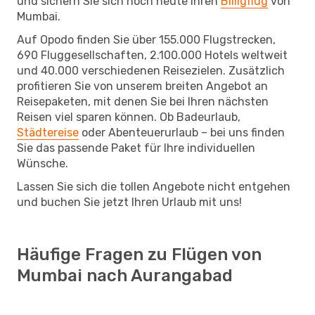
und sichern Sie sich noch heute Ihren
Billigflug
von
Mumbai.
Auf Opodo finden Sie über 155.000 Flugstrecken,
690 Fluggesellschaften, 2.100.000 Hotels weltweit
und 40.000 verschiedenen Reisezielen. Zusätzlich
profitieren Sie von unserem breiten Angebot an
Reisepaketen, mit denen Sie bei Ihren nächsten
Reisen viel sparen können. Ob Badeurlaub,
Städtereise
oder Abenteuerurlaub – bei uns finden
Sie das passende Paket für Ihre individuellen
Wünsche.
Lassen Sie sich die tollen Angebote nicht entgehen
und buchen Sie jetzt Ihren Urlaub mit uns!
Häufige Fragen zu Flügen von
Mumbai nach Aurangabad