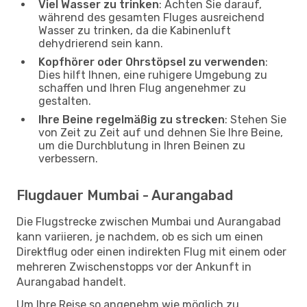
Viel Wasser zu trinken
: Achten Sie darauf,
während des gesamten Fluges ausreichend
Wasser zu trinken, da die Kabinenluft
dehydrierend sein kann.
Kopfhörer oder Ohrstöpsel zu verwenden
:
Dies hilft Ihnen, eine ruhigere Umgebung zu
schaffen und Ihren Flug angenehmer zu
gestalten.
Ihre Beine regelmäßig zu strecken
: Stehen Sie
von Zeit zu Zeit auf und dehnen Sie Ihre Beine,
um die Durchblutung in Ihren Beinen zu
verbessern.
Flugdauer Mumbai - Aurangabad
Die Flugstrecke zwischen Mumbai und Aurangabad
kann variieren, je nachdem, ob es sich um einen
Direktflug oder einen indirekten Flug mit einem oder
mehreren Zwischenstopps vor der Ankunft in
Aurangabad handelt.
Um Ihre Reise so angenehm wie möglich zu