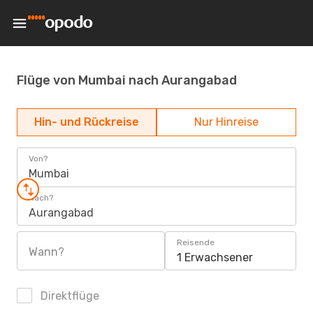
Flüge von Mumbai nach Aurangabad
Hin- und Rückreise
Nur Hinreise
Von?
Mumbai
Nach?
Aurangabad
Reisende
Wann?
1 Erwachsener
Direktflüge