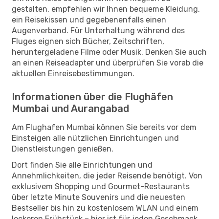
gestalten, empfehlen wir Ihnen bequeme Kleidung,
ein Reisekissen und gegebenenfalls einen
Augenverband. Für Unterhaltung während des
Fluges eignen sich Bücher, Zeitschriften,
heruntergeladene Filme oder Musik. Denken Sie auch
an einen Reiseadapter und überprüfen Sie vorab die
aktuellen Einreisebestimmungen.
Informationen über die Flughäfen
Mumbai und Aurangabad
Am Flughafen Mumbai können Sie bereits vor dem
Einsteigen alle nützlichen Einrichtungen und
Dienstleistungen genießen.
Dort finden Sie alle Einrichtungen und
Annehmlichkeiten, die jeder Reisende benötigt. Von
exklusivem Shopping und Gourmet-Restaurants
über letzte Minute Souvenirs und die neuesten
Bestseller bis hin zu kostenlosem WLAN und einem
leckeren Frühstück – hier ist für jeden Geschmack