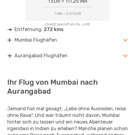
1 EUR = 111.25 INR
1 INR = 0.01 EUR
Zuletzt geprüft am Do., 6.08.
Entfernung:
272 kms
Mumbai Flughäfen
Aurangabad Flughäfen
Ihr Flug von Mumbai nach
Aurangabad
Jemand hat mal gesagt: „Lebe ohne Ausreden, reise
ohne Reue“. Und wer träumt nicht davon, Mumbai
hinter sich zu lassen und ein neues Abenteuer
irgendwo in Indien zu erleben? Manche planen schon