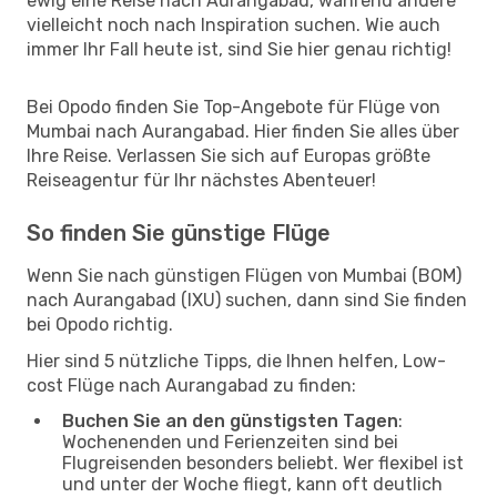
ewig eine Reise nach Aurangabad, während andere
vielleicht noch nach Inspiration suchen. Wie auch
immer Ihr Fall heute ist, sind Sie hier genau richtig!
Bei Opodo finden Sie Top-Angebote für Flüge von
Mumbai nach Aurangabad. Hier finden Sie alles über
Ihre Reise. Verlassen Sie sich auf Europas größte
Reiseagentur für Ihr nächstes Abenteuer!
So finden Sie günstige Flüge
Wenn Sie nach günstigen Flügen von Mumbai (BOM)
nach Aurangabad (IXU) suchen, dann sind Sie finden
bei Opodo richtig.
Hier sind 5 nützliche Tipps, die Ihnen helfen, Low-
cost Flüge nach Aurangabad zu finden:
Buchen Sie an den günstigsten Tagen
:
Wochenenden und Ferienzeiten sind bei
Flugreisenden besonders beliebt. Wer flexibel ist
und unter der Woche fliegt, kann oft deutlich