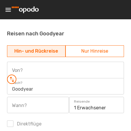
Reisen nach Goodyear
Hin- und Rückreise
Nur Hinreise
Von?
Nach?
Goodyear
Reisende
Wann?
1 Erwachsener
Direktflüge