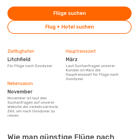
Flüge suchen
Flug + Hotel suchen
Zielflughafen
Hauptreisezeit
Litchfield
März
Für Flüge nach Goodyear
Laut Suchanfragen unserer
Kunden ist März die
Hauptreisezeit für Flüge nach
Goodyear
Nebensaison
November
November ist laut den
Suchanfragen auf unserer
Website die verkehrsärmste
Zeit, um nach Goodyear zu
reisen.
Wie man günstige Flüge nach