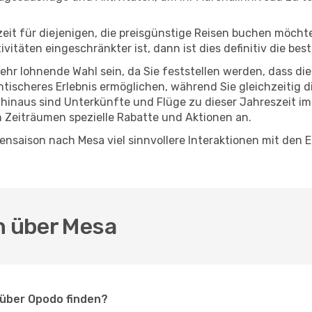
eszeit für diejenigen, die preisgünstige Reisen buchen möc
itäten eingeschränkter ist, dann ist dies definitiv die bes
sehr lohnende Wahl sein, da Sie feststellen werden, dass di
entischeres Erlebnis ermöglichen, während Sie gleichzeitig 
hinaus sind Unterkünfte und Flüge zu dieser Jahreszeit im
n Zeiträumen spezielle Rabatte und Aktionen an.
nsaison nach Mesa viel sinnvollere Interaktionen mit den 
n über Mesa
 über Opodo finden?