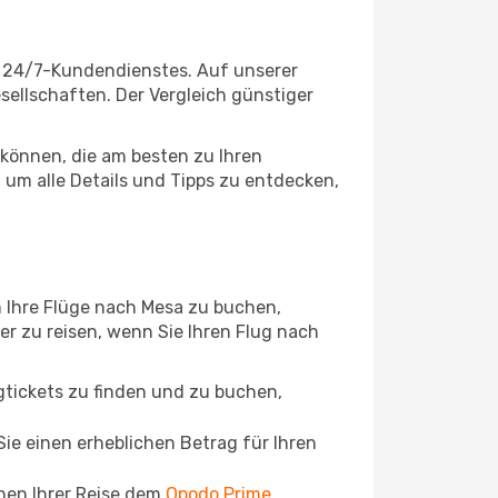
n 24/7-Kundendienstes. Auf unserer
esellschaften. Der Vergleich günstiger
können, die am besten zu Ihren
 um alle Details und Tipps zu entdecken,
 Ihre Flüge nach Mesa zu buchen,
ger zu reisen, wenn Sie Ihren Flug nach
ugtickets zu finden und zu buchen,
ie einen erheblichen Betrag für Ihren
chen Ihrer Reise dem
Opodo Prime