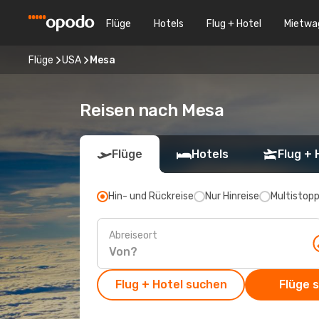
Flüge
Hotels
Flug + Hotel
Mietwa
Flüge
USA
Mesa
Reisen nach Mesa
Flüge
Hotels
Flug + 
Hin- und Rückreise
Nur Hinreise
Multistop
Abreiseort
Flug + Hotel suchen
Flüge 