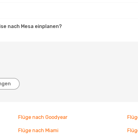
eise nach Mesa einplanen?
ngen
Flüge nach Goodyear
Flüg
Flüge nach Miami
Flüg