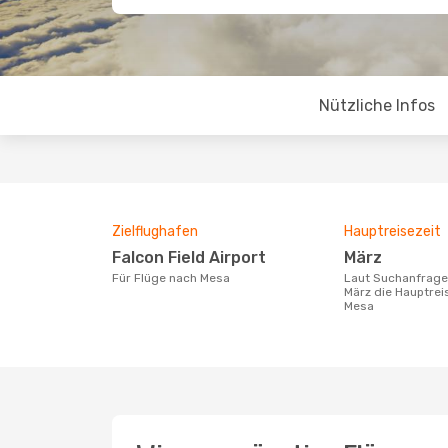
Nützliche Infos
Zielflughafen
Hauptreisezeit
Falcon Field Airport
März
Für Flüge nach Mesa
Laut Suchanfragen unserer Kunden ist
März die Hauptrei
Mesa