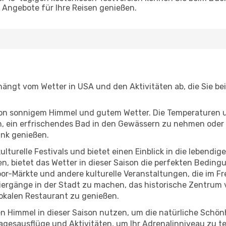
Angebote für Ihre Reisen genießen.
 hängt vom Wetter in USA und den Aktivitäten ab, die Sie b
r von sonnigem Himmel und gutem Wetter. Die Temperaturen 
, ein erfrischendes Bad in den Gewässern zu nehmen oder 
änk genießen.
lturelle Festivals und bietet einen Einblick in die lebendig
hen, bietet das Wetter in dieser Saison die perfekten Bedin
r-Märkte und andere kulturelle Veranstaltungen, die im Fr
ziergänge in der Stadt zu machen, das historische Zentrum
okalen Restaurant zu genießen.
n Himmel in dieser Saison nutzen, um die natürliche Schö
agesausflüge und Aktivitäten, um Ihr Adrenalinniveau zu t