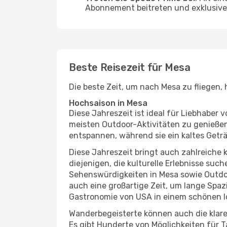
Abonnement beitreten und exklusive 
Beste Reisezeit für Mesa
Die beste Zeit, um nach Mesa zu fliegen,
Hochsaison in Mesa
Diese Jahreszeit ist ideal für Liebhabe
meisten Outdoor-Aktivitäten zu genießen
entspannen, während sie ein kaltes Getr
Diese Jahreszeit bringt auch zahlreiche ku
diejenigen, die kulturelle Erlebnisse suc
Sehenswürdigkeiten in Mesa sowie Outdoo
auch eine großartige Zeit, um lange Spa
Gastronomie von USA in einem schönen l
Wanderbegeisterte können auch die klare
Es gibt Hunderte von Möglichkeiten für T