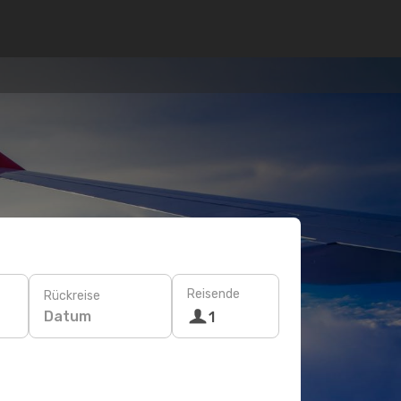
Reisende
Rückreise
Datum
1