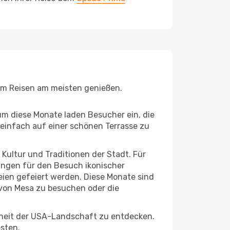
eim Reisen am meisten genießen.
um diese Monate laden Besucher ein, die
einfach auf einer schönen Terrasse zu
e Kultur und Traditionen der Stadt. Für
gungen für den Besuch ikonischer
eien gefeiert werden. Diese Monate sind
 von Mesa zu besuchen oder die
nheit der USA-Landschaft zu entdecken.
esten.