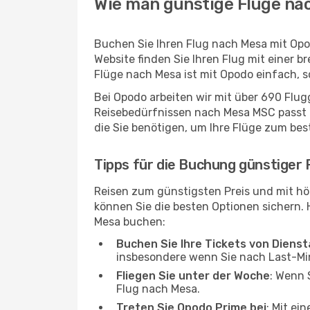
Wie man günstige Flüge na
Buchen Sie Ihren Flug nach Mesa mit Opo
Website finden Sie Ihren Flug mit einer b
Flüge nach Mesa ist mit Opodo einfach, 
Bei Opodo arbeiten wir mit über 690 Flu
Reisebedürfnissen nach Mesa MSC passt un
die Sie benötigen, um Ihre Flüge zum bes
Tipps für die Buchung günstiger
Reisen zum günstigsten Preis und mit hö
können Sie die besten Optionen sichern. Hi
Mesa buchen:
Buchen Sie Ihre Tickets von Diens
insbesondere wenn Sie nach Last-M
Fliegen Sie unter der Woche
: Wenn 
Flug nach Mesa.
Treten Sie Opodo Prime bei
: Mit ei