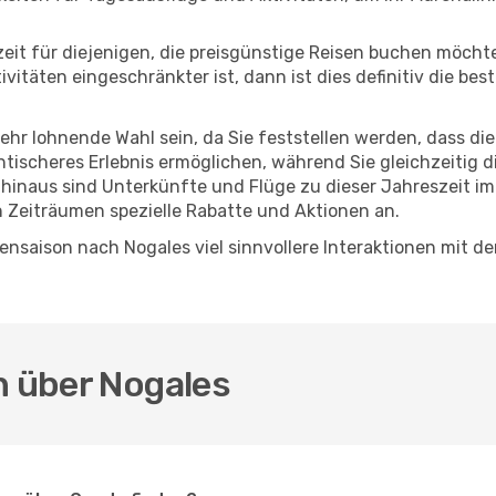
eszeit für diejenigen, die preisgünstige Reisen buchen möc
itäten eingeschränkter ist, dann ist dies definitiv die bes
sehr lohnende Wahl sein, da Sie feststellen werden, dass di
entischeres Erlebnis ermöglichen, während Sie gleichzeitig 
hinaus sind Unterkünfte und Flüge zu dieser Jahreszeit im
n Zeiträumen spezielle Rabatte und Aktionen an.
nsaison nach Nogales viel sinnvollere Interaktionen mit de
n über Nogales