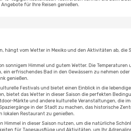
Angebote für Ihre Reisen genießen.
en, hängt vom Wetter in Mexiko und den Aktivitäten ab, die
r von sonnigem Himmel und gutem Wetter. Die Temperaturen 
, ein erfrischendes Bad in den Gewässern zu nehmen oder 
änk genießen.
lturelle Festivals und bietet einen Einblick in die lebendig
hen, bietet das Wetter in dieser Saison die perfekten Bedin
door-Märkte und andere kulturelle Veranstaltungen, die im
e Spaziergänge in der Stadt zu machen, das historische Ze
 lokalen Restaurant zu genießen.
n Himmel in dieser Saison nutzen, um die natürliche Schö
eiten für Tagesausflüge und Aktivitäten, um Ihr Adrenalin