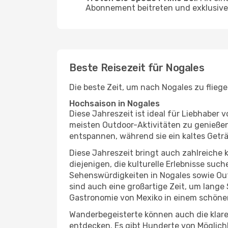
Abonnement beitreten und exklusive 
Beste Reisezeit für Nogales
Die beste Zeit, um nach Nogales zu flieg
Hochsaison in Nogales
Diese Jahreszeit ist ideal für Liebhabe
meisten Outdoor-Aktivitäten zu genießen
entspannen, während sie ein kaltes Getr
Diese Jahreszeit bringt auch zahlreiche ku
diejenigen, die kulturelle Erlebnisse suc
Sehenswürdigkeiten in Nogales sowie Out
sind auch eine großartige Zeit, um lang
Gastronomie von Mexiko in einem schönen
Wanderbegeisterte können auch die klare
entdecken. Es gibt Hunderte von Möglichk