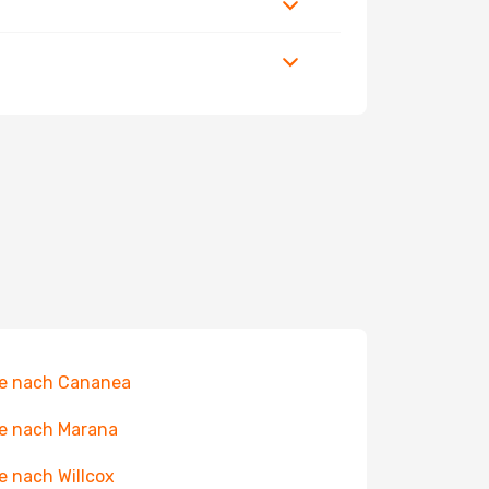
e nach Cananea
e nach Marana
e nach Willcox