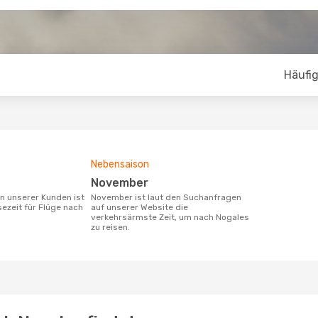
Häufig
Nebensaison
November
November ist laut den Suchanfragen
sezeit für Flüge nach
auf unserer Website die
verkehrsärmste Zeit, um nach Nogales
zu reisen.