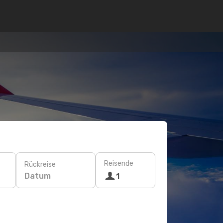
Reisende
Rückreise
Datum
1