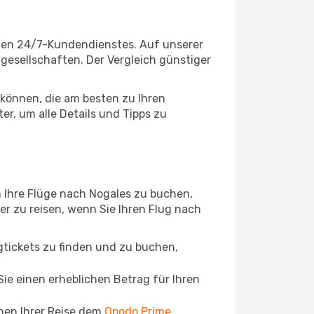
igen 24/7-Kundendienstes. Auf unserer
uggesellschaften. Der Vergleich günstiger
können, die am besten zu Ihren
r, um alle Details und Tipps zu
 Ihre Flüge nach Nogales zu buchen,
ger zu reisen, wenn Sie Ihren Flug nach
ugtickets zu finden und zu buchen,
ie einen erheblichen Betrag für Ihren
chen Ihrer Reise dem
Opodo Prime