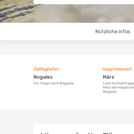
Nützliche Infos
Zielflughafen
Hauptreisezeit
Nogales
März
Für Flüge nach Nogales
Laut Suchanfragen unserer Kunden ist
März die Hauptrei
Nogales