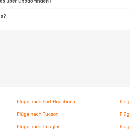
les über Opodo finden?
es?
Flüge nach Fort Huachuca
Flüg
Flüge nach Tucson
Flüg
Flüge nach Douglas
Flüg