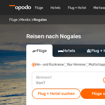
Flüge
Hotels
Flug + Hotel
Mietwa
Flüge
Mexiko
Nogales
Reisen nach Nogales
Flüge
Hotels
Flug + 
Hin- und Rückreise
Nur Hinreise
Multistop
Abreiseort
Flug + Hotel suchen
Flüge 