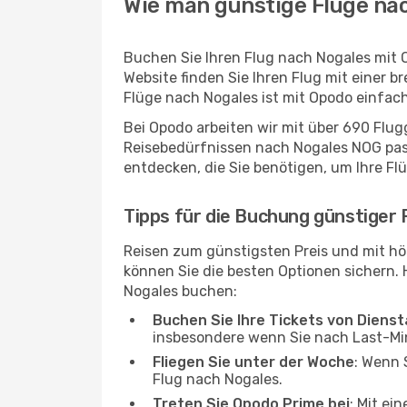
Wie man günstige Flüge nac
Buchen Sie Ihren Flug nach Nogales mit 
Website finden Sie Ihren Flug mit einer b
Flüge nach Nogales ist mit Opodo einfac
Bei Opodo arbeiten wir mit über 690 Flu
Reisebedürfnissen nach Nogales NOG passt
entdecken, die Sie benötigen, um Ihre Fl
Tipps für die Buchung günstiger 
Reisen zum günstigsten Preis und mit hö
können Sie die besten Optionen sichern. Hi
Nogales buchen:
Buchen Sie Ihre Tickets von Diens
insbesondere wenn Sie nach Last-M
Fliegen Sie unter der Woche
: Wenn 
Flug nach Nogales.
Treten Sie Opodo Prime bei
: Mit ei