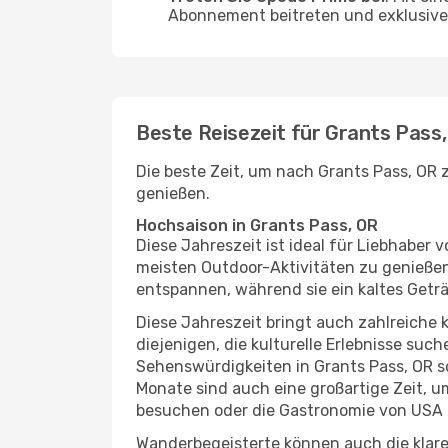
Abonnement beitreten und exklusive 
Beste Reisezeit für Grants Pass
Die beste Zeit, um nach Grants Pass, OR 
genießen.
Hochsaison in Grants Pass, OR
Diese Jahreszeit ist ideal für Liebhabe
meisten Outdoor-Aktivitäten zu genießen
entspannen, während sie ein kaltes Getr
Diese Jahreszeit bringt auch zahlreiche ku
diejenigen, die kulturelle Erlebnisse suc
Sehenswürdigkeiten in Grants Pass, OR so
Monate sind auch eine großartige Zeit, 
besuchen oder die Gastronomie von USA 
Wanderbegeisterte können auch die klare