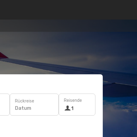
Reisende
Rückreise
Datum
1