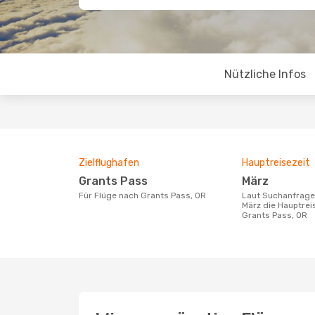
Nützliche Infos
Zielflughafen
Hauptreisezeit
Grants Pass
März
Für Flüge nach Grants Pass, OR
Laut Suchanfragen unserer Kunden ist
März die Hauptrei
Grants Pass, OR