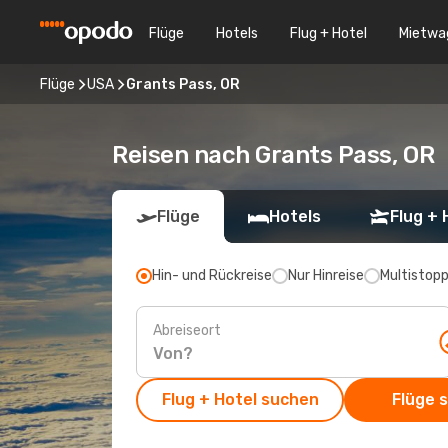
Flüge
Hotels
Flug + Hotel
Mietwa
Flüge
USA
Grants Pass, OR
Reisen nach Grants Pass, OR
Flüge
Hotels
Flug + 
Hin- und Rückreise
Nur Hinreise
Multistop
Abreiseort
Flug + Hotel suchen
Flüge 