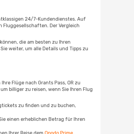
rstklassigen 24/7-Kundendienstes. Auf
en Fluggesellschaften. Der Vergleich
können, die am besten zu Ihren
ie weiter, um alle Details und Tipps zu
 Ihre Flüge nach Grants Pass, OR zu
um billiger zu reisen, wenn Sie Ihren Flug
ugtickets zu finden und zu buchen,
ie einen erheblichen Betrag für Ihren
chen Ihrer Reise dem
Opodo Prime