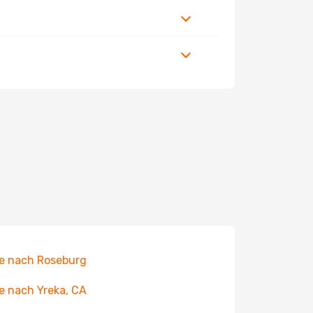
e nach Roseburg
e nach Yreka, CA