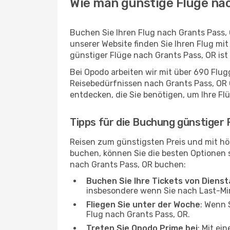
Wie man günstige Flüge nac
Buchen Sie Ihren Flug nach Grants Pass,
unserer Website finden Sie Ihren Flug mit
günstiger Flüge nach Grants Pass, OR is
Bei Opodo arbeiten wir mit über 690 Flu
Reisebedürfnissen nach Grants Pass, OR G
entdecken, die Sie benötigen, um Ihre Fl
Tipps für die Buchung günstiger 
Reisen zum günstigsten Preis und mit hö
buchen, können Sie die besten Optionen si
nach Grants Pass, OR buchen:
Buchen Sie Ihre Tickets von Diens
insbesondere wenn Sie nach Last-M
Fliegen Sie unter der Woche
: Wenn 
Flug nach Grants Pass, OR.
Treten Sie Opodo Prime bei
: Mit ei