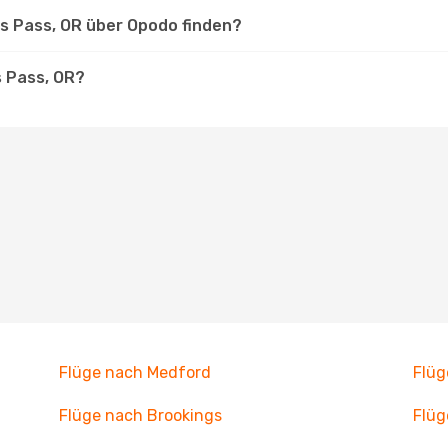
ts Pass, OR über Opodo finden?
s Pass, OR?
Flüge nach Medford
Flüg
Flüge nach Brookings
Flüg