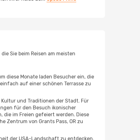
, die Sie beim Reisen am meisten
um diese Monate laden Besucher ein, die
einfach auf einer schönen Terrasse zu
e Kultur und Traditionen der Stadt. Für
gungen für den Besuch ikonischer
 die im Freien gefeiert werden. Diese
che Zentrum von Grants Pass, OR zu
nheit der USA-Landschaft zu entdecken.