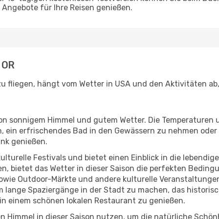
Angebote für Ihre Reisen genießen.
, OR
zu fliegen, hängt vom Wetter in USA und den Aktivitäten ab
r von sonnigem Himmel und gutem Wetter. Die Temperaturen 
, ein erfrischendes Bad in den Gewässern zu nehmen oder 
änk genießen.
lturelle Festivals und bietet einen Einblick in die lebendig
hen, bietet das Wetter in dieser Saison die perfekten Bedin
wie Outdoor-Märkte und andere kulturelle Veranstaltungen,
um lange Spaziergänge in der Stadt zu machen, das historis
in einem schönen lokalen Restaurant zu genießen.
n Himmel in dieser Saison nutzen, um die natürliche Schö