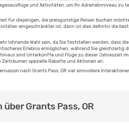
agesausflüge und Aktivitäten, um Ihr Adrenalinniveau zu t
eszeit für diejenigen, die preisgünstige Reisen buchen möc
itäten eingeschränkter ist, dann ist dies definitiv die bes
sehr lohnende Wahl sein, da Sie feststellen werden, dass di
entischeres Erlebnis ermöglichen, während Sie gleichzeitig 
hinaus sind Unterkünfte und Flüge zu dieser Jahreszeit im
n Zeiträumen spezielle Rabatte und Aktionen an.
nsaison nach Grants Pass, OR viel sinnvollere Interaktione
n über Grants Pass, OR