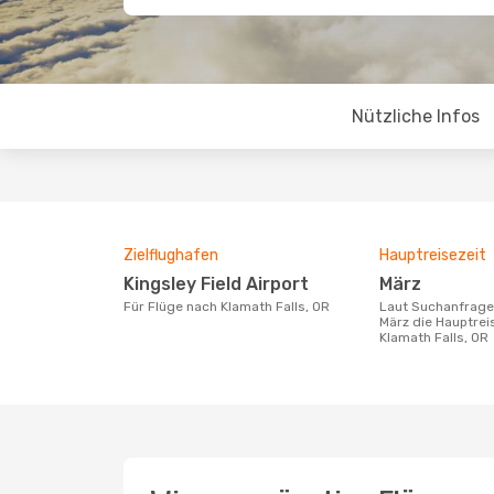
Nützliche Infos
Zielflughafen
Hauptreisezeit
Kingsley Field Airport
März
Für Flüge nach Klamath Falls, OR
Laut Suchanfragen unserer Kunden ist
März die Hauptrei
Klamath Falls, OR