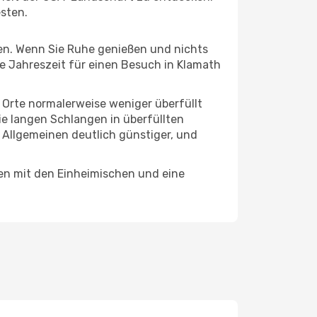
esten.
hten. Wenn Sie Ruhe genießen und nichts
te Jahreszeit für einen Besuch in Klamath
e Orte normalerweise weniger überfüllt
die langen Schlangen in überfüllten
 Allgemeinen deutlich günstiger, und
nen mit den Einheimischen und eine