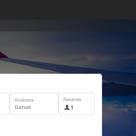
Reisende
Rückreise
Datum
1