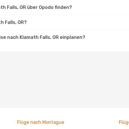
th Falls, OR über Opodo finden?
h Falls, OR?
ise nach Klamath Falls, OR einplanen?
Flüge nach Montague
Flüg