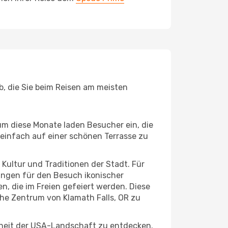
b, die Sie beim Reisen am meisten
um diese Monate laden Besucher ein, die
einfach auf einer schönen Terrasse zu
e Kultur und Traditionen der Stadt. Für
gungen für den Besuch ikonischer
n, die im Freien gefeiert werden. Diese
che Zentrum von Klamath Falls, OR zu
nheit der USA-Landschaft zu entdecken.