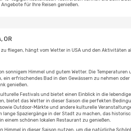
Angebote für Ihre Reisen genießen.
s, OR
R zu fliegen, hängt vom Wetter in USA und den Aktivitäten a
r von sonnigem Himmel und gutem Wetter. Die Temperaturen 
, ein erfrischendes Bad in den Gewässern zu nehmen oder 
änk genießen.
lturelle Festivals und bietet einen Einblick in die lebendig
hen, bietet das Wetter in dieser Saison die perfekten Bedin
sowie Outdoor-Märkte und andere kulturelle Veranstaltunge
m lange Spaziergänge in der Stadt zu machen, das historis
in einem schönen lokalen Restaurant zu genießen.
n Himmel in dieser Saison nutzen, um die natürliche Schö