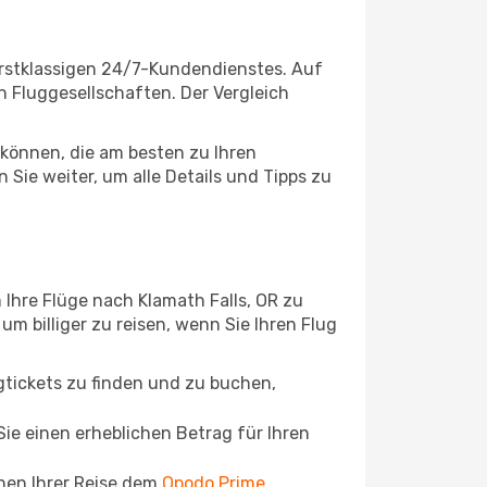
erstklassigen 24/7-Kundendienstes. Auf
en Fluggesellschaften. Der Vergleich
können, die am besten zu Ihren
Sie weiter, um alle Details und Tipps zu
Ihre Flüge nach Klamath Falls, OR zu
um billiger zu reisen, wenn Sie Ihren Flug
ugtickets zu finden und zu buchen,
ie einen erheblichen Betrag für Ihren
chen Ihrer Reise dem
Opodo Prime