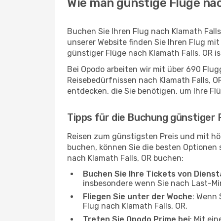
Wie man günstige Flüge nac
Buchen Sie Ihren Flug nach Klamath Fall
unserer Website finden Sie Ihren Flug mit
günstiger Flüge nach Klamath Falls, OR i
Bei Opodo arbeiten wir mit über 690 Flu
Reisebedürfnissen nach Klamath Falls, OR
entdecken, die Sie benötigen, um Ihre Fl
Tipps für die Buchung günstiger 
Reisen zum günstigsten Preis und mit hö
buchen, können Sie die besten Optionen si
nach Klamath Falls, OR buchen:
Buchen Sie Ihre Tickets von Diens
insbesondere wenn Sie nach Last-M
Fliegen Sie unter der Woche
: Wenn 
Flug nach Klamath Falls, OR.
Treten Sie Opodo Prime bei
: Mit ei