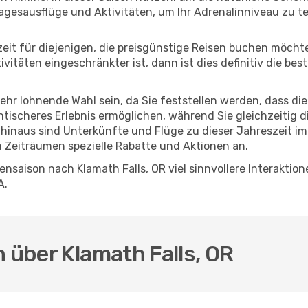
agesausflüge und Aktivitäten, um Ihr Adrenalinniveau zu t
eszeit für diejenigen, die preisgünstige Reisen buchen möc
itäten eingeschränkter ist, dann ist dies definitiv die bes
sehr lohnende Wahl sein, da Sie feststellen werden, dass di
entischeres Erlebnis ermöglichen, während Sie gleichzeitig 
hinaus sind Unterkünfte und Flüge zu dieser Jahreszeit im
n Zeiträumen spezielle Rabatte und Aktionen an.
nsaison nach Klamath Falls, OR viel sinnvollere Interaktio
A.
n über Klamath Falls, OR