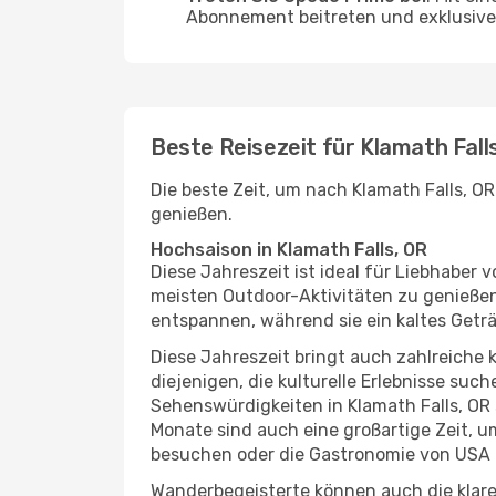
Abonnement beitreten und exklusive 
Beste Reisezeit für Klamath Fall
Die beste Zeit, um nach Klamath Falls, O
genießen.
Hochsaison in Klamath Falls, OR
Diese Jahreszeit ist ideal für Liebhabe
meisten Outdoor-Aktivitäten zu genießen
entspannen, während sie ein kaltes Getr
Diese Jahreszeit bringt auch zahlreiche ku
diejenigen, die kulturelle Erlebnisse suc
Sehenswürdigkeiten in Klamath Falls, OR 
Monate sind auch eine großartige Zeit, u
besuchen oder die Gastronomie von USA 
Wanderbegeisterte können auch die klare