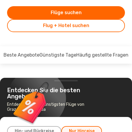
Flüge suchen
Flug + Hotel suchen
Beste Angebote
Günstigste Tage
Häufig gestellte Fragen
Entdecken Sie die besten
Angebote
Entdecken Sie die günstigsten Flüge von
Graz nach Hurghada
Hin- und Rückreise
Nur Hinreise