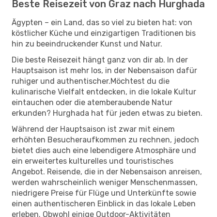
Beste Reisezeit von Graz nach Hurghada
Ägypten – ein Land, das so viel zu bieten hat: von
köstlicher Küche und einzigartigen Traditionen bis
hin zu beeindruckender Kunst und Natur.
Die beste Reisezeit hängt ganz von dir ab. In der
Hauptsaison ist mehr los, in der Nebensaison dafür
ruhiger und authentischer.Möchtest du die
kulinarische Vielfalt entdecken, in die lokale Kultur
eintauchen oder die atemberaubende Natur
erkunden? Hurghada hat für jeden etwas zu bieten.
Während der Hauptsaison ist zwar mit einem
erhöhten Besucheraufkommen zu rechnen, jedoch
bietet dies auch eine lebendigere Atmosphäre und
ein erweitertes kulturelles und touristisches
Angebot. Reisende, die in der Nebensaison anreisen,
werden wahrscheinlich weniger Menschenmassen,
niedrigere Preise für Flüge und Unterkünfte sowie
einen authentischeren Einblick in das lokale Leben
erleben. Obwohl einige Outdoor-Aktivitäten