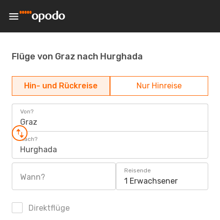
Flüge von Graz nach Hurghada
Hin- und Rückreise
Nur Hinreise
Von?
Graz
Nach?
Hurghada
Reisende
Wann?
1 Erwachsener
Direktflüge