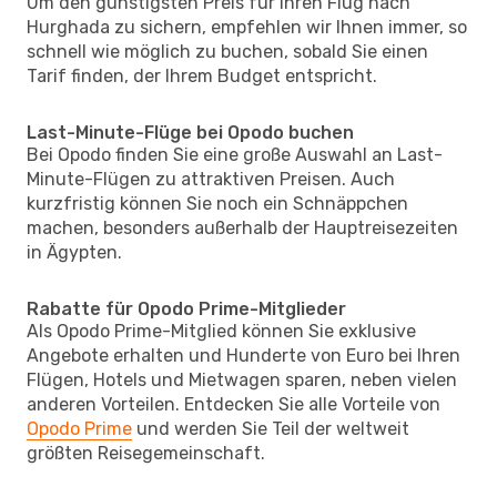
Um den günstigsten Preis für Ihren Flug nach
Hurghada zu sichern, empfehlen wir Ihnen immer, so
schnell wie möglich zu buchen, sobald Sie einen
Tarif finden, der Ihrem Budget entspricht.
Last-Minute-Flüge bei Opodo buchen
Bei Opodo finden Sie eine große Auswahl an Last-
Minute-Flügen zu attraktiven Preisen. Auch
kurzfristig können Sie noch ein Schnäppchen
machen, besonders außerhalb der Hauptreisezeiten
in Ägypten.
Rabatte für Opodo Prime-Mitglieder
Als Opodo Prime-Mitglied können Sie exklusive
Angebote erhalten und Hunderte von Euro bei Ihren
Flügen, Hotels und Mietwagen sparen, neben vielen
anderen Vorteilen. Entdecken Sie alle Vorteile von
Opodo Prime
und werden Sie Teil der weltweit
größten Reisegemeinschaft.