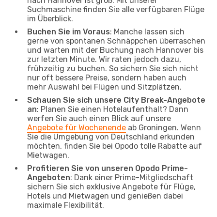
nach Hannover ist groß. Mit unserer
Suchmaschine finden Sie alle verfügbaren Flüge
im Überblick.
Buchen Sie im Voraus
: Manche lassen sich
gerne von spontanen Schnäppchen überraschen
und warten mit der Buchung nach Hannover bis
zur letzten Minute. Wir raten jedoch dazu,
frühzeitig zu buchen. So sichern Sie sich nicht
nur oft bessere Preise, sondern haben auch
mehr Auswahl bei Flügen und Sitzplätzen.
Schauen Sie sich unsere City Break-Angebote
an
: Planen Sie einen Hotelaufenthalt? Dann
werfen Sie auch einen Blick auf unsere
Angebote für Wochenende
ab Groningen. Wenn
Sie die Umgebung von Deutschland erkunden
möchten, finden Sie bei Opodo tolle Rabatte auf
Mietwagen.
Profitieren Sie von unseren Opodo Prime-
Angeboten
: Dank einer Prime-Mitgliedschaft
sichern Sie sich exklusive Angebote für Flüge,
Hotels und Mietwagen und genießen dabei
maximale Flexibilität.