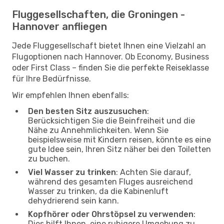
Fluggesellschaften, die Groningen -
Hannover anfliegen
Jede Fluggesellschaft bietet Ihnen eine Vielzahl an
Flugoptionen nach Hannover. Ob Economy, Business
oder First Class – finden Sie die perfekte Reiseklasse
für Ihre Bedürfnisse.
Wir empfehlen Ihnen ebenfalls:
Den besten Sitz auszusuchen
:
Berücksichtigen Sie die Beinfreiheit und die
Nähe zu Annehmlichkeiten. Wenn Sie
beispielsweise mit Kindern reisen, könnte es eine
gute Idee sein, Ihren Sitz näher bei den Toiletten
zu buchen.
Viel Wasser zu trinken
: Achten Sie darauf,
während des gesamten Fluges ausreichend
Wasser zu trinken, da die Kabinenluft
dehydrierend sein kann.
Kopfhörer oder Ohrstöpsel zu verwenden
:
Dies hilft Ihnen, eine ruhigere Umgebung zu