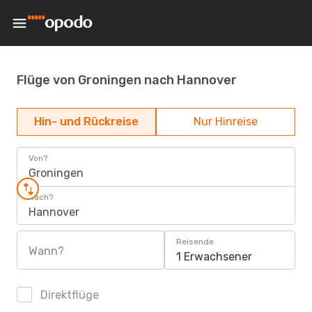
Flüge von Groningen nach Hannover
Hin- und Rückreise
Nur Hinreise
Von?
Groningen
Nach?
Hannover
Reisende
Wann?
1 Erwachsener
Direktflüge