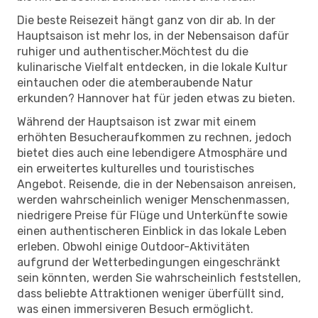
Die beste Reisezeit hängt ganz von dir ab. In der
Hauptsaison ist mehr los, in der Nebensaison dafür
ruhiger und authentischer.Möchtest du die
kulinarische Vielfalt entdecken, in die lokale Kultur
eintauchen oder die atemberaubende Natur
erkunden? Hannover hat für jeden etwas zu bieten.
Während der Hauptsaison ist zwar mit einem
erhöhten Besucheraufkommen zu rechnen, jedoch
bietet dies auch eine lebendigere Atmosphäre und
ein erweitertes kulturelles und touristisches
Angebot. Reisende, die in der Nebensaison anreisen,
werden wahrscheinlich weniger Menschenmassen,
niedrigere Preise für Flüge und Unterkünfte sowie
einen authentischeren Einblick in das lokale Leben
erleben. Obwohl einige Outdoor-Aktivitäten
aufgrund der Wetterbedingungen eingeschränkt
sein könnten, werden Sie wahrscheinlich feststellen,
dass beliebte Attraktionen weniger überfüllt sind,
was einen immersiveren Besuch ermöglicht.