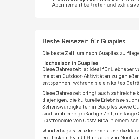
Abonnement beitreten und exklusive 
Beste Reisezeit für Guapiles
Die beste Zeit, um nach Guapiles zu flie
Hochsaison in Guapiles
Diese Jahreszeit ist ideal für Liebhabe
meisten Outdoor-Aktivitäten zu genießen
entspannen, während sie ein kaltes Getr
Diese Jahreszeit bringt auch zahlreiche ku
diejenigen, die kulturelle Erlebnisse suc
Sehenswürdigkeiten in Guapiles sowie Ou
sind auch eine großartige Zeit, um lang
Gastronomie von Costa Rica in einem sch
Wanderbegeisterte können auch die klare
entdecken. Es gibt Hunderte von Möglichk