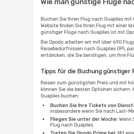
Wie man günstige Flüge nac
Buchen Sie Ihren Flug nach Guapiles mit
Website finden Sie Ihren Flug mit einer b
günstiger Flüge nach Guapiles ist mit O
Bei Opodo arbeiten wir mit über 690 Flu
Reisebedürfnissen nach Guapiles GPL pass
entdecken, die Sie benötigen, um Ihre Fl
Tipps für die Buchung günstiger 
Reisen zum günstigsten Preis und mit hö
können Sie die besten Optionen sichern. Hi
Guapiles buchen:
Buchen Sie Ihre Tickets von Diens
insbesondere wenn Sie nach Last-M
Fliegen Sie unter der Woche
: Wenn 
Flug nach Guapiles.
Treten Sie Opodo Prime bei
: Mit ei