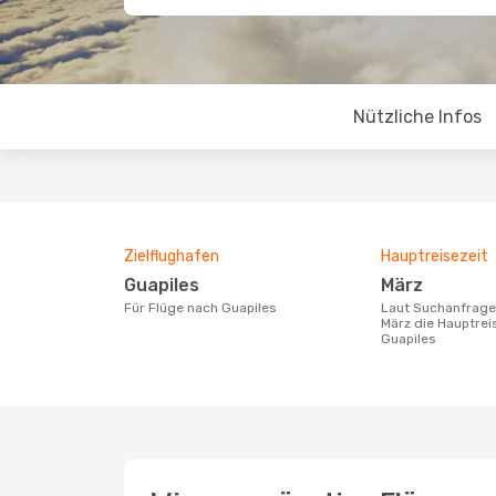
Nützliche Infos
Zielflughafen
Hauptreisezeit
Guapiles
März
Für Flüge nach Guapiles
Laut Suchanfragen unserer Kunden ist
März die Hauptrei
Guapiles