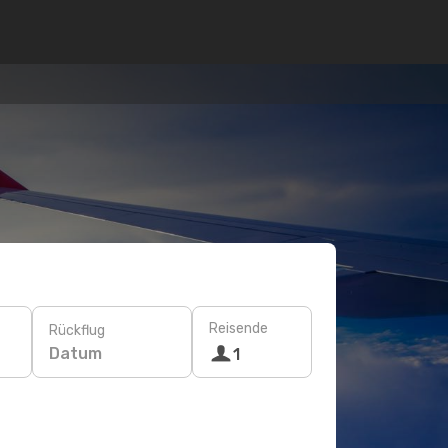
Reisende
Rückflug
Datum
1