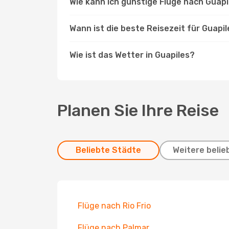
Wie kann ich günstige Flüge nach Guap
Wann ist die beste Reisezeit für Guapi
Wie ist das Wetter in Guapiles?
Planen Sie Ihre Reise
Beliebte Städte
Weitere belie
Flüge nach Rio Frio
Flüge nach Palmar