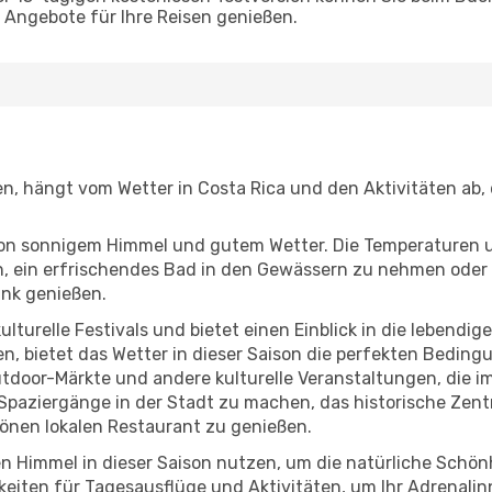
Angebote für Ihre Reisen genießen.
gen, hängt vom Wetter in Costa Rica und den Aktivitäten ab,
r von sonnigem Himmel und gutem Wetter. Die Temperaturen 
, ein erfrischendes Bad in den Gewässern zu nehmen oder 
änk genießen.
lturelle Festivals und bietet einen Einblick in die lebendig
hen, bietet das Wetter in dieser Saison die perfekten Bedin
tdoor-Märkte und andere kulturelle Veranstaltungen, die i
e Spaziergänge in der Stadt zu machen, das historische Zen
önen lokalen Restaurant zu genießen.
n Himmel in dieser Saison nutzen, um die natürliche Schön
eiten für Tagesausflüge und Aktivitäten, um Ihr Adrenalin