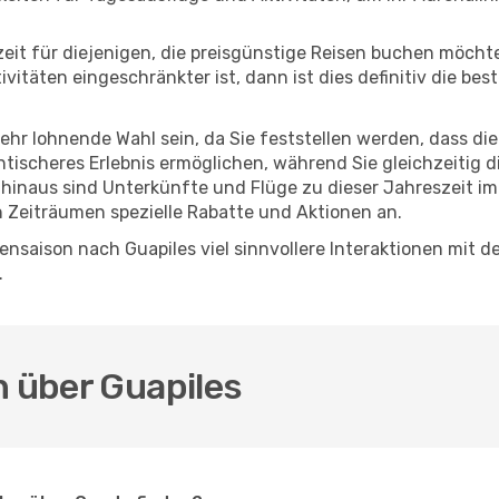
eszeit für diejenigen, die preisgünstige Reisen buchen möc
itäten eingeschränkter ist, dann ist dies definitiv die bes
sehr lohnende Wahl sein, da Sie feststellen werden, dass di
entischeres Erlebnis ermöglichen, während Sie gleichzeitig 
hinaus sind Unterkünfte und Flüge zu dieser Jahreszeit im
n Zeiträumen spezielle Rabatte und Aktionen an.
nsaison nach Guapiles viel sinnvollere Interaktionen mit d
.
n über Guapiles