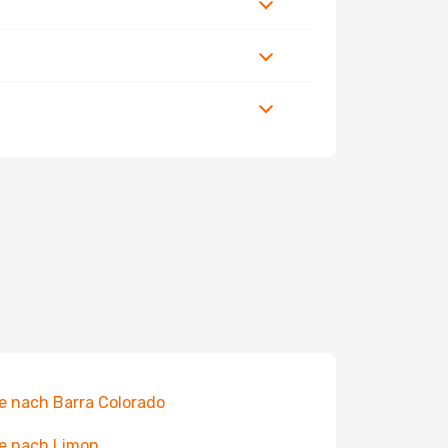
e nach Barra Colorado
e nach Limon