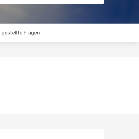
 gestellte Fragen