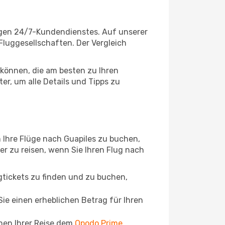
sigen 24/7-Kundendienstes. Auf unserer
 Fluggesellschaften. Der Vergleich
können, die am besten zu Ihren
er, um alle Details und Tipps zu
 Ihre Flüge nach Guapiles zu buchen,
ger zu reisen, wenn Sie Ihren Flug nach
ugtickets zu finden und zu buchen,
ie einen erheblichen Betrag für Ihren
chen Ihrer Reise dem
Opodo Prime