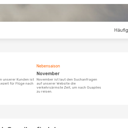
Häufig
Nebensaison
November
November ist laut den Suchanfragen
sezeit für Flüge nach
auf unserer Website die
verkehrsärmste Zeit, um nach Guapiles
zu reisen.