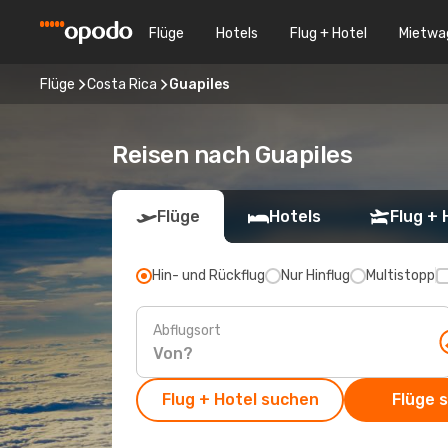
Flüge
Hotels
Flug + Hotel
Mietwa
Flüge
Costa Rica
Guapiles
Reisen nach Guapiles
Flüge
Hotels
Flug + 
Hin- und Rückflug
Nur Hinflug
Multistopp
Abflugsort
Flug + Hotel suchen
Flüge 