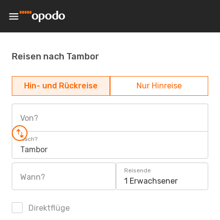
Reisen nach Tambor
Hin- und Rückreise
Nur Hinreise
Von?
Nach?
Tambor
Reisende
Wann?
1 Erwachsener
Direktflüge