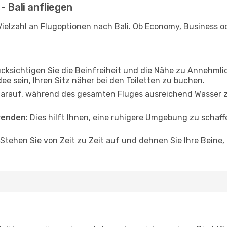
- Bali anfliegen
ielzahl an Flugoptionen nach Bali. Ob Economy, Business ode
ücksichtigen Sie die Beinfreiheit und die Nähe zu Annehmli
dee sein, Ihren Sitz näher bei den Toiletten zu buchen.
darauf, während des gesamten Fluges ausreichend Wasser zu
wenden
: Dies hilft Ihnen, eine ruhigere Umgebung zu scha
 Stehen Sie von Zeit zu Zeit auf und dehnen Sie Ihre Beine