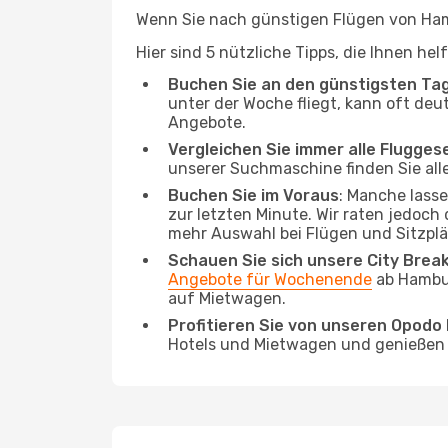
Wenn Sie nach günstigen Flügen von Hamb
Hier sind 5 nützliche Tipps, die Ihnen he
Buchen Sie an den günstigsten Ta
unter der Woche fliegt, kann oft deu
Angebote.
Vergleichen Sie immer alle Flugges
unserer Suchmaschine finden Sie alle
Buchen Sie im Voraus
: Manche lass
zur letzten Minute. Wir raten jedoch
mehr Auswahl bei Flügen und Sitzplä
Schauen Sie sich unsere City Bre
Angebote für Wochenende
ab Hambur
auf Mietwagen.
Profitieren Sie von unseren Opod
Hotels und Mietwagen und genießen d