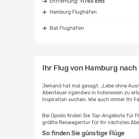
Entfernung:
11785 kms
Hamburg Flughäfen
Bali Flughäfen
Ihr Flug von Hamburg nach 
Jemand hat mal gesagt: „Lebe ohne Ausre
Abenteuer irgendwo in Indonesien zu erl
Inspiration suchen. Wie auch immer Ihr Fal
Bei Opodo finden Sie Top-Angebote für Flü
größte Reiseagentur für Ihr nächstes Ab
So finden Sie günstige Flüge