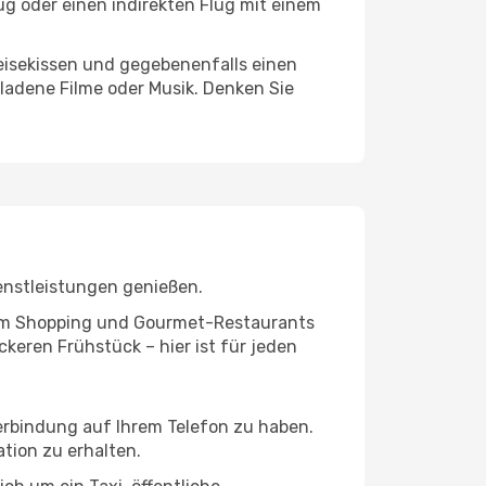
ug oder einen indirekten Flug mit einem
eisekissen und gegebenenfalls einen
ladene Filme oder Musik. Denken Sie
enstleistungen genießen.
ivem Shopping und Gourmet-Restaurants
keren Frühstück – hier ist für jeden
verbindung auf Ihrem Telefon zu haben.
tion zu erhalten.