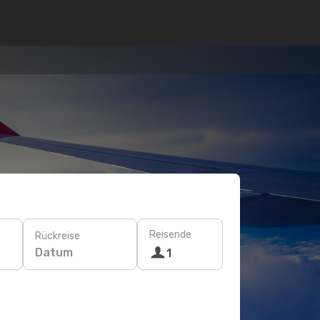
Reisende
Rückreise
Datum
1