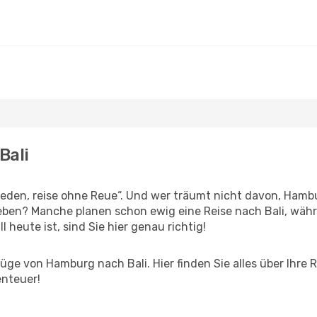
Bali
den, reise ohne Reue“. Und wer träumt nicht davon, Hambu
eben? Manche planen schon ewig eine Reise nach Bali, währ
l heute ist, sind Sie hier genau richtig!
ge von Hamburg nach Bali. Hier finden Sie alles über Ihre R
enteuer!