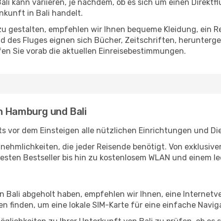
i kann variieren, je nachdem, ob es sich um einen Direktfl
kunft in Bali handelt.
u gestalten, empfehlen wir Ihnen bequeme Kleidung, ein R
des Fluges eignen sich Bücher, Zeitschriften, herunterge
en Sie vorab die aktuellen Einreisebestimmungen.
n Hamburg und Bali
 vor dem Einsteigen alle nützlichen Einrichtungen und Di
Annehmlichkeiten, die jeder Reisende benötigt. Von exklus
esten Bestseller bis hin zu kostenlosem WLAN und einem lec
in Bali abgeholt haben, empfehlen wir Ihnen, eine Internet
 finden, um eine lokale SIM-Karte für eine einfache Naviga