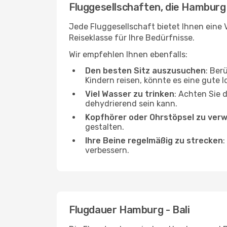
Fluggesellschaften, die Hamburg 
Jede Fluggesellschaft bietet Ihnen eine V
Reiseklasse für Ihre Bedürfnisse.
Wir empfehlen Ihnen ebenfalls:
Den besten Sitz auszusuchen
: Ber
Kindern reisen, könnte es eine gute I
Viel Wasser zu trinken
: Achten Sie 
dehydrierend sein kann.
Kopfhörer oder Ohrstöpsel zu ver
gestalten.
Ihre Beine regelmäßig zu strecken
:
verbessern.
Flugdauer Hamburg - Bali