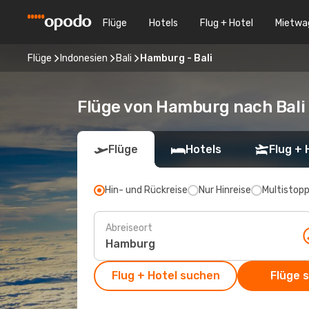
Flüge
Hotels
Flug + Hotel
Mietwa
Flüge
Indonesien
Bali
Hamburg - Bali
Flüge von Hamburg nach Bali
Flüge
Hotels
Flug + 
Hin- und Rückreise
Nur Hinreise
Multistop
Abreiseort
Flug + Hotel suchen
Flüge 