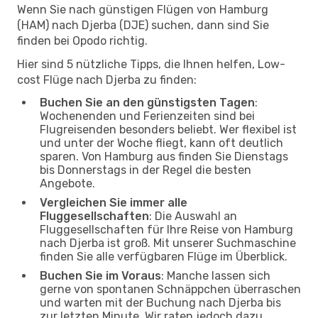
Wenn Sie nach günstigen Flügen von Hamburg
(HAM) nach Djerba (DJE) suchen, dann sind Sie
finden bei Opodo richtig.
Hier sind 5 nützliche Tipps, die Ihnen helfen, Low-
cost Flüge nach Djerba zu finden:
Buchen Sie an den günstigsten Tagen
:
Wochenenden und Ferienzeiten sind bei
Flugreisenden besonders beliebt. Wer flexibel ist
und unter der Woche fliegt, kann oft deutlich
sparen. Von Hamburg aus finden Sie Dienstags
bis Donnerstags in der Regel die besten
Angebote.
Vergleichen Sie immer alle
Fluggesellschaften
: Die Auswahl an
Fluggesellschaften für Ihre Reise von Hamburg
nach Djerba ist groß. Mit unserer Suchmaschine
finden Sie alle verfügbaren Flüge im Überblick.
Buchen Sie im Voraus
: Manche lassen sich
gerne von spontanen Schnäppchen überraschen
und warten mit der Buchung nach Djerba bis
zur letzten Minute. Wir raten jedoch dazu,