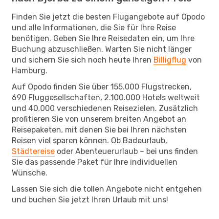
Finden Sie jetzt die besten Flugangebote auf Opodo
und alle Informationen, die Sie für Ihre Reise
benötigen. Geben Sie Ihre Reisedaten ein, um Ihre
Buchung abzuschließen. Warten Sie nicht länger
und sichern Sie sich noch heute Ihren
Billigflug
von
Hamburg.
Auf Opodo finden Sie über 155.000 Flugstrecken,
690 Fluggesellschaften, 2.100.000 Hotels weltweit
und 40.000 verschiedenen Reisezielen. Zusätzlich
profitieren Sie von unserem breiten Angebot an
Reisepaketen, mit denen Sie bei Ihren nächsten
Reisen viel sparen können. Ob Badeurlaub,
Städtereise
oder Abenteuerurlaub – bei uns finden
Sie das passende Paket für Ihre individuellen
Wünsche.
Lassen Sie sich die tollen Angebote nicht entgehen
und buchen Sie jetzt Ihren Urlaub mit uns!