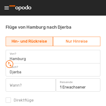
Flüge von Hamburg nach Djerba
Hin- und Rückreise
Nur Hinreise
Von?
Hamburg
Nach?
Djerba
Reisende
Wann?
1 Erwachsener
Direktflüge