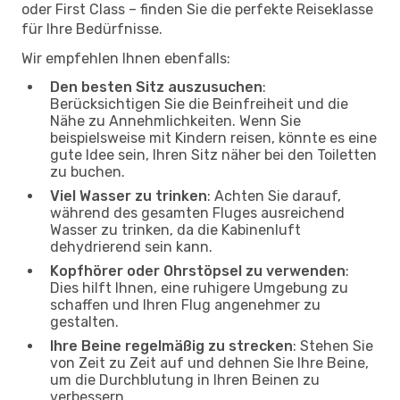
oder First Class – finden Sie die perfekte Reiseklasse
für Ihre Bedürfnisse.
Wir empfehlen Ihnen ebenfalls:
Den besten Sitz auszusuchen
:
Berücksichtigen Sie die Beinfreiheit und die
Nähe zu Annehmlichkeiten. Wenn Sie
beispielsweise mit Kindern reisen, könnte es eine
gute Idee sein, Ihren Sitz näher bei den Toiletten
zu buchen.
Viel Wasser zu trinken
: Achten Sie darauf,
während des gesamten Fluges ausreichend
Wasser zu trinken, da die Kabinenluft
dehydrierend sein kann.
Kopfhörer oder Ohrstöpsel zu verwenden
:
Dies hilft Ihnen, eine ruhigere Umgebung zu
schaffen und Ihren Flug angenehmer zu
gestalten.
Ihre Beine regelmäßig zu strecken
: Stehen Sie
von Zeit zu Zeit auf und dehnen Sie Ihre Beine,
um die Durchblutung in Ihren Beinen zu
verbessern.