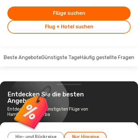
Flüge suchen
Flug + Hotel suchen
Beste Angebote
Günstigste Tage
Häufig gestellte Fragen
Entdecken Sie die besten
Angebote
Entdecken Sie die günstigsten Flüge von
Hamburg nach Djerba
Hin- und Rückreise
Nur Hinreise