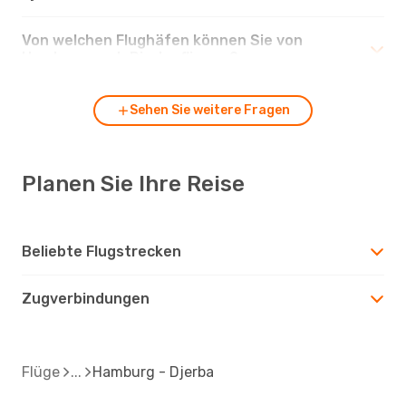
Von welchen Flughäfen können Sie von
Hamburg nach Djerba fliegen?
Sehen Sie weitere Fragen
Planen Sie Ihre Reise
Beliebte Flugstrecken
Zugverbindungen
Flüge
Hamburg - Djerba