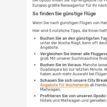
Bei Opodo finden Sie Top-Angebote für Flü
Europas größte Reiseagentur für Ihr näc
So finden Sie günstige Flüge
Wenn Sie nach günstigen Flügen von Hamb
Hier sind 5 nützliche Tipps, die Ihnen he
Buchen Sie an den günstigsten Ta
unter der Woche fliegt, kann oft deu
Angebote.
Vergleichen Sie immer alle Flugges
groß. Mit unserer Suchmaschine finde
Buchen Sie im Voraus
: Manche lass
Guadalajara bis zur letzten Minute. W
haben auch mehr Auswahl bei Flügen
Schauen Sie sich unsere City Bre
Angebote für Wochenende
ab Hambur
Mietwagen.
Profitieren Sie von unseren Opod
Hotels und Mietwagen und genießen d