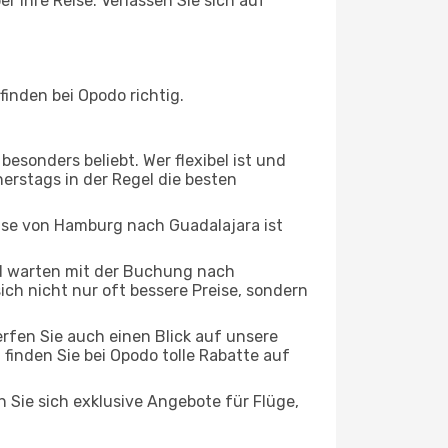
 Ihre Reise. Verlassen Sie sich auf
inden bei Opodo richtig.
esonders beliebt. Wer flexibel ist und
erstags in der Regel die besten
eise von Hamburg nach Guadalajara ist
d warten mit der Buchung nach
sich nicht nur oft bessere Preise, sondern
rfen Sie auch einen Blick auf unsere
nden Sie bei Opodo tolle Rabatte auf
n Sie sich exklusive Angebote für Flüge,