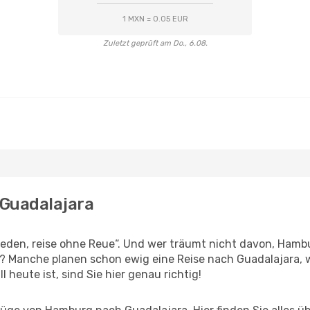
1 MXN = 0.05 EUR
Zuletzt geprüft am Do., 6.08.
 Guadalajara
den, reise ohne Reue“. Und wer träumt nicht davon, Hambu
? Manche planen schon ewig eine Reise nach Guadalajara, 
l heute ist, sind Sie hier genau richtig!