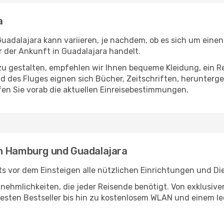
a
dalajara kann variieren, je nachdem, ob es sich um einen D
 der Ankunft in Guadalajara handelt.
u gestalten, empfehlen wir Ihnen bequeme Kleidung, ein R
des Fluges eignen sich Bücher, Zeitschriften, herunterge
en Sie vorab die aktuellen Einreisebestimmungen.
en Hamburg und Guadalajara
 vor dem Einsteigen alle nützlichen Einrichtungen und Di
Annehmlichkeiten, die jeder Reisende benötigt. Von exklus
esten Bestseller bis hin zu kostenlosem WLAN und einem lec