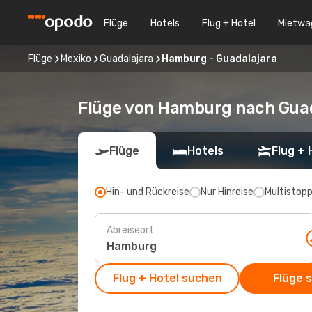
Flüge
Hotels
Flug + Hotel
Mietwa
Flüge
Mexiko
Guadalajara
Hamburg - Guadalajara
Flüge von Hamburg nach Gua
Flüge
Hotels
Flug + 
Hin- und Rückreise
Nur Hinreise
Multistop
Abreiseort
Flug + Hotel suchen
Flüge 