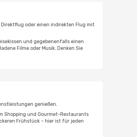
irektflug oder einen indirekten Flug mit
eisekissen und gegebenenfalls einen
ladene Filme oder Musik. Denken Sie
enstleistungen genießen.
ivem Shopping und Gourmet-Restaurants
keren Frühstück – hier ist für jeden