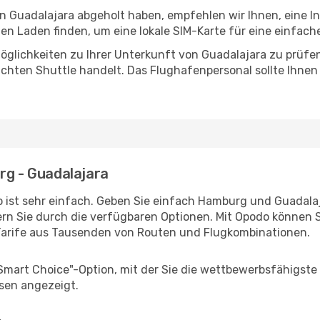
in Guadalajara abgeholt haben, empfehlen wir Ihnen, eine 
n Laden finden, um eine lokale SIM-Karte für eine einfache
glichkeiten zu Ihrer Unterkunft von Guadalajara zu prüfen, 
uchten Shuttle handelt. Das Flughafenpersonal sollte Ihnen
rg - Guadalajara
 ist sehr einfach. Geben Sie einfach Hamburg und Guadalaja
rn Sie durch die verfügbaren Optionen. Mit Opodo können S
Tarife aus Tausenden von Routen und Flugkombinationen.
"Smart Choice"-Option, mit der Sie die wettbewerbsfähigste
sen angezeigt.