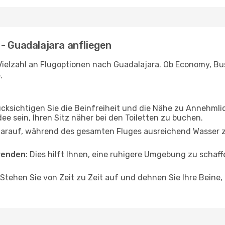
- Guadalajara anfliegen
Vielzahl an Flugoptionen nach Guadalajara. Ob Economy, Busi
.
ücksichtigen Sie die Beinfreiheit und die Nähe zu Annehmli
dee sein, Ihren Sitz näher bei den Toiletten zu buchen.
darauf, während des gesamten Fluges ausreichend Wasser zu
wenden
: Dies hilft Ihnen, eine ruhigere Umgebung zu scha
 Stehen Sie von Zeit zu Zeit auf und dehnen Sie Ihre Beine