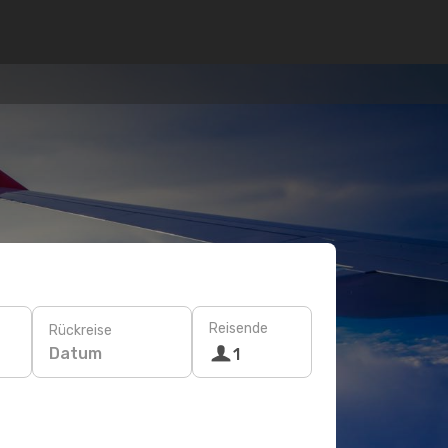
Reisende
Rückreise
Datum
1