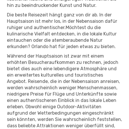
hin zu beeindruckender Kunst und Natur.
Die beste Reisezeit hängt ganz von dir ab. In der
Hauptsaison ist mehr los, in der Nebensaison dafür
ruhiger und authentischer.Möchtest du die
kulinarische Vielfalt entdecken, in die lokale Kultur
eintauchen oder die atemberaubende Natur
erkunden? Orlando hat für jeden etwas zu bieten.
Während der Hauptsaison ist zwar mit einem
erhöhten Besucheraufkommen zu rechnen, jedoch
bietet dies auch eine lebendigere Atmosphäre und
ein erweitertes kulturelles und touristisches
Angebot. Reisende, die in der Nebensaison anreisen,
werden wahrscheinlich weniger Menschenmassen,
niedrigere Preise für Flüge und Unterkünfte sowie
einen authentischeren Einblick in das lokale Leben
erleben. Obwohl einige Outdoor-Aktivitäten
aufgrund der Wetterbedingungen eingeschränkt
sein könnten, werden Sie wahrscheinlich feststellen,
dass beliebte Attraktionen weniger überfüllt sind,