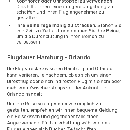
Kopfhörer oder Ohrstöpsel zu verwenden
:
Dies hilft Ihnen, eine ruhigere Umgebung zu
schaffen und Ihren Flug angenehmer zu
gestalten.
Ihre Beine regelmäßig zu strecken
: Stehen Sie
von Zeit zu Zeit auf und dehnen Sie Ihre Beine,
um die Durchblutung in Ihren Beinen zu
verbessern.
Flugdauer Hamburg - Orlando
Die Flugstrecke zwischen Hamburg und Orlando
kann variieren, je nachdem, ob es sich um einen
Direktflug oder einen indirekten Flug mit einem oder
mehreren Zwischenstopps vor der Ankunft in
Orlando handelt.
Um Ihre Reise so angenehm wie möglich zu
gestalten, empfehlen wir Ihnen bequeme Kleidung,
ein Reisekissen und gegebenenfalls einen
Augenverband. Für Unterhaltung während des
Fluges eignen sich Bücher, Zeitschriften,