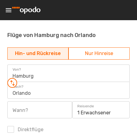
Flüge von Hamburg nach Orlando
Hin- und Rückreise
Nur Hinreise
Von?
Hamburg
Nach?
Orlando
Reisende
Wann?
1 Erwachsener
Direktflüge