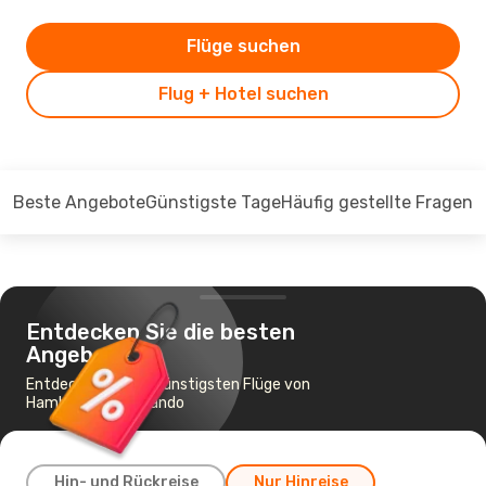
Flüge suchen
Flug + Hotel suchen
Beste Angebote
Günstigste Tage
Häufig gestellte Fragen
Entdecken Sie die besten
Angebote
Entdecken Sie die günstigsten Flüge von
Hamburg nach Orlando
Hin- und Rückreise
Nur Hinreise