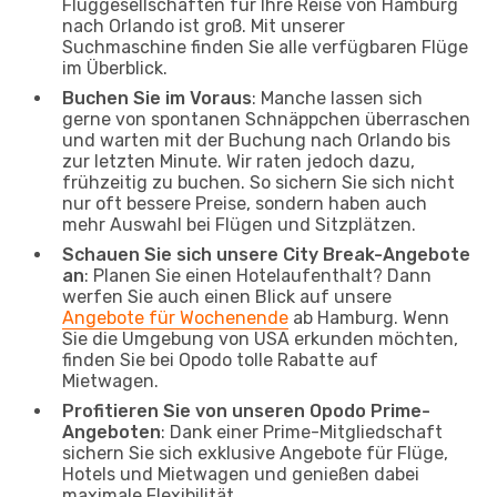
Fluggesellschaften für Ihre Reise von Hamburg
nach Orlando ist groß. Mit unserer
Suchmaschine finden Sie alle verfügbaren Flüge
im Überblick.
Buchen Sie im Voraus
: Manche lassen sich
gerne von spontanen Schnäppchen überraschen
und warten mit der Buchung nach Orlando bis
zur letzten Minute. Wir raten jedoch dazu,
frühzeitig zu buchen. So sichern Sie sich nicht
nur oft bessere Preise, sondern haben auch
mehr Auswahl bei Flügen und Sitzplätzen.
Schauen Sie sich unsere City Break-Angebote
an
: Planen Sie einen Hotelaufenthalt? Dann
werfen Sie auch einen Blick auf unsere
Angebote für Wochenende
ab Hamburg. Wenn
Sie die Umgebung von USA erkunden möchten,
finden Sie bei Opodo tolle Rabatte auf
Mietwagen.
Profitieren Sie von unseren Opodo Prime-
Angeboten
: Dank einer Prime-Mitgliedschaft
sichern Sie sich exklusive Angebote für Flüge,
Hotels und Mietwagen und genießen dabei
maximale Flexibilität.