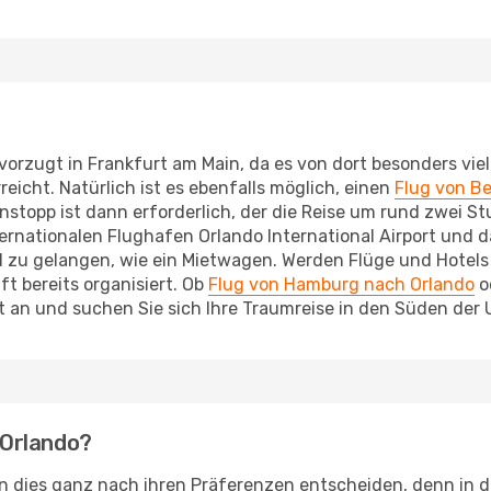
rzugt in Frankfurt am Main, da es von dort besonders viele
reicht. Natürlich ist es ebenfalls möglich, einen
Flug von Be
stopp ist dann erforderlich, der die Reise um rund zwei S
ernationalen Flughafen Orlando International Airport und d
 zu gelangen, wie ein Mietwagen. Werden Flüge und Hotels 
t bereits organisiert. Ob
Flug von Hamburg nach Orlando
o
t an und suchen Sie sich Ihre Traumreise in den Süden der 
 Orlando?
dies ganz nach ihren Präferenzen entscheiden, denn in de