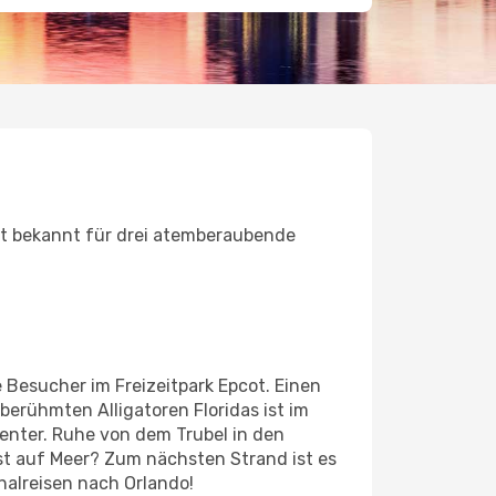
eit bekannt für drei atemberaubende
e Besucher im Freizeitpark Epcot. Einen
berühmten Alligatoren Floridas ist im
Center. Ruhe von dem Trubel in den
ust auf Meer? Zum nächsten Strand ist es
halreisen nach Orlando!