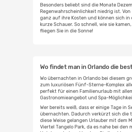
Besonders beliebt sind die Monate Dezemb
Regenwahrscheinlichkeit niedrig ist. Vo
ganz auf ihre Kosten und können sich in
kurze Schauer. So schnell, wie sie kamen,
fliegen Sie in die Sonne!
Wo findet man in Orlando die bes
Wo übernachten in Orlando bei diesem gro
zum luxuriösen Fünf-Sterne-Komplex alles
perfekt für einen Familienurlaub mit al
Gastronomieangebot und Spa-Möglichkei
Wer bereits weiß, dass er einige Tage i
übernachten. Dadurch verkürzt sich die tä
diese Weise gelangen Urlauber mit dem M
Viertel Tangelo Park, da es nahe bei den