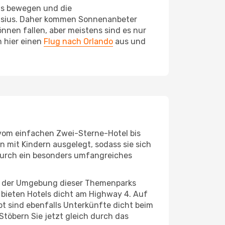
ius bewegen und die
Celsius. Daher kommen Sonnenanbeter
nen fallen, aber meistens sind es nur
h hier einen
Flug nach Orlando
aus und
a vom einfachen Zwei-Sterne-Hotel bis
n mit Kindern ausgelegt, sodass sie sich
 durch ein besonders umfangreiches
 in der Umgebung dieser Themenparks
t bieten Hotels dicht am Highway 4. Auf
t sind ebenfalls Unterkünfte dicht beim
Stöbern Sie jetzt gleich durch das