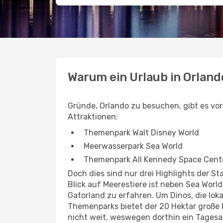
Warum ein Urlaub in Orland
Gründe, Orlando zu besuchen, gibt es vor
Attraktionen:
Themenpark Walt Disney World
Meerwasserpark Sea World
Themenpark All Kennedy Space Cent
Doch dies sind nur drei Highlights der St
Blick auf Meerestiere ist neben Sea Worl
Gatorland zu erfahren. Um Dinos, die lok
Themenparks bietet der 20 Hektar große H
nicht weit, weswegen dorthin ein Tagesau