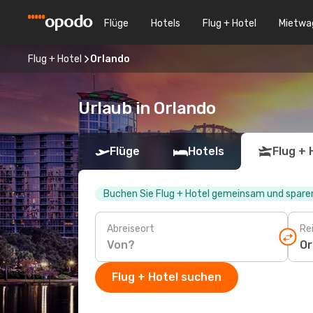
Flüge
Hotels
Flug + Hotel
Mietwa
Flug + Hotel
Orlando
Urlaub in Orlando
Flüge
Hotels
Flug + 
Buchen Sie Flug + Hotel gemeinsam und sparen
Abreiseort
Rei
Flug + Hotel suchen