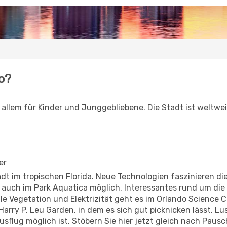
o?
 allem für Kinder und Junggebliebene. Die Stadt ist weltw
er
adt im tropischen Florida. Neue Technologien faszinieren di
d auch im Park Aquatica möglich. Interessantes rund um die 
ale Vegetation und Elektrizität geht es im Orlando Science 
arry P. Leu Garden, in dem es sich gut picknicken lässt. L
sflug möglich ist. Stöbern Sie hier jetzt gleich nach Pausc