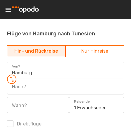
Flüge von Hamburg nach Tunesien
Hin- und Rückreise
Nur Hinreise
Von?
Hamburg
Nach?
Reisende
Wann?
1 Erwachsener
Direktflüge