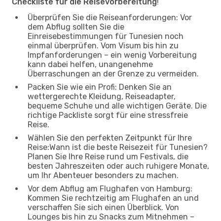
Checkliste für die Reisevorbereitung
!
Überprüfen Sie die Reiseanforderungen: Vor
dem Abflug sollten Sie die
Einreisebestimmungen für Tunesien noch
einmal überprüfen. Vom Visum bis hin zu
Impfanforderungen – ein wenig Vorbereitung
kann dabei helfen, unangenehme
Überraschungen an der Grenze zu vermeiden.
Packen Sie wie ein Profi: Denken Sie an
wettergerechte Kleidung, Reiseadapter,
bequeme Schuhe und alle wichtigen Geräte. Die
richtige Packliste sorgt für eine stressfreie
Reise.
Wählen Sie den perfekten Zeitpunkt für Ihre
Reise:Wann ist die beste Reisezeit für Tunesien?
Planen Sie Ihre Reise rund um Festivals, die
besten Jahreszeiten oder auch ruhigere Monate,
um Ihr Abenteuer besonders zu machen.
Vor dem Abflug am Flughafen von Hamburg:
Kommen Sie rechtzeitig am Flughafen an und
verschaffen Sie sich einen Überblick. Von
Lounges bis hin zu Snacks zum Mitnehmen –