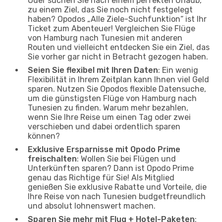
Oder suchen Sie nach einem perfekten Urlaub,
zu einem Ziel, das Sie noch nicht festgelegt
haben? Opodos „Alle Ziele-Suchfunktion“ ist Ihr
Ticket zum Abenteuer! Vergleichen Sie Flüge
von Hamburg nach Tunesien mit anderen
Routen und vielleicht entdecken Sie ein Ziel, das
Sie vorher gar nicht in Betracht gezogen haben.
Seien Sie flexibel mit Ihren Daten
: Ein wenig
Flexibilität in Ihrem Zeitplan kann Ihnen viel Geld
sparen. Nutzen Sie Opodos flexible Datensuche,
um die günstigsten Flüge von Hamburg nach
Tunesien zu finden. Warum mehr bezahlen,
wenn Sie Ihre Reise um einen Tag oder zwei
verschieben und dabei ordentlich sparen
können?
Exklusive Ersparnisse mit Opodo Prime
freischalten
: Wollen Sie bei Flügen und
Unterkünften sparen? Dann ist Opodo Prime
genau das Richtige für Sie! Als Mitglied
genießen Sie exklusive Rabatte und Vorteile, die
Ihre Reise von nach Tunesien budgetfreundlich
und absolut lohnenswert machen.
Sparen Sie mehr mit Flug + Hotel-Paketen
: