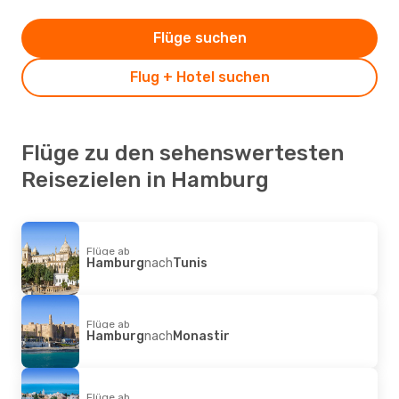
Flüge suchen
Flug + Hotel suchen
Flüge zu den sehenswertesten
Reisezielen in Hamburg
Flüge ab
Hamburg
nach
Tunis
Flüge ab
Hamburg
nach
Monastir
Flüge ab