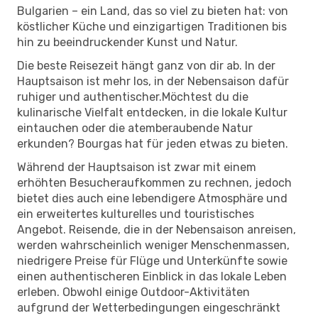
Bulgarien – ein Land, das so viel zu bieten hat: von
köstlicher Küche und einzigartigen Traditionen bis
hin zu beeindruckender Kunst und Natur.
Die beste Reisezeit hängt ganz von dir ab. In der
Hauptsaison ist mehr los, in der Nebensaison dafür
ruhiger und authentischer.Möchtest du die
kulinarische Vielfalt entdecken, in die lokale Kultur
eintauchen oder die atemberaubende Natur
erkunden? Bourgas hat für jeden etwas zu bieten.
Während der Hauptsaison ist zwar mit einem
erhöhten Besucheraufkommen zu rechnen, jedoch
bietet dies auch eine lebendigere Atmosphäre und
ein erweitertes kulturelles und touristisches
Angebot. Reisende, die in der Nebensaison anreisen,
werden wahrscheinlich weniger Menschenmassen,
niedrigere Preise für Flüge und Unterkünfte sowie
einen authentischeren Einblick in das lokale Leben
erleben. Obwohl einige Outdoor-Aktivitäten
aufgrund der Wetterbedingungen eingeschränkt