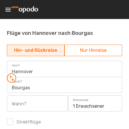
Flüge von Hannover nach Bourgas
Hin- und Rückreise
Nur Hinreise
Von?
Hannover
Nach?
Bourgas
Reisende
Wann?
1 Erwachsener
Direktflüge