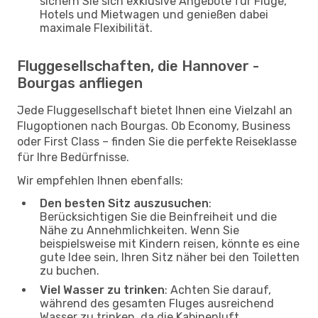
sichern Sie sich exklusive Angebote für Flüge,
Hotels und Mietwagen und genießen dabei
maximale Flexibilität.
Fluggesellschaften, die Hannover -
Bourgas anfliegen
Jede Fluggesellschaft bietet Ihnen eine Vielzahl an
Flugoptionen nach Bourgas. Ob Economy, Business
oder First Class – finden Sie die perfekte Reiseklasse
für Ihre Bedürfnisse.
Wir empfehlen Ihnen ebenfalls:
Den besten Sitz auszusuchen
:
Berücksichtigen Sie die Beinfreiheit und die
Nähe zu Annehmlichkeiten. Wenn Sie
beispielsweise mit Kindern reisen, könnte es eine
gute Idee sein, Ihren Sitz näher bei den Toiletten
zu buchen.
Viel Wasser zu trinken
: Achten Sie darauf,
während des gesamten Fluges ausreichend
Wasser zu trinken, da die Kabinenluft