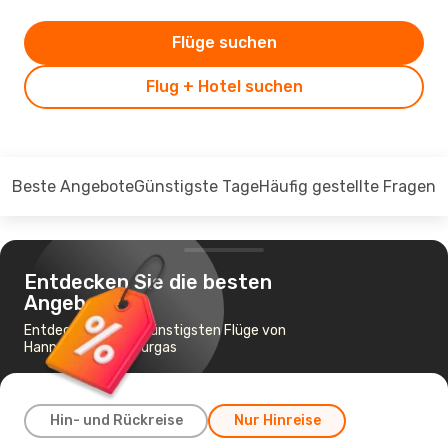
Flüge suchen
Flug + Hotel suchen
Beste Angebote
Günstigste Tage
Häufig gestellte Fragen
Entdecken Sie die besten
Angebote
Entdecken Sie die günstigsten Flüge von
Hannover nach Bourgas
Hin- und Rückreise
Nur Hinreise