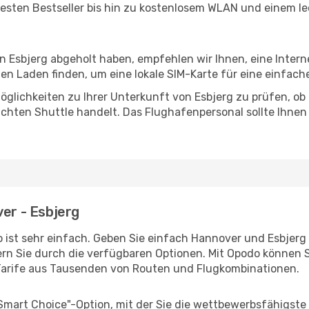
esten Bestseller bis hin zu kostenlosem WLAN und einem lec
in Esbjerg abgeholt haben, empfehlen wir Ihnen, eine Inter
n Laden finden, um eine lokale SIM-Karte für eine einfache
glichkeiten zu Ihrer Unterkunft von Esbjerg zu prüfen, ob e
uchten Shuttle handelt. Das Flughafenpersonal sollte Ihnen
ver - Esbjerg
 ist sehr einfach. Geben Sie einfach Hannover und Esbjerg a
rn Sie durch die verfügbaren Optionen. Mit Opodo können S
Tarife aus Tausenden von Routen und Flugkombinationen.
"Smart Choice"-Option, mit der Sie die wettbewerbsfähigste