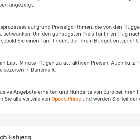
sen angezeigt.
g
prozesses aufgrund Preisalgorithmen, die von den Flugge
 schwanken. Um den günstigsten Preis für Ihren Flug nach
sobald Sie einen Tarif finden, der Ihrem Budget entspricht.
 an Last-Minute-Flügen zu attraktiven Preisen. Auch kurzf
eisezeiten in Dänemark.
lusive Angebote erhalten und Hunderte von Euro bei Ihren 
 Sie alle Vorteile von
Opodo Prime
und werden Sie Teil der
ch Esbjerg