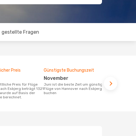
 gestellte Fragen
icher Preis
Günstigste Buchungszeit
November
Juni ist die beste Zeit um günstige
ach Esbjerg beträgt 1321
Flüge von Hannover nach Esbjerg zu
 wurde auf Basis der
buchen
te berechnet.