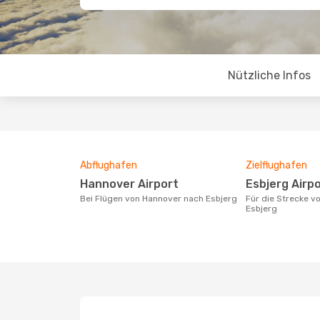
Nützliche Infos
Abflughafen
Zielflughafen
Hannover Airport
Esbjerg Airp
Bei Flügen von Hannover nach Esbjerg
Für die Strecke von Hannover nach
Esbjerg