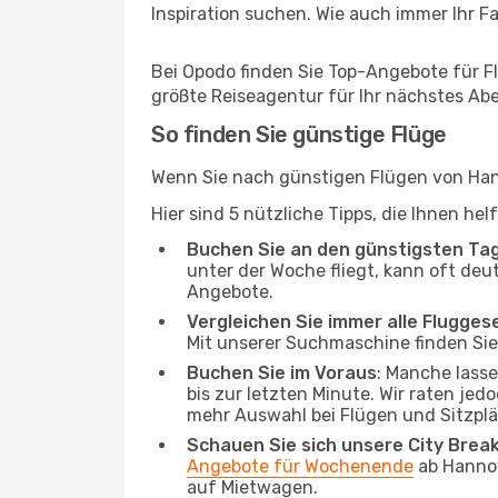
Inspiration suchen. Wie auch immer Ihr Fal
Bei Opodo finden Sie Top-Angebote für Flü
größte Reiseagentur für Ihr nächstes Ab
So finden Sie günstige Flüge
Wenn Sie nach günstigen Flügen von Hann
Hier sind 5 nützliche Tipps, die Ihnen he
Buchen Sie an den günstigsten Ta
unter der Woche fliegt, kann oft deu
Angebote.
Vergleichen Sie immer alle Flugges
Mit unserer Suchmaschine finden Sie 
Buchen Sie im Voraus
: Manche lass
bis zur letzten Minute. Wir raten jed
mehr Auswahl bei Flügen und Sitzplä
Schauen Sie sich unsere City Bre
Angebote für Wochenende
ab Hannov
auf Mietwagen.