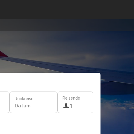
Reisende
Rückreise
Datum
1