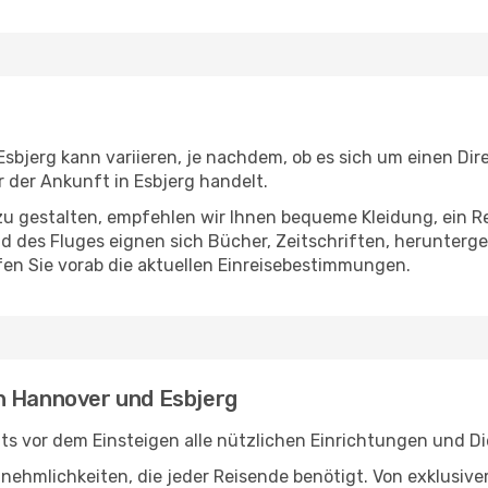
bjerg kann variieren, je nachdem, ob es sich um einen Dire
der Ankunft in Esbjerg handelt.
u gestalten, empfehlen wir Ihnen bequeme Kleidung, ein R
des Fluges eignen sich Bücher, Zeitschriften, herunterge
en Sie vorab die aktuellen Einreisebestimmungen.
n Hannover und Esbjerg
s vor dem Einsteigen alle nützlichen Einrichtungen und D
Annehmlichkeiten, die jeder Reisende benötigt. Von exklus