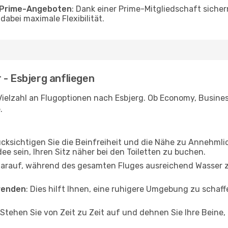
o Prime-Angeboten
: Dank einer Prime-Mitgliedschaft sicher
abei maximale Flexibilität.
 - Esbjerg anfliegen
ielzahl an Flugoptionen nach Esbjerg. Ob Economy, Business 
.
ücksichtigen Sie die Beinfreiheit und die Nähe zu Annehmli
dee sein, Ihren Sitz näher bei den Toiletten zu buchen.
darauf, während des gesamten Fluges ausreichend Wasser zu
wenden
: Dies hilft Ihnen, eine ruhigere Umgebung zu scha
 Stehen Sie von Zeit zu Zeit auf und dehnen Sie Ihre Beine