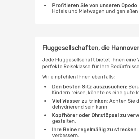
Profitieren Sie von unseren Opod
Hotels und Mietwagen und genießen d
Fluggesellschaften, die Hannover
Jede Fluggesellschaft bietet Ihnen eine V
perfekte Reiseklasse für Ihre Bedürfnisse
Wir empfehlen Ihnen ebenfalls:
Den besten Sitz auszusuchen
: Ber
Kindern reisen, könnte es eine gute I
Viel Wasser zu trinken
: Achten Sie 
dehydrierend sein kann.
Kopfhörer oder Ohrstöpsel zu ver
gestalten.
Ihre Beine regelmäßig zu strecken
:
verbessern.