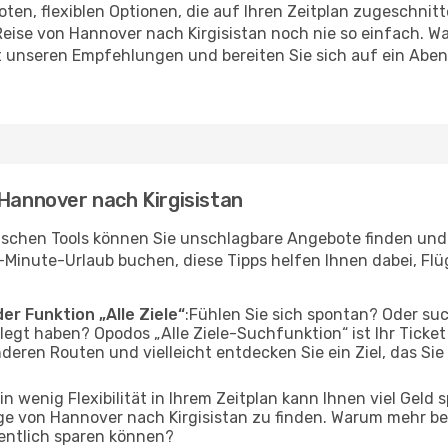
en, flexiblen Optionen, die auf Ihren Zeitplan zugeschnit
eise von Hannover nach Kirgisistan noch nie so einfach. W
it unseren Empfehlungen und bereiten Sie sich auf ein Abe
 Hannover nach Kirgisistan
ischen Tools können Sie unschlagbare Angebote finden und I
-Minute-Urlaub buchen, diese Tipps helfen Ihnen dabei, Fl
er Funktion „Alle Ziele“
:Fühlen Sie sich spontan? Oder su
elegt haben? Opodos „Alle Ziele-Suchfunktion“ ist Ihr Ticke
deren Routen und vielleicht entdecken Sie ein Ziel, das Sie
Ein wenig Flexibilität in Ihrem Zeitplan kann Ihnen viel Geld
e von Hannover nach Kirgisistan zu finden. Warum mehr be
entlich sparen können?