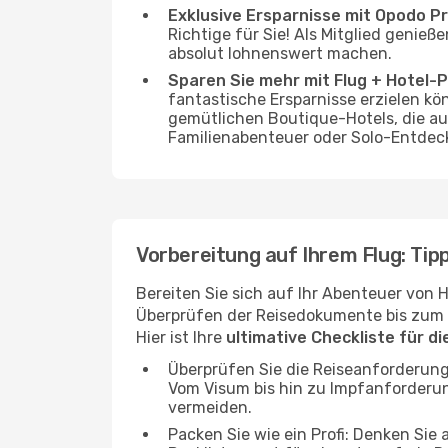
Exklusive Ersparnisse mit Opodo Pr
Richtige für Sie! Als Mitglied genieß
absolut lohnenswert machen.
Sparen Sie mehr mit Flug + Hotel-
fantastische Ersparnisse erzielen kön
gemütlichen Boutique-Hotels, die au
Familienabenteuer oder Solo-Entdeck
Vorbereitung auf Ihrem Flug: Tipp
Bereiten Sie sich auf Ihr Abenteuer von H
Überprüfen der Reisedokumente bis zum pr
Hier ist Ihre
ultimative Checkliste für d
Überprüfen Sie die Reiseanforderunge
Vom Visum bis hin zu Impfanforderu
vermeiden.
Packen Sie wie ein Profi: Denken Sie