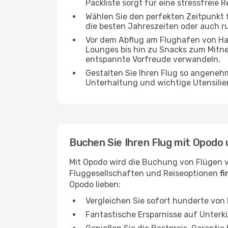
Packliste sorgt für eine stressfreie R
Wählen Sie den perfekten Zeitpunkt fü
die besten Jahreszeiten oder auch 
Vor dem Abflug am Flughafen von Han
Lounges bis hin zu Snacks zum Mitn
entspannte Vorfreude verwandeln.
Gestalten Sie Ihren Flug so angenehm
Unterhaltung und wichtige Utensilien
Buchen Sie Ihren Flug mit Opodo 
Mit Opodo wird die Buchung von Flügen v
Fluggesellschaften und Reiseoptionen
f
Opodo lieben:
Vergleichen Sie sofort hunderte von
Fantastische Ersparnisse auf Unterk