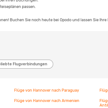
 bei Ihren Buchungen.
 Reiseplänen passen.
 Ihnen! Buchen Sie noch heute bei Opodo und lassen Sie Ihr
eliebte Flugverbindungen
Flüge von Hannover nach Paraguay
Flüg
Flüge von Hannover nach Armenien
Flüg
Anti