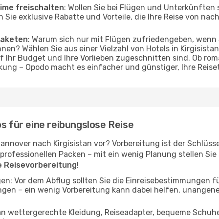
ime freischalten
: Wollen Sie bei Flügen und Unterkünften
en Sie exklusive Rabatte und Vorteile, die Ihre Reise von na
Paketen
: Warum sich nur mit Flügen zufriedengeben, wenn
nen? Wählen Sie aus einer Vielzahl von Hotels in Kirgisistan
f Ihr Budget und Ihre Vorlieben zugeschnitten sind. Ob r
ung – Opodo macht es einfacher und günstiger, Ihre Reise
s für eine reibungslose Reise
annover nach Kirgisistan vor? Vorbereitung ist der Schlüsse
ofessionellen Packen – mit ein wenig Planung stellen Sie si
ie Reisevorbereitung
!
n: Vor dem Abflug sollten Sie die Einreisebestimmungen fü
ngen – ein wenig Vorbereitung kann dabei helfen, unange
 an wettergerechte Kleidung, Reiseadapter, bequeme Schuhe 