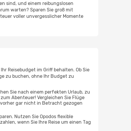
ten sind, und einem reibungslosen
arum warten? Sparen Sie groß mit
nteuer voller unvergesslicher Momente
hr Reisebudget im Griff behalten. Ob Sie
üge zu buchen, ohne Ihr Budget zu
chen Sie nach einem perfekten Urlaub, zu
t zum Abenteuer! Vergleichen Sie Flüge
 vorher gar nicht in Betracht gezogen
 sparen. Nutzen Sie Opodos flexible
zahlen, wenn Sie Ihre Reise um einen Tag