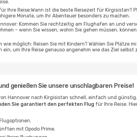
eise.
r Ihre Reise:Wann ist die beste Reisezeit für Kirgisistan? P
ruhigere Monate, um Ihr Abenteuer besonders zu machen.
nover: Kommen Sie rechtzeitig am Flughafen an und versch
ehmen – wenn Sie wissen, wohin Sie gehen müssen, können 
 wie möglich: Reisen Sie mit Kindern? Wählen Sie Plätze mi
 ein, um Ihre Reise genauso angenehm wie das Ziel selbst 
und genießen Sie unsere unschlagbaren Preise!
on Hannover nach Kirgisistan schnell, einfach und günsti
inden Sie garantiert den perfekten Flug
für Ihre Reise. Hi
 Flugoptionen.
ünften mit Opodo Prime.