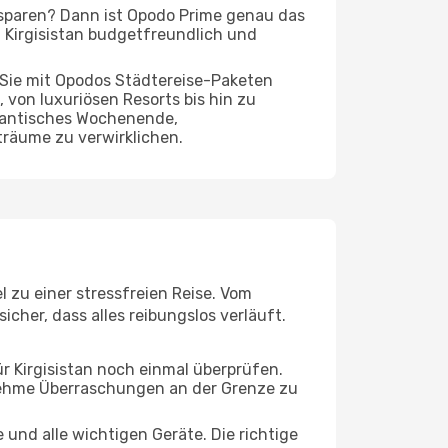
 sparen? Dann ist Opodo Prime genau das
ch Kirgisistan budgetfreundlich und
 Sie mit Opodos Städtereise-Paketen
, von luxuriösen Resorts bis hin zu
omantisches Wochenende,
träume zu verwirklichen.
l zu einer stressfreien Reise. Vom
cher, dass alles reibungslos verläuft.
r Kirgisistan noch einmal überprüfen.
nehme Überraschungen an der Grenze zu
und alle wichtigen Geräte. Die richtige