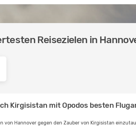
rtesten Reisezielen in Hannov
ch Kirgisistan mit Opodos besten Flug
en von Hannover gegen den Zauber von Kirgisistan einzutau