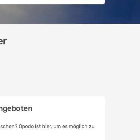
er
angeboten
schen? Opodo ist hier, um es möglich zu