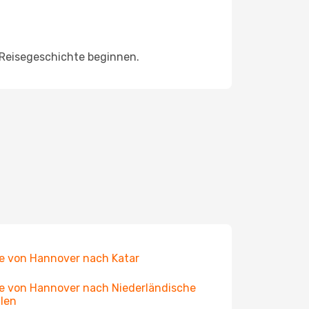
e Reisegeschichte beginnen.
e von Hannover nach Katar
e von Hannover nach Niederländische
llen