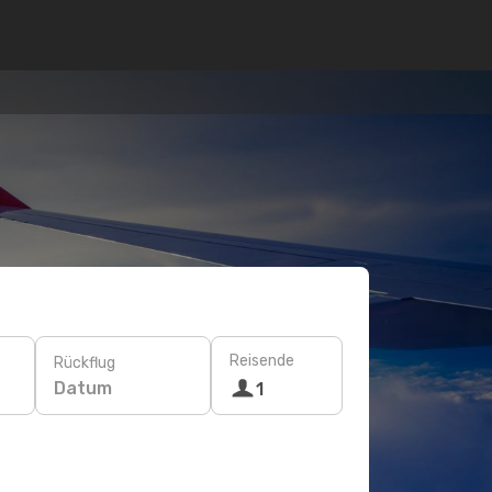
Reisende
Rückflug
Datum
1