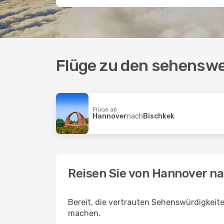
Flüge zu den sehenswe
Flüge ab
Hannover
nach
Bischkek
Reisen Sie von Hannover na
Bereit, die vertrauten Sehenswürdigkeit
machen.