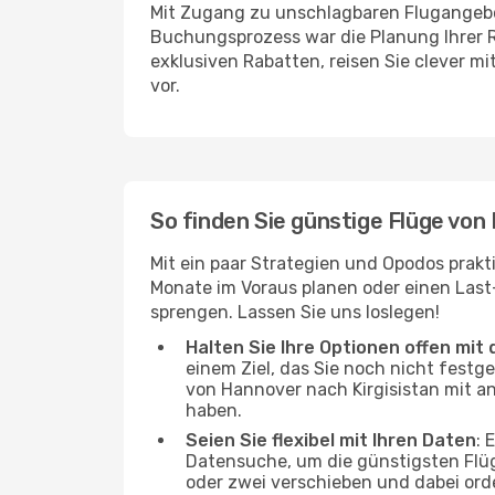
Mit Zugang zu unschlagbaren Flugangebot
Buchungsprozess war die Planung Ihrer R
exklusiven Rabatten, reisen Sie clever m
vor.
So finden Sie günstige Flüge von
Mit ein paar Strategien und Opodos prakt
Monate im Voraus planen oder einen Last
sprengen. Lassen Sie uns loslegen!
Halten Sie Ihre Optionen offen mit d
einem Ziel, das Sie noch nicht festg
von Hannover nach Kirgisistan mit an
haben.
Seien Sie flexibel mit Ihren Daten
: 
Datensuche, um die günstigsten Flüg
oder zwei verschieben und dabei ord