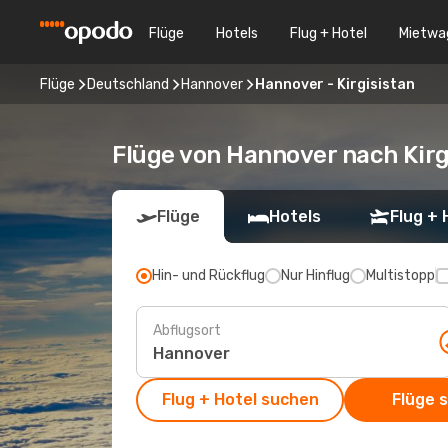
Flüge
Hotels
Flug + Hotel
Mietwa
Flüge
Deutschland
Hannover
Hannover - Kirgisistan
Flüge von Hannover nach Kirg
Flüge
Hotels
Flug + 
Hin- und Rückflug
Nur Hinflug
Multistopp
Abflugsort
Flug + Hotel suchen
Flüge 