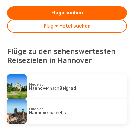
Flüge suchen
Flug + Hotel suchen
Flüge zu den sehenswertesten
Reisezielen in Hannover
Flüge ab
Hannover
nach
Belgrad
Flüge ab
Hannover
nach
Nis