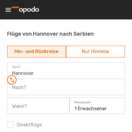
Flüge von Hannover nach Serbien
Hin- und Rückreise
Nur Hinreise
Von?
Hannover
Nach?
Reisende
Wann?
1 Erwachsener
Direktflüge