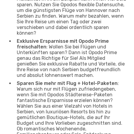
sparen. Nutzen Sie Opodos flexible Datensuche,
um die günstigsten Flüge von Hannover nach
Serbien zu finden. Warum mehr bezahlen, wenn
Sie Ihre Reise um einen Tag oder zwei
verschieben und dabei ordentlich sparen
können?
Exklusive Ersparnisse mit Opodo Prime
freischalten
: Wollen Sie bei Flügen und
Unterkünften sparen? Dann ist Opodo Prime
genau das Richtige für Sie! Als Mitglied
genießen Sie exklusive Rabatte und Vorteile, die
Ihre Reise von nach Serbien budgetfreundlich
und absolut lohnenswert machen.
Sparen Sie mehr mit Flug + Hotel-Paketen
:
Warum sich nur mit Flügen zufriedengeben,
wenn Sie mit Opodos Städtereise-Paketen
fantastische Ersparnisse erzielen können?
Wählen Sie aus einer Vielzahl von Hotels in
Serbien, von luxuriösen Resorts bis hin zu
gemütlichen Boutique-Hotels, die auf Ihr
Budget und Ihre Vorlieben zugeschnitten sind.
Ob romantisches Wochenende,