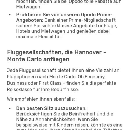
möchten, finden Sie bei Opodo tolle Rabatte auf
Mietwagen.
Profitieren Sie von unseren Opodo Prime-
Angeboten
: Dank einer Prime-Mitgliedschaft
sichern Sie sich exklusive Angebote für Flüge,
Hotels und Mietwagen und genießen dabei
maximale Flexibilität.
Fluggesellschaften, die Hannover -
Monte Carlo anfliegen
Jede Fluggesellschaft bietet Ihnen eine Vielzahl an
Flugoptionen nach Monte Carlo. Ob Economy,
Business oder First Class – finden Sie die perfekte
Reiseklasse für Ihre Bedürfnisse.
Wir empfehlen Ihnen ebenfalls:
Den besten Sitz auszusuchen
:
Berücksichtigen Sie die Beinfreiheit und die
Nähe zu Annehmlichkeiten. Wenn Sie
beispielsweise mit Kindern reisen, könnte es eine