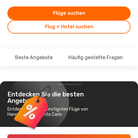
Flüge suchen
Flug + Hotel suchen
Beste Angebote
Häufig gestellte Fragen
Entdecken Sie die besten
Angebote
Entdecken Sie die günstigsten Flüge von
Hannover nach Monte Carlo