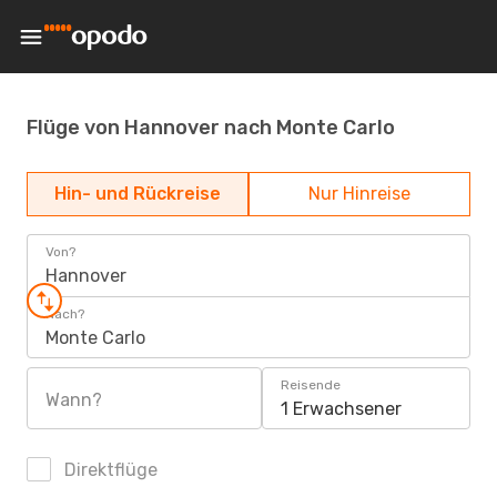
Flüge von Hannover nach Monte Carlo
Hin- und Rückreise
Nur Hinreise
Von?
Hannover
Nach?
Monte Carlo
Reisende
Wann?
1 Erwachsener
Direktflüge