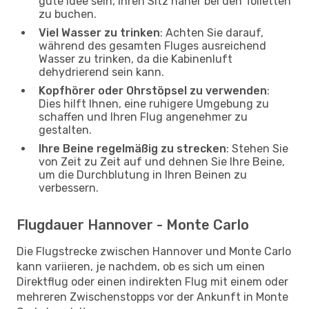
gute Idee sein, Ihren Sitz näher bei den Toiletten
zu buchen.
Viel Wasser zu trinken
: Achten Sie darauf,
während des gesamten Fluges ausreichend
Wasser zu trinken, da die Kabinenluft
dehydrierend sein kann.
Kopfhörer oder Ohrstöpsel zu verwenden
:
Dies hilft Ihnen, eine ruhigere Umgebung zu
schaffen und Ihren Flug angenehmer zu
gestalten.
Ihre Beine regelmäßig zu strecken
: Stehen Sie
von Zeit zu Zeit auf und dehnen Sie Ihre Beine,
um die Durchblutung in Ihren Beinen zu
verbessern.
Flugdauer Hannover - Monte Carlo
Die Flugstrecke zwischen Hannover und Monte Carlo
kann variieren, je nachdem, ob es sich um einen
Direktflug oder einen indirekten Flug mit einem oder
mehreren Zwischenstopps vor der Ankunft in Monte