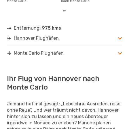
Monte Carlo
nach Monte Carlo
nac
Entfernung:
975 kms
Hannover Flughäfen
Monte Carlo Flughäfen
Ihr Flug von Hannover nach
Monte Carlo
Jemand hat mal gesagt: „Lebe ohne Ausreden, reise
ohne Reue“. Und wer träumt nicht davon, Hannover
hinter sich zu lassen und ein neues Abenteuer
irgendwo in Monaco zu erleben? Manche planen