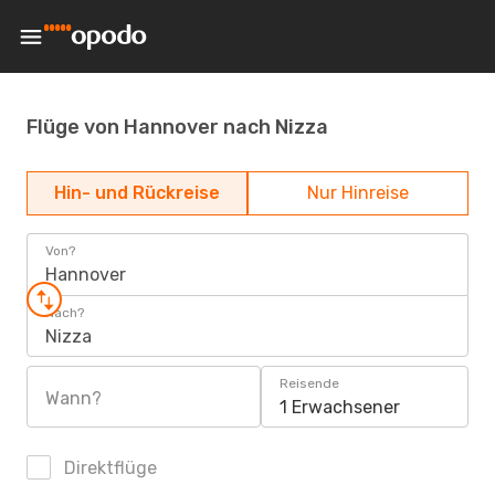
Flüge von Hannover nach Nizza
Hin- und Rückreise
Nur Hinreise
Von?
Hannover
Nach?
Nizza
Reisende
Wann?
1 Erwachsener
Direktflüge