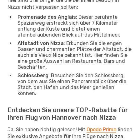
Hier sind drei Dinge, die Sie bei Ihrem Besuch in
Nizza nicht verpassen sollten:
Promenade des Anglais
: Dieser berühmte
Spazierweg erstreckt sich über 7 Kilometer
entlang der Küste und bietet einen
atemberaubenden Blick auf das Mittelmeer.
Altstadt von Nizza
: Erkunden Sie die engen
Gassen und charmanten Plätze der Altstadt, die
auch als Vieux Nice bekannt ist. Hier finden Sie
eine große Auswahl an Restaurants, Bars und
Geschäften.
Schlossberg
: Besuchen Sie den Schlossberg,
von dem aus Sie einen Panoramablick über die
Stadt, den Hafen und das Meer genießen
können.
Entdecken Sie unsere TOP-Rabatte für
Ihren Flug von Hannover nach Nizza
Ja, Sie haben richtig gelesen! Mit
Opodo Prime
finden
Sie exklusive Angebote für Ihre Flüge nach Nizza