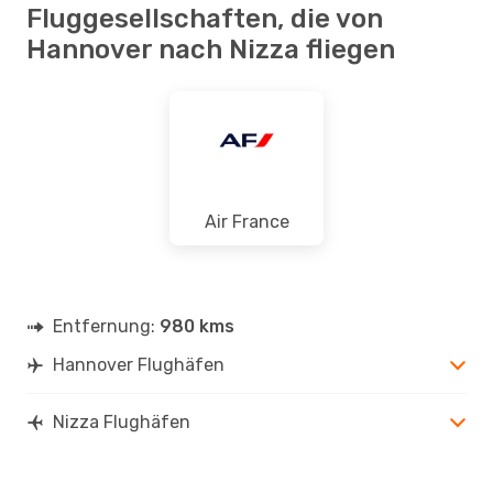
Fluggesellschaften, die von
Hannover nach Nizza fliegen
Air France
Entfernung:
980 kms
Hannover Flughäfen
Nizza Flughäfen