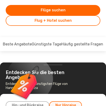
Flüge suchen
Flug + Hotel suchen
Beste Angebote
Günstigste Tage
Häufig gestellte Fragen
Entdecken Sie die besten
Angebote
Entdecken Sie die günstigsten Flüge von
Hannover nach Nizza
Hin- und Rückreise
Nur Hinreise