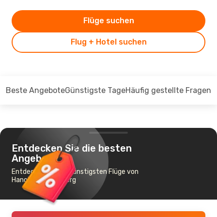
Flüge suchen
Flug + Hotel suchen
Beste Angebote
Günstigste Tage
Häufig gestellte Fragen
Entdecken Sie die besten
Angebote
Entdecken Sie die günstigsten Flüge von
Hanoi nach Nürnberg