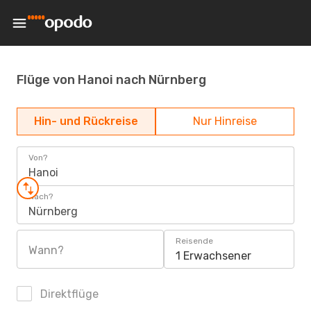
Flüge von Hanoi nach Nürnberg
Hin- und Rückreise
Nur Hinreise
Von?
Hanoi
Nach?
Nürnberg
Reisende
Wann?
1 Erwachsener
Direktflüge