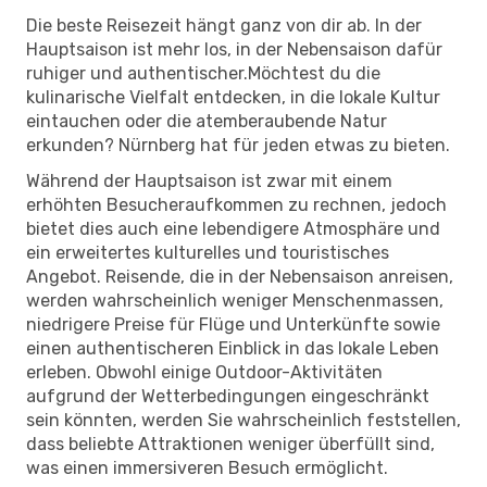
Die beste Reisezeit hängt ganz von dir ab. In der
Hauptsaison ist mehr los, in der Nebensaison dafür
ruhiger und authentischer.Möchtest du die
kulinarische Vielfalt entdecken, in die lokale Kultur
eintauchen oder die atemberaubende Natur
erkunden? Nürnberg hat für jeden etwas zu bieten.
Während der Hauptsaison ist zwar mit einem
erhöhten Besucheraufkommen zu rechnen, jedoch
bietet dies auch eine lebendigere Atmosphäre und
ein erweitertes kulturelles und touristisches
Angebot. Reisende, die in der Nebensaison anreisen,
werden wahrscheinlich weniger Menschenmassen,
niedrigere Preise für Flüge und Unterkünfte sowie
einen authentischeren Einblick in das lokale Leben
erleben. Obwohl einige Outdoor-Aktivitäten
aufgrund der Wetterbedingungen eingeschränkt
sein könnten, werden Sie wahrscheinlich feststellen,
dass beliebte Attraktionen weniger überfüllt sind,
was einen immersiveren Besuch ermöglicht.