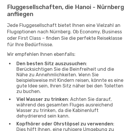
Fluggesellschaften, die Hanoi - Nürnberg
anfliegen
Jede Fluggesellschaft bietet Ihnen eine Vielzahl an
Flugoptionen nach Nürnberg. Ob Economy, Business
oder First Class – finden Sie die perfekte Reiseklasse
für Ihre Bedürfnisse.
Wir empfehlen Ihnen ebenfalls:
Den besten Sitz auszusuchen
:
Berücksichtigen Sie die Beinfreiheit und die
Nähe zu Annehmlichkeiten. Wenn Sie
beispielsweise mit Kindern reisen, könnte es eine
gute Idee sein, Ihren Sitz näher bei den Toiletten
zu buchen.
Viel Wasser zu trinken
: Achten Sie darauf,
während des gesamten Fluges ausreichend
Wasser zu trinken, da die Kabinenluft
dehydrierend sein kann.
Kopfhörer oder Ohrstöpsel zu verwenden
:
Dies hilft Ihnen, eine ruhigere Umgebung zu