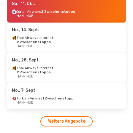
So., 11. Okt.
Qatar Airways
2 Zwischenstopps
HAN
- NUE
Mo., 14. Sept.
Thai Airways International
2 Zwischenstopps
HAN
- NUE
Mo., 28. Sept.
Thai Airways International
2 Zwischenstopps
HAN
- NUE
Mo., 7. Sept.
Turkish Airlines
1 Zwischenstopp
HAN
- NUE
Weitere Angebote