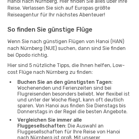
Hanoi nach Nürnberg. Hier finden Sie alles über Ihre
Reise. Verlassen Sie sich auf Europas größte
Reiseagentur für Ihr nächstes Abenteuer!
So finden Sie günstige Flüge
Wenn Sie nach günstigen Flügen von Hanoi (HAN)
nach Nürnberg (NUE) suchen, dann sind Sie finden
bei Opodo richtig.
Hier sind 5 nützliche Tipps, die Ihnen helfen, Low-
cost Flüge nach Nürnberg zu finden:
Buchen Sie an den günstigsten Tagen
:
Wochenenden und Ferienzeiten sind bei
Flugreisenden besonders beliebt. Wer flexibel ist
und unter der Woche fliegt, kann oft deutlich
sparen. Von Hanoi aus finden Sie Dienstags bis
Donnerstags in der Regel die besten Angebote.
Vergleichen Sie immer alle
Fluggesellschaften
: Die Auswahl an
Fluggesellschaften für Ihre Reise von Hanoi
nach Nürnberg ist groß. Mit unserer