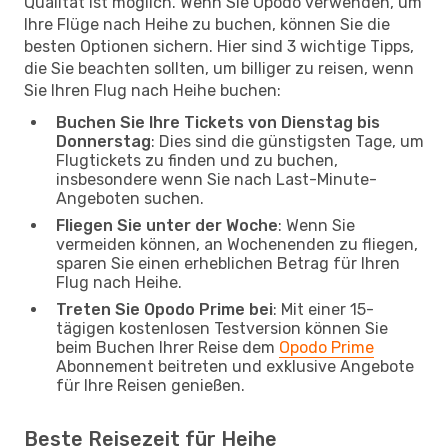
Qualität ist möglich. Wenn Sie Opodo verwenden, um
Ihre Flüge nach Heihe zu buchen, können Sie die
besten Optionen sichern. Hier sind 3 wichtige Tipps,
die Sie beachten sollten, um billiger zu reisen, wenn
Sie Ihren Flug nach Heihe buchen:
Buchen Sie Ihre Tickets von Dienstag bis
Donnerstag
: Dies sind die günstigsten Tage, um
Flugtickets zu finden und zu buchen,
insbesondere wenn Sie nach Last-Minute-
Angeboten suchen.
Fliegen Sie unter der Woche
: Wenn Sie
vermeiden können, an Wochenenden zu fliegen,
sparen Sie einen erheblichen Betrag für Ihren
Flug nach Heihe.
Treten Sie Opodo Prime bei
: Mit einer 15-
tägigen kostenlosen Testversion können Sie
beim Buchen Ihrer Reise dem
Opodo Prime
Abonnement beitreten und exklusive Angebote
für Ihre Reisen genießen.
Beste Reisezeit für Heihe