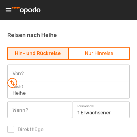
Reisen nach Heihe
Hin- und Rückreise
Nur Hinreise
Von?
Nach?
Heihe
Reisende
Wann?
1 Erwachsener
Direktflüge