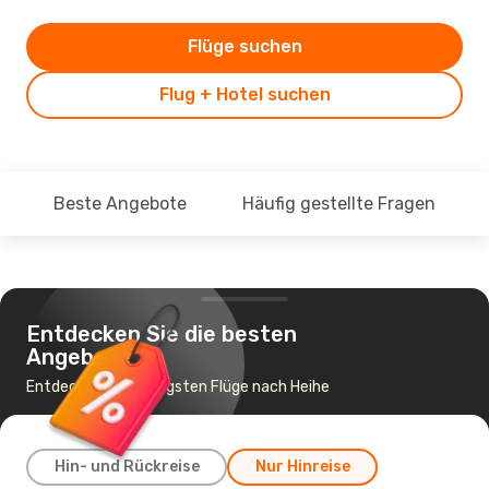
Flüge suchen
Flug + Hotel suchen
Beste Angebote
Häufig gestellte Fragen
Entdecken Sie die besten
Angebote
Entdecke die günstigsten Flüge nach Heihe
Hin- und Rückreise
Nur Hinreise