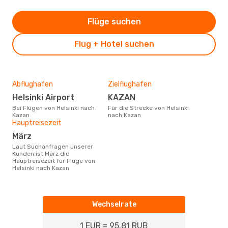
Flüge suchen
Flug + Hotel suchen
Abflughafen
Zielflughafen
Helsinki Airport
KAZAN
Bei Flügen von Helsinki nach
Für die Strecke von Helsinki
Kazan
nach Kazan
Hauptreisezeit
März
Laut Suchanfragen unserer
Kunden ist März die
Hauptreisezeit für Flüge von
Helsinki nach Kazan
Wechselrate
1 EUR = 95.81 RUB