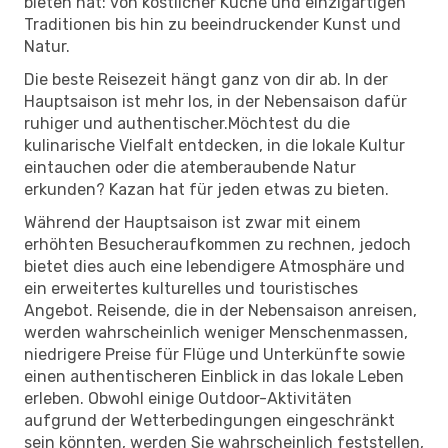
bieten hat: von köstlicher Küche und einzigartigen
Traditionen bis hin zu beeindruckender Kunst und
Natur.
Die beste Reisezeit hängt ganz von dir ab. In der
Hauptsaison ist mehr los, in der Nebensaison dafür
ruhiger und authentischer.Möchtest du die
kulinarische Vielfalt entdecken, in die lokale Kultur
eintauchen oder die atemberaubende Natur
erkunden? Kazan hat für jeden etwas zu bieten.
Während der Hauptsaison ist zwar mit einem
erhöhten Besucheraufkommen zu rechnen, jedoch
bietet dies auch eine lebendigere Atmosphäre und
ein erweitertes kulturelles und touristisches
Angebot. Reisende, die in der Nebensaison anreisen,
werden wahrscheinlich weniger Menschenmassen,
niedrigere Preise für Flüge und Unterkünfte sowie
einen authentischeren Einblick in das lokale Leben
erleben. Obwohl einige Outdoor-Aktivitäten
aufgrund der Wetterbedingungen eingeschränkt
sein könnten, werden Sie wahrscheinlich feststellen,