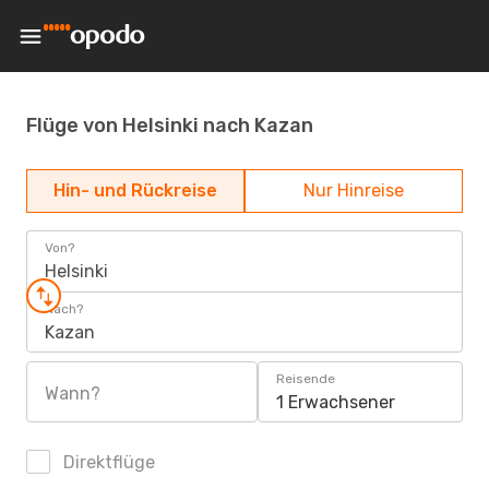
Flüge von Helsinki nach Kazan
Hin- und Rückreise
Nur Hinreise
Von?
Helsinki
Nach?
Kazan
Reisende
Wann?
1 Erwachsener
Direktflüge