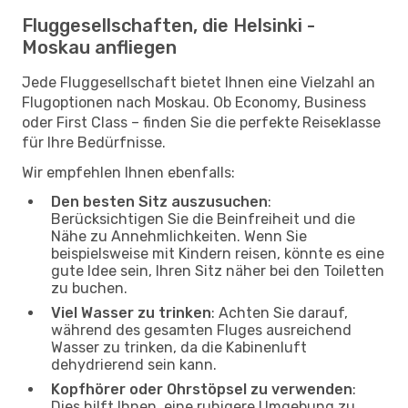
Fluggesellschaften, die Helsinki -
Moskau anfliegen
Jede Fluggesellschaft bietet Ihnen eine Vielzahl an
Flugoptionen nach Moskau. Ob Economy, Business
oder First Class – finden Sie die perfekte Reiseklasse
für Ihre Bedürfnisse.
Wir empfehlen Ihnen ebenfalls:
Den besten Sitz auszusuchen
:
Berücksichtigen Sie die Beinfreiheit und die
Nähe zu Annehmlichkeiten. Wenn Sie
beispielsweise mit Kindern reisen, könnte es eine
gute Idee sein, Ihren Sitz näher bei den Toiletten
zu buchen.
Viel Wasser zu trinken
: Achten Sie darauf,
während des gesamten Fluges ausreichend
Wasser zu trinken, da die Kabinenluft
dehydrierend sein kann.
Kopfhörer oder Ohrstöpsel zu verwenden
:
Dies hilft Ihnen, eine ruhigere Umgebung zu