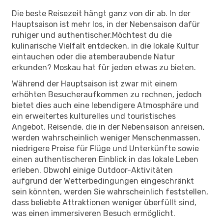
Die beste Reisezeit hängt ganz von dir ab. In der
Hauptsaison ist mehr los, in der Nebensaison dafür
ruhiger und authentischer.Möchtest du die
kulinarische Vielfalt entdecken, in die lokale Kultur
eintauchen oder die atemberaubende Natur
erkunden? Moskau hat für jeden etwas zu bieten.
Während der Hauptsaison ist zwar mit einem
erhöhten Besucheraufkommen zu rechnen, jedoch
bietet dies auch eine lebendigere Atmosphäre und
ein erweitertes kulturelles und touristisches
Angebot. Reisende, die in der Nebensaison anreisen,
werden wahrscheinlich weniger Menschenmassen,
niedrigere Preise für Flüge und Unterkünfte sowie
einen authentischeren Einblick in das lokale Leben
erleben. Obwohl einige Outdoor-Aktivitäten
aufgrund der Wetterbedingungen eingeschränkt
sein könnten, werden Sie wahrscheinlich feststellen,
dass beliebte Attraktionen weniger überfüllt sind,
was einen immersiveren Besuch ermöglicht.