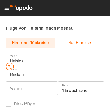
Flüge von Helsinki nach Moskau
Hin- und Rückreise
Nur Hinreise
Von?
Helsinki
Nach?
Moskau
Reisende
Wann?
1 Erwachsener
Direktflüge