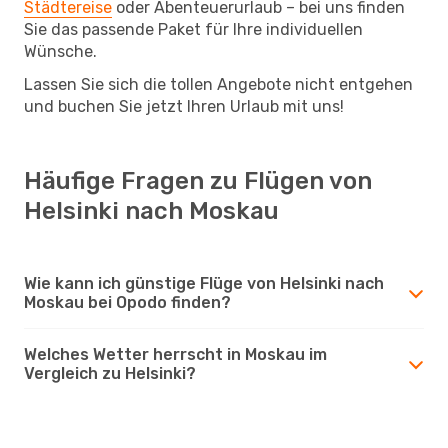
Städtereise
oder Abenteuerurlaub – bei uns finden
Sie das passende Paket für Ihre individuellen
Wünsche.
Lassen Sie sich die tollen Angebote nicht entgehen
und buchen Sie jetzt Ihren Urlaub mit uns!
Häufige Fragen zu Flügen von
Helsinki nach Moskau
Wie kann ich günstige Flüge von Helsinki nach
Moskau bei Opodo finden?
Welches Wetter herrscht in Moskau im
Vergleich zu Helsinki?