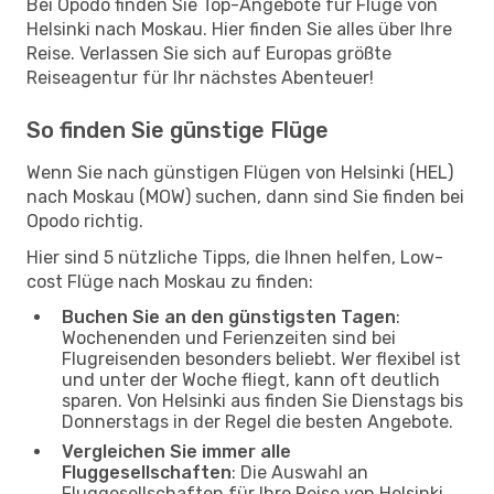
Bei Opodo finden Sie Top-Angebote für Flüge von
Helsinki nach Moskau. Hier finden Sie alles über Ihre
Reise. Verlassen Sie sich auf Europas größte
Reiseagentur für Ihr nächstes Abenteuer!
So finden Sie günstige Flüge
Wenn Sie nach günstigen Flügen von Helsinki (HEL)
nach Moskau (MOW) suchen, dann sind Sie finden bei
Opodo richtig.
Hier sind 5 nützliche Tipps, die Ihnen helfen, Low-
cost Flüge nach Moskau zu finden:
Buchen Sie an den günstigsten Tagen
:
Wochenenden und Ferienzeiten sind bei
Flugreisenden besonders beliebt. Wer flexibel ist
und unter der Woche fliegt, kann oft deutlich
sparen. Von Helsinki aus finden Sie Dienstags bis
Donnerstags in der Regel die besten Angebote.
Vergleichen Sie immer alle
Fluggesellschaften
: Die Auswahl an
Fluggesellschaften für Ihre Reise von Helsinki