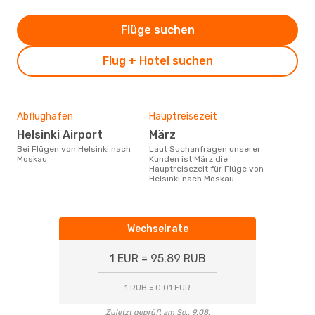
Flüge suchen
Flug + Hotel suchen
Abflughafen
Hauptreisezeit
Helsinki Airport
März
Bei Flügen von Helsinki nach
Laut Suchanfragen unserer
Moskau
Kunden ist März die
Hauptreisezeit für Flüge von
Helsinki nach Moskau
Wechselrate
1 EUR = 95.89 RUB
1 RUB = 0.01 EUR
Zuletzt geprüft am So., 9.08.