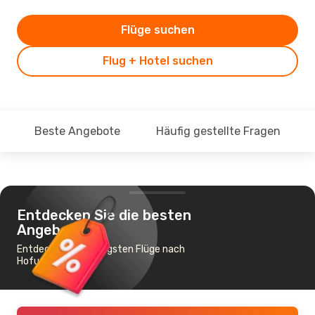
Flüge suchen
Flug + Hotel suchen
Beste Angebote
Häufig gestellte Fragen
Entdecken Sie die besten
Angebote
Entdecke die günstigsten Flüge nach
Hofuf