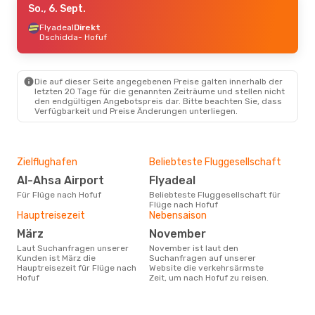
So., 6. Sept.
Flyadeal
Direkt
Dschidda
- Hofuf
Die auf dieser Seite angegebenen Preise galten innerhalb der
letzten 20 Tage für die genannten Zeiträume und stellen nicht
den endgültigen Angebotspreis dar. Bitte beachten Sie, dass
Verfügbarkeit und Preise Änderungen unterliegen.
Zielflughafen
Beliebteste Fluggesellschaft
Al-Ahsa Airport
Flyadeal
Für Flüge nach Hofuf
Beliebteste Fluggesellschaft für
Flüge nach Hofuf
Hauptreisezeit
Nebensaison
März
November
Laut Suchanfragen unserer
November ist laut den
Kunden ist März die
Suchanfragen auf unserer
Hauptreisezeit für Flüge nach
Website die verkehrsärmste
Hofuf
Zeit, um nach Hofuf zu reisen.