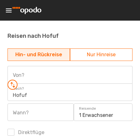
Reisen nach Hofuf
Hin- und Rückreise
Nur Hinreise
Von?
Nach?
Hofuf
Reisende
Wann?
1 Erwachsener
Direktflüge