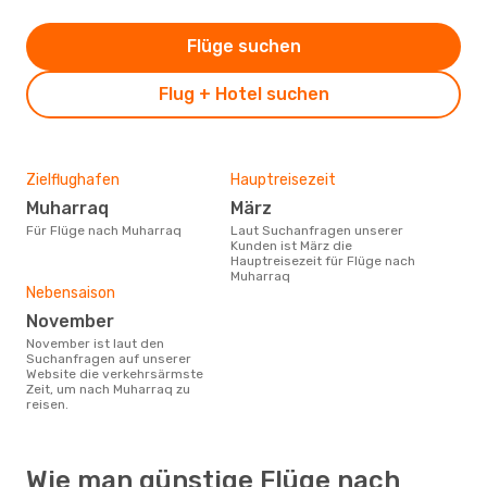
Flüge suchen
Flug + Hotel suchen
Zielflughafen
Hauptreisezeit
Muharraq
März
Für Flüge nach Muharraq
Laut Suchanfragen unserer
Kunden ist März die
Hauptreisezeit für Flüge nach
Muharraq
Nebensaison
November
November ist laut den
Suchanfragen auf unserer
Website die verkehrsärmste
Zeit, um nach Muharraq zu
reisen.
Wie man günstige Flüge nach