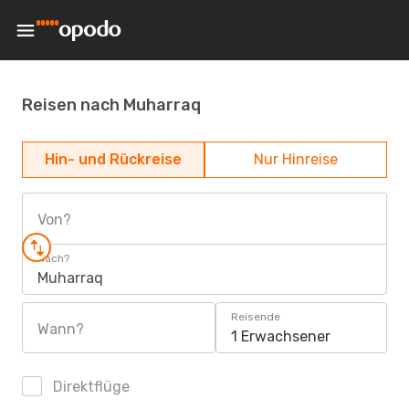
Reisen nach Muharraq
Hin- und Rückreise
Nur Hinreise
Von?
Nach?
Muharraq
Reisende
Wann?
1 Erwachsener
Direktflüge