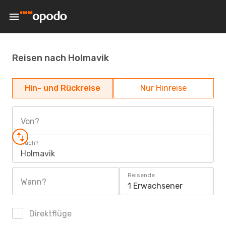
Reisen nach Holmavik
Hin- und Rückreise
Nur Hinreise
Von?
Nach?
Holmavik
Reisende
Wann?
1 Erwachsener
Direktflüge