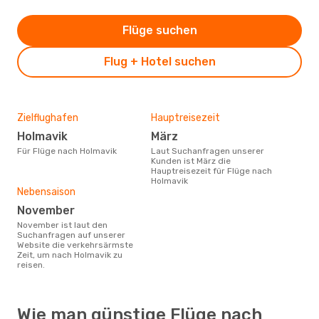
Flüge suchen
Flug + Hotel suchen
Zielflughafen
Hauptreisezeit
Holmavik
März
Für Flüge nach Holmavik
Laut Suchanfragen unserer
Kunden ist März die
Hauptreisezeit für Flüge nach
Holmavik
Nebensaison
November
November ist laut den
Suchanfragen auf unserer
Website die verkehrsärmste
Zeit, um nach Holmavik zu
reisen.
Wie man günstige Flüge nach