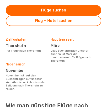
Flüge suchen
Flug + Hotel suchen
Zielflughafen
Hauptreisezeit
Thorshofn
März
Für Flüge nach Thorshofn
Laut Suchanfragen unserer
Kunden ist März die
Hauptreisezeit für Flüge nach
Thorshofn
Nebensaison
November
November ist laut den
Suchanfragen auf unserer
Website die verkehrsärmste
Zeit, um nach Thorshofn zu
reisen.
Wie man günstige Flüge nach