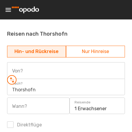
Reisen nach Thorshofn
Hin- und Rückreise
Nur Hinreise
Von?
Nach?
Thorshofn
Reisende
Wann?
1 Erwachsener
Direktflüge