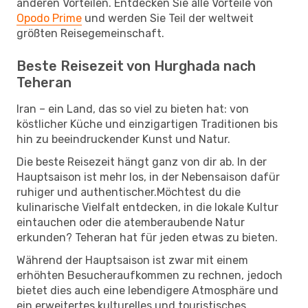
anderen Vorteilen. Entdecken Sie alle Vorteile von
Opodo Prime
und werden Sie Teil der weltweit
größten Reisegemeinschaft.
Beste Reisezeit von Hurghada nach
Teheran
Iran – ein Land, das so viel zu bieten hat: von
köstlicher Küche und einzigartigen Traditionen bis
hin zu beeindruckender Kunst und Natur.
Die beste Reisezeit hängt ganz von dir ab. In der
Hauptsaison ist mehr los, in der Nebensaison dafür
ruhiger und authentischer.Möchtest du die
kulinarische Vielfalt entdecken, in die lokale Kultur
eintauchen oder die atemberaubende Natur
erkunden? Teheran hat für jeden etwas zu bieten.
Während der Hauptsaison ist zwar mit einem
erhöhten Besucheraufkommen zu rechnen, jedoch
bietet dies auch eine lebendigere Atmosphäre und
ein erweitertes kulturelles und touristisches