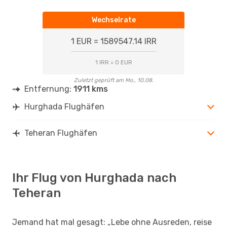
Wechselrate
1 EUR = 1589547.14 IRR
1 IRR = 0 EUR
Zuletzt geprüft am Mo., 10.08.
Entfernung:
1911 kms
Hurghada Flughäfen
Teheran Flughäfen
Ihr Flug von Hurghada nach
Teheran
Jemand hat mal gesagt: „Lebe ohne Ausreden, reise