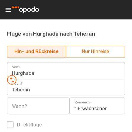
Flüge von Hurghada nach Teheran
Hin- und Rückreise
Nur Hinreise
Von?
Hurghada
Nach?
Teheran
Reisende
Wann?
1 Erwachsener
Direktflüge