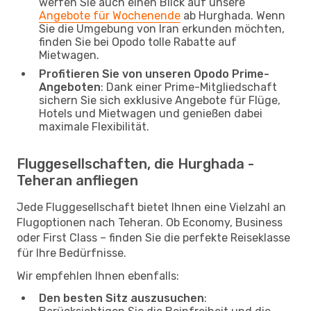
werfen Sie auch einen Blick auf unsere
Angebote für Wochenende
ab Hurghada. Wenn
Sie die Umgebung von Iran erkunden möchten,
finden Sie bei Opodo tolle Rabatte auf
Mietwagen.
Profitieren Sie von unseren Opodo Prime-
Angeboten
: Dank einer Prime-Mitgliedschaft
sichern Sie sich exklusive Angebote für Flüge,
Hotels und Mietwagen und genießen dabei
maximale Flexibilität.
Fluggesellschaften, die Hurghada -
Teheran anfliegen
Jede Fluggesellschaft bietet Ihnen eine Vielzahl an
Flugoptionen nach Teheran. Ob Economy, Business
oder First Class – finden Sie die perfekte Reiseklasse
für Ihre Bedürfnisse.
Wir empfehlen Ihnen ebenfalls:
Den besten Sitz auszusuchen
: