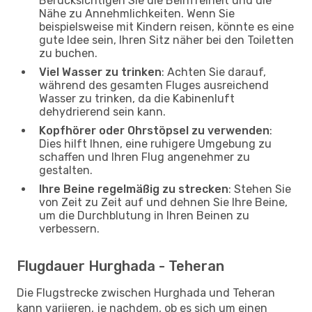
Berücksichtigen Sie die Beinfreiheit und die
Nähe zu Annehmlichkeiten. Wenn Sie
beispielsweise mit Kindern reisen, könnte es eine
gute Idee sein, Ihren Sitz näher bei den Toiletten
zu buchen.
Viel Wasser zu trinken
: Achten Sie darauf,
während des gesamten Fluges ausreichend
Wasser zu trinken, da die Kabinenluft
dehydrierend sein kann.
Kopfhörer oder Ohrstöpsel zu verwenden
:
Dies hilft Ihnen, eine ruhigere Umgebung zu
schaffen und Ihren Flug angenehmer zu
gestalten.
Ihre Beine regelmäßig zu strecken
: Stehen Sie
von Zeit zu Zeit auf und dehnen Sie Ihre Beine,
um die Durchblutung in Ihren Beinen zu
verbessern.
Flugdauer Hurghada - Teheran
Die Flugstrecke zwischen Hurghada und Teheran
kann variieren, je nachdem, ob es sich um einen