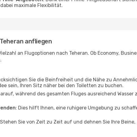
abei maximale Flexibilität.
 Teheran anfliegen
Vielzahl an Flugoptionen nach Teheran. Ob Economy, Business
.
ücksichtigen Sie die Beinfreiheit und die Nähe zu Annehmli
dee sein, Ihren Sitz näher bei den Toiletten zu buchen.
darauf, während des gesamten Fluges ausreichend Wasser zu
wenden
: Dies hilft Ihnen, eine ruhigere Umgebung zu scha
 Stehen Sie von Zeit zu Zeit auf und dehnen Sie Ihre Beine