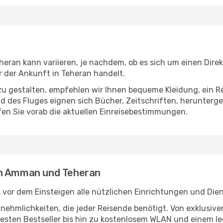
an kann variieren, je nachdem, ob es sich um einen Direkt
 der Ankunft in Teheran handelt.
u gestalten, empfehlen wir Ihnen bequeme Kleidung, ein R
des Fluges eignen sich Bücher, Zeitschriften, herunterge
en Sie vorab die aktuellen Einreisebestimmungen.
en Amman und Teheran
or dem Einsteigen alle nützlichen Einrichtungen und Dien
Annehmlichkeiten, die jeder Reisende benötigt. Von exklus
esten Bestseller bis hin zu kostenlosem WLAN und einem lec