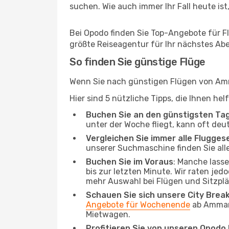
suchen. Wie auch immer Ihr Fall heute ist,
Bei Opodo finden Sie Top-Angebote für Fl
größte Reiseagentur für Ihr nächstes Ab
So finden Sie günstige Flüge
Wenn Sie nach günstigen Flügen von Amma
Hier sind 5 nützliche Tipps, die Ihnen he
Buchen Sie an den günstigsten Ta
unter der Woche fliegt, kann oft deu
Vergleichen Sie immer alle Flugges
unserer Suchmaschine finden Sie alle
Buchen Sie im Voraus
: Manche lass
bis zur letzten Minute. Wir raten jed
mehr Auswahl bei Flügen und Sitzplä
Schauen Sie sich unsere City Bre
Angebote für Wochenende
ab Amman.
Mietwagen.
Profitieren Sie von unseren Opod