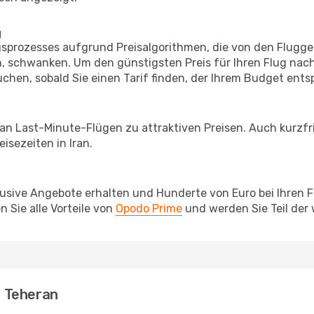
g
prozesses aufgrund Preisalgorithmen, die von den Flugge
 schwanken. Um den günstigsten Preis für Ihren Flug nach
chen, sobald Sie einen Tarif finden, der Ihrem Budget entsp
 an Last-Minute-Flügen zu attraktiven Preisen. Auch kurzf
sezeiten in Iran.
lusive Angebote erhalten und Hunderte von Euro bei Ihren 
 Sie alle Vorteile von
Opodo Prime
und werden Sie Teil der
 Teheran