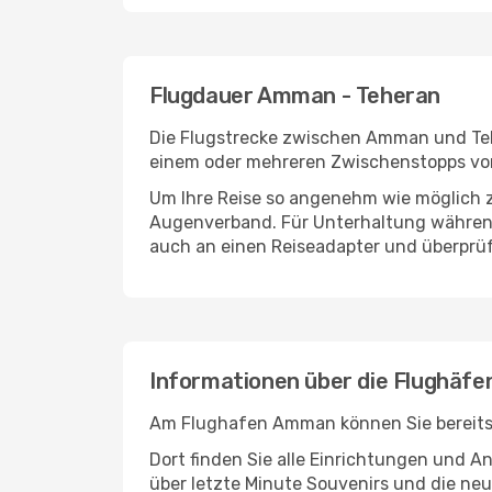
Flugdauer Amman - Teheran
Die Flugstrecke zwischen Amman und Teher
einem oder mehreren Zwischenstopps vor
Um Ihre Reise so angenehm wie möglich z
Augenverband. Für Unterhaltung während 
auch an einen Reiseadapter und überprüf
Informationen über die Flughäf
Am Flughafen Amman können Sie bereits v
Dort finden Sie alle Einrichtungen und 
über letzte Minute Souvenirs und die neu