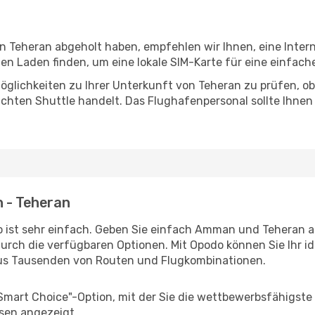
in Teheran abgeholt haben, empfehlen wir Ihnen, eine Inte
n Laden finden, um eine lokale SIM-Karte für eine einfache
glichkeiten zu Ihrer Unterkunft von Teheran zu prüfen, ob 
uchten Shuttle handelt. Das Flughafenpersonal sollte Ihnen
n - Teheran
 ist sehr einfach. Geben Sie einfach Amman und Teheran al
durch die verfügbaren Optionen. Mit Opodo können Sie Ihr i
aus Tausenden von Routen und Flugkombinationen.
"Smart Choice"-Option, mit der Sie die wettbewerbsfähigste
sen angezeigt.