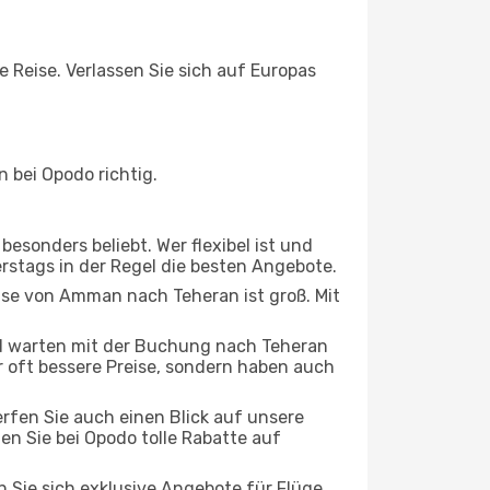
 Reise. Verlassen Sie sich auf Europas
bei Opodo richtig.
esonders beliebt. Wer flexibel ist und
rstags in der Regel die besten Angebote.
eise von Amman nach Teheran ist groß. Mit
d warten mit der Buchung nach Teheran
ur oft bessere Preise, sondern haben auch
rfen Sie auch einen Blick auf unsere
 Sie bei Opodo tolle Rabatte auf
n Sie sich exklusive Angebote für Flüge,