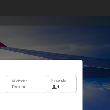
Reisende
Rückreise
Datum
1