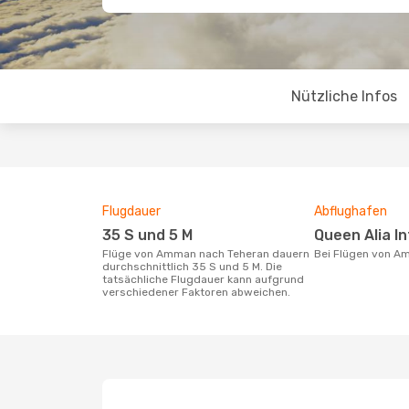
Nützliche Infos
Flugdauer
Abflughafen
35 S und 5 M
Queen Alia I
Flüge von Amman nach Teheran dauern
Bei Flügen von 
durchschnittlich 35 S und 5 M. Die
tatsächliche Flugdauer kann aufgrund
verschiedener Faktoren abweichen.