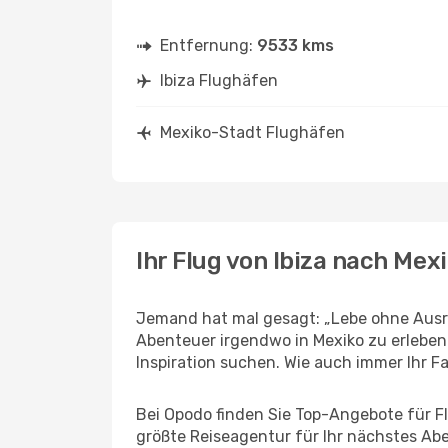
Entfernung:
9533 kms
Ibiza Flughäfen
Mexiko-Stadt Flughäfen
Ihr Flug von Ibiza nach Mex
Jemand hat mal gesagt: „Lebe ohne Ausred
Abenteuer irgendwo in Mexiko zu erleben
Inspiration suchen. Wie auch immer Ihr Fal
Bei Opodo finden Sie Top-Angebote für Flü
größte Reiseagentur für Ihr nächstes Ab