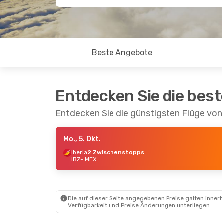
Beste Angebote
Entdecken Sie die bes
Entdecken Sie die günstigsten Flüge vo
Mo., 5. Okt.
Iberia
2 Zwischenstopps
IBZ
- MEX
Die auf dieser Seite angegebenen Preise galten innerh
Verfügbarkeit und Preise Änderungen unterliegen.