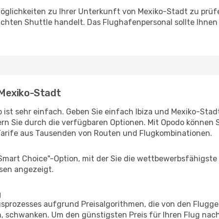
öglichkeiten zu Ihrer Unterkunft von Mexiko-Stadt zu prüfen
uchten Shuttle handelt. Das Flughafenpersonal sollte Ihnen
- Mexiko-Stadt
ist sehr einfach. Geben Sie einfach Ibiza und Mexiko-Stadt 
rn Sie durch die verfügbaren Optionen. Mit Opodo können S
Tarife aus Tausenden von Routen und Flugkombinationen.
"Smart Choice"-Option, mit der Sie die wettbewerbsfähigste
sen angezeigt.
g
prozesses aufgrund Preisalgorithmen, die von den Flugge
 schwanken. Um den günstigsten Preis für Ihren Flug nach