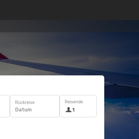
Reisende
Rückreise
Datum
1