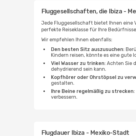
Fluggesellschaften, die Ibiza - M
Jede Fluggesellschaft bietet Ihnen eine 
perfekte Reiseklasse für Ihre Bedürfnisse
Wir empfehlen Ihnen ebenfalls:
Den besten Sitz auszusuchen
: Ber
Kindern reisen, könnte es eine gute I
Viel Wasser zu trinken
: Achten Sie 
dehydrierend sein kann.
Kopfhörer oder Ohrstöpsel zu ver
gestalten.
Ihre Beine regelmäßig zu strecken
:
verbessern.
Flugdauer Ibiza - Mexiko-Stadt