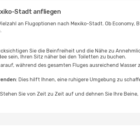
exiko-Stadt anfliegen
Vielzahl an Flugoptionen nach Mexiko-Stadt. Ob Economy, Bus
.
ücksichtigen Sie die Beinfreiheit und die Nähe zu Annehmli
dee sein, Ihren Sitz näher bei den Toiletten zu buchen.
darauf, während des gesamten Fluges ausreichend Wasser zu
wenden
: Dies hilft Ihnen, eine ruhigere Umgebung zu scha
 Stehen Sie von Zeit zu Zeit auf und dehnen Sie Ihre Beine