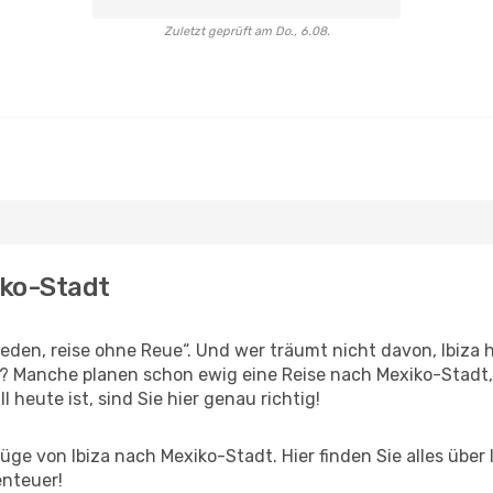
Zuletzt geprüft am Do., 6.08.
iko-Stadt
en, reise ohne Reue“. Und wer träumt nicht davon, Ibiza h
? Manche planen schon ewig eine Reise nach Mexiko-Stadt,
l heute ist, sind Sie hier genau richtig!
ge von Ibiza nach Mexiko-Stadt. Hier finden Sie alles über I
enteuer!