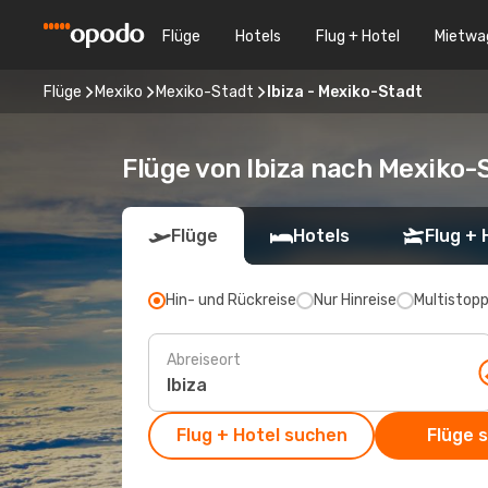
Flüge
Hotels
Flug + Hotel
Mietwa
Flüge
Mexiko
Mexiko-Stadt
Ibiza - Mexiko-Stadt
Flüge von Ibiza nach Mexiko-
Flüge
Hotels
Flug + 
Hin- und Rückreise
Nur Hinreise
Multistop
Abreiseort
Flug + Hotel suchen
Flüge 