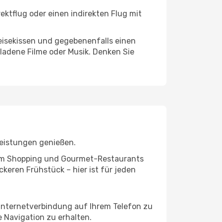
ektflug oder einen indirekten Flug mit
eisekissen und gegebenenfalls einen
ladene Filme oder Musik. Denken Sie
leistungen genießen.
ivem Shopping und Gourmet-Restaurants
keren Frühstück – hier ist für jeden
 Internetverbindung auf Ihrem Telefon zu
 Navigation zu erhalten.