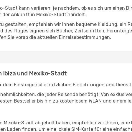
o-Stadt kann variieren, je nachdem, ob es sich um einen Dir
 der Ankunft in Mexiko-Stadt handelt.
u gestalten, empfehlen wir Ihnen bequeme Kleidung, ein R
des Fluges eignen sich Bücher, Zeitschriften, herunterge
en Sie vorab die aktuellen Einreisebestimmungen.
n Ibiza und Mexiko-Stadt
or dem Einsteigen alle nützlichen Einrichtungen und Dienst
Annehmlichkeiten, die jeder Reisende benötigt. Von exklus
esten Bestseller bis hin zu kostenlosem WLAN und einem lec
in Mexiko-Stadt abgeholt haben, empfehlen wir Ihnen, eine
n Laden finden, um eine lokale SIM-Karte für eine einfache