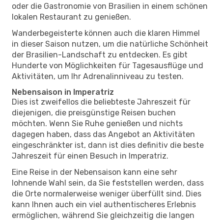
oder die Gastronomie von Brasilien in einem schönen
lokalen Restaurant zu genießen.
Wanderbegeisterte können auch die klaren Himmel
in dieser Saison nutzen, um die natürliche Schönheit
der Brasilien-Landschaft zu entdecken. Es gibt
Hunderte von Möglichkeiten für Tagesausflüge und
Aktivitäten, um Ihr Adrenalinniveau zu testen.
Nebensaison in Imperatriz
Dies ist zweifellos die beliebteste Jahreszeit für
diejenigen, die preisgünstige Reisen buchen
möchten. Wenn Sie Ruhe genießen und nichts
dagegen haben, dass das Angebot an Aktivitäten
eingeschränkter ist, dann ist dies definitiv die beste
Jahreszeit für einen Besuch in Imperatriz.
Eine Reise in der Nebensaison kann eine sehr
lohnende Wahl sein, da Sie feststellen werden, dass
die Orte normalerweise weniger überfüllt sind. Dies
kann Ihnen auch ein viel authentischeres Erlebnis
ermöglichen, während Sie gleichzeitig die langen