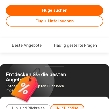
Flüge suchen
Flug + Hotel suchen
Beste Angebote
Häufig gestellte Fragen
Entdecken Sie die besten
Angebote
Entdecke die günstigsten Flüge nach
Imperatriz
Hin- und Rückreise
Nur Hinreise