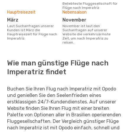
Beliebteste Fluggesellschaft für
Flüge nach Imperatriz
Hauptreisezeit
Nebensaison
März
November
Laut Suchanfragen unserer
November ist laut den
Kunden ist März die
Suchanfragen auf unserer
Hauptreisezeit für Flüge nach
Website die verkehrsärmste
Imperatriz
Zeit, um nach Imperatriz zu
reisen.
Wie man günstige Flüge nach
Imperatriz findet
Buchen Sie Ihren Flug nach Imperatriz mit Opodo
und genießen Sie den Seelenfrieden eines
erstklassigen 24/7-Kundendienstes. Auf unserer
Website finden Sie Ihren Flug mit einer breiten
Palette von Optionen aller in Brasilien operierenden
Fluggesellschaften. Der Vergleich günstiger Flüge
nach Imperatriz ist mit Opodo einfach, schnell und