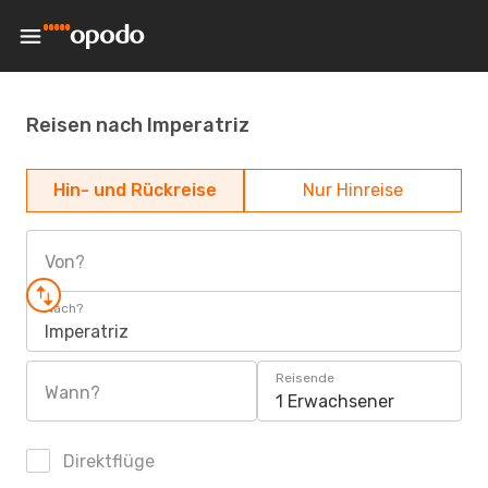
Reisen nach Imperatriz
Hin- und Rückreise
Nur Hinreise
Von?
Nach?
Imperatriz
Reisende
Wann?
1 Erwachsener
Direktflüge