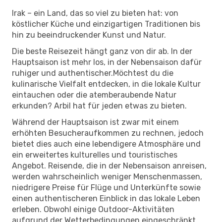
Irak – ein Land, das so viel zu bieten hat: von
köstlicher Küche und einzigartigen Traditionen bis
hin zu beeindruckender Kunst und Natur.
Die beste Reisezeit hängt ganz von dir ab. In der
Hauptsaison ist mehr los, in der Nebensaison dafür
ruhiger und authentischer.Möchtest du die
kulinarische Vielfalt entdecken, in die lokale Kultur
eintauchen oder die atemberaubende Natur
erkunden? Arbil hat für jeden etwas zu bieten.
Während der Hauptsaison ist zwar mit einem
erhöhten Besucheraufkommen zu rechnen, jedoch
bietet dies auch eine lebendigere Atmosphäre und
ein erweitertes kulturelles und touristisches
Angebot. Reisende, die in der Nebensaison anreisen,
werden wahrscheinlich weniger Menschenmassen,
niedrigere Preise für Flüge und Unterkünfte sowie
einen authentischeren Einblick in das lokale Leben
erleben. Obwohl einige Outdoor-Aktivitäten
aufgrund der Wetterbedingungen eingeschränkt