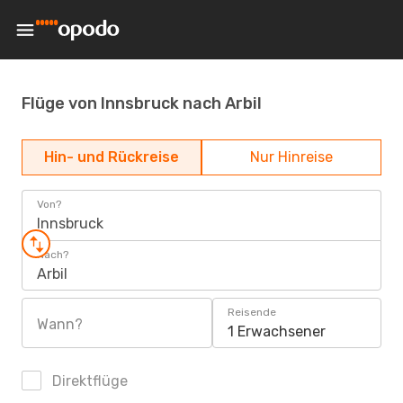
Flüge von Innsbruck nach Arbil
Hin- und Rückreise
Nur Hinreise
Von?
Innsbruck
Nach?
Arbil
Reisende
Wann?
1 Erwachsener
Direktflüge