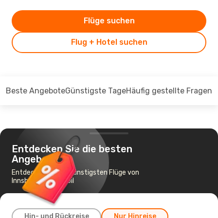
Flüge suchen
Flug + Hotel suchen
Beste Angebote
Günstigste Tage
Häufig gestellte Fragen
Entdecken Sie die besten
Angebote
Entdecken Sie die günstigsten Flüge von
Innsbruck nach Arbil
Hin- und Rückreise
Nur Hinreise