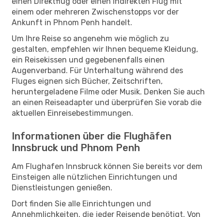
einen Direktflug oder einen indirekten Flug mit
einem oder mehreren Zwischenstopps vor der
Ankunft in Phnom Penh handelt.
Um Ihre Reise so angenehm wie möglich zu
gestalten, empfehlen wir Ihnen bequeme Kleidung,
ein Reisekissen und gegebenenfalls einen
Augenverband. Für Unterhaltung während des
Fluges eignen sich Bücher, Zeitschriften,
heruntergeladene Filme oder Musik. Denken Sie auch
an einen Reiseadapter und überprüfen Sie vorab die
aktuellen Einreisebestimmungen.
Informationen über die Flughäfen
Innsbruck und Phnom Penh
Am Flughafen Innsbruck können Sie bereits vor dem
Einsteigen alle nützlichen Einrichtungen und
Dienstleistungen genießen.
Dort finden Sie alle Einrichtungen und
Annehmlichkeiten, die jeder Reisende benötigt. Von