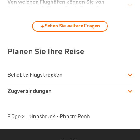
Von welchen Flughäfen können Sie von
Innsbruck nach Phnom Penh fliegen?
Sehen Sie weitere Fragen
Planen Sie Ihre Reise
Beliebte Flugstrecken
Zugverbindungen
Flüge
Innsbruck - Phnom Penh