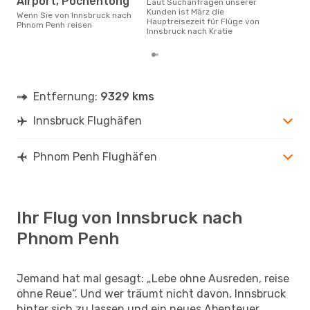
Airport, Pochentong
Laut Suchanfragen unserer
Kunden ist März die
Wenn Sie von Innsbruck nach
Hauptreisezeit für Flüge von
Phnom Penh reisen
Innsbruck nach Kratie
Entfernung:
9329 kms
Innsbruck Flughäfen
Phnom Penh Flughäfen
Ihr Flug von Innsbruck nach
Phnom Penh
Jemand hat mal gesagt: „Lebe ohne Ausreden, reise
ohne Reue“. Und wer träumt nicht davon, Innsbruck
hinter sich zu lassen und ein neues Abenteuer