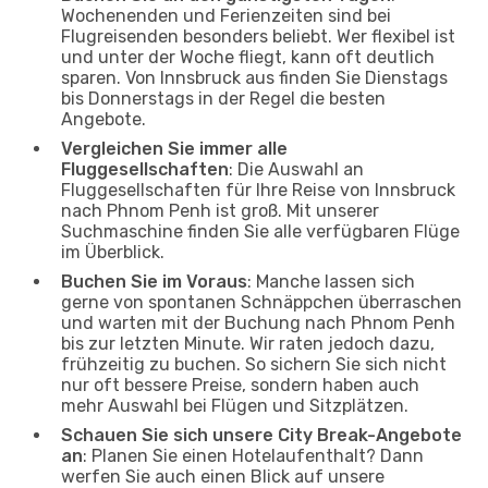
Wochenenden und Ferienzeiten sind bei
Flugreisenden besonders beliebt. Wer flexibel ist
und unter der Woche fliegt, kann oft deutlich
sparen. Von Innsbruck aus finden Sie Dienstags
bis Donnerstags in der Regel die besten
Angebote.
Vergleichen Sie immer alle
Fluggesellschaften
: Die Auswahl an
Fluggesellschaften für Ihre Reise von Innsbruck
nach Phnom Penh ist groß. Mit unserer
Suchmaschine finden Sie alle verfügbaren Flüge
im Überblick.
Buchen Sie im Voraus
: Manche lassen sich
gerne von spontanen Schnäppchen überraschen
und warten mit der Buchung nach Phnom Penh
bis zur letzten Minute. Wir raten jedoch dazu,
frühzeitig zu buchen. So sichern Sie sich nicht
nur oft bessere Preise, sondern haben auch
mehr Auswahl bei Flügen und Sitzplätzen.
Schauen Sie sich unsere City Break-Angebote
an
: Planen Sie einen Hotelaufenthalt? Dann
werfen Sie auch einen Blick auf unsere