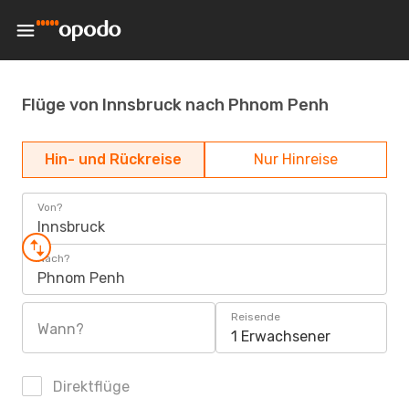
Flüge von Innsbruck nach Phnom Penh
Hin- und Rückreise
Nur Hinreise
Von?
Innsbruck
Nach?
Phnom Penh
Reisende
Wann?
1 Erwachsener
Direktflüge