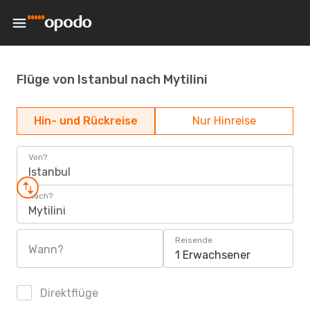
Flüge von Istanbul nach Mytilini
Hin- und Rückreise
Nur Hinreise
Von?
Istanbul
Nach?
Mytilini
Reisende
Wann?
1 Erwachsener
Direktflüge