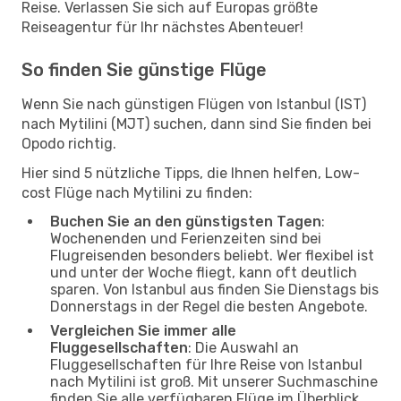
Reise. Verlassen Sie sich auf Europas größte
Reiseagentur für Ihr nächstes Abenteuer!
So finden Sie günstige Flüge
Wenn Sie nach günstigen Flügen von Istanbul (IST)
nach Mytilini (MJT) suchen, dann sind Sie finden bei
Opodo richtig.
Hier sind 5 nützliche Tipps, die Ihnen helfen, Low-
cost Flüge nach Mytilini zu finden:
Buchen Sie an den günstigsten Tagen
:
Wochenenden und Ferienzeiten sind bei
Flugreisenden besonders beliebt. Wer flexibel ist
und unter der Woche fliegt, kann oft deutlich
sparen. Von Istanbul aus finden Sie Dienstags bis
Donnerstags in der Regel die besten Angebote.
Vergleichen Sie immer alle
Fluggesellschaften
: Die Auswahl an
Fluggesellschaften für Ihre Reise von Istanbul
nach Mytilini ist groß. Mit unserer Suchmaschine
finden Sie alle verfügbaren Flüge im Überblick.