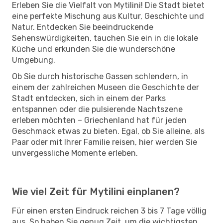
Erleben Sie die Vielfalt von Mytilini! Die Stadt bietet
eine perfekte Mischung aus Kultur, Geschichte und
Natur. Entdecken Sie beeindruckende
Sehenswürdigkeiten, tauchen Sie ein in die lokale
Küche und erkunden Sie die wunderschöne
Umgebung.
Ob Sie durch historische Gassen schlendern, in
einem der zahlreichen Museen die Geschichte der
Stadt entdecken, sich in einem der Parks
entspannen oder die pulsierende Nachtszene
erleben möchten – Griechenland hat für jeden
Geschmack etwas zu bieten. Egal, ob Sie alleine, als
Paar oder mit Ihrer Familie reisen, hier werden Sie
unvergessliche Momente erleben.
Wie viel Zeit für Mytilini einplanen?
Für einen ersten Eindruck reichen 3 bis 7 Tage völlig
aus. So haben Sie genug Zeit, um die wichtigsten