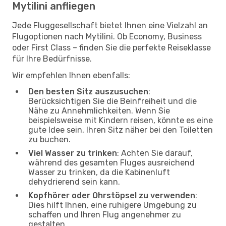
Mytilini anfliegen
Jede Fluggesellschaft bietet Ihnen eine Vielzahl an
Flugoptionen nach Mytilini. Ob Economy, Business
oder First Class – finden Sie die perfekte Reiseklasse
für Ihre Bedürfnisse.
Wir empfehlen Ihnen ebenfalls:
Den besten Sitz auszusuchen
:
Berücksichtigen Sie die Beinfreiheit und die
Nähe zu Annehmlichkeiten. Wenn Sie
beispielsweise mit Kindern reisen, könnte es eine
gute Idee sein, Ihren Sitz näher bei den Toiletten
zu buchen.
Viel Wasser zu trinken
: Achten Sie darauf,
während des gesamten Fluges ausreichend
Wasser zu trinken, da die Kabinenluft
dehydrierend sein kann.
Kopfhörer oder Ohrstöpsel zu verwenden
:
Dies hilft Ihnen, eine ruhigere Umgebung zu
schaffen und Ihren Flug angenehmer zu
gestalten.