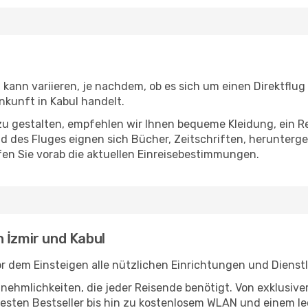
 kann variieren, je nachdem, ob es sich um einen Direktflug
kunft in Kabul handelt.
u gestalten, empfehlen wir Ihnen bequeme Kleidung, ein R
des Fluges eignen sich Bücher, Zeitschriften, herunterge
en Sie vorab die aktuellen Einreisebestimmungen.
 İzmir und Kabul
or dem Einsteigen alle nützlichen Einrichtungen und Dienst
Annehmlichkeiten, die jeder Reisende benötigt. Von exklus
esten Bestseller bis hin zu kostenlosem WLAN und einem lec