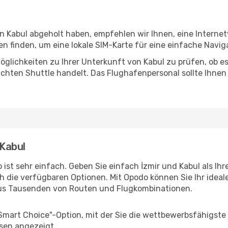
in Kabul abgeholt haben, empfehlen wir Ihnen, eine Interne
 finden, um eine lokale SIM-Karte für eine einfache Naviga
glichkeiten zu Ihrer Unterkunft von Kabul zu prüfen, ob es 
uchten Shuttle handelt. Das Flughafenpersonal sollte Ihnen
 Kabul
ist sehr einfach. Geben Sie einfach İzmir und Kabul als Ihr
h die verfügbaren Optionen. Mit Opodo können Sie Ihr idea
aus Tausenden von Routen und Flugkombinationen.
"Smart Choice"-Option, mit der Sie die wettbewerbsfähigste
sen angezeigt.