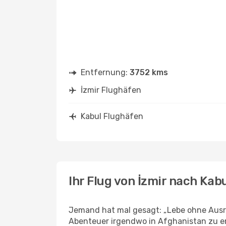
Entfernung:
3752 kms
İzmir Flughäfen
Kabul Flughäfen
Ihr Flug von İzmir nach Kab
Jemand hat mal gesagt: „Lebe ohne Ausred
Abenteuer irgendwo in Afghanistan zu er