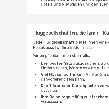
Hotels und Mietwagen und genießen d
Fluggesellschaften, die İzmir - K
Jede Fluggesellschaft bietet Ihnen eine V
Reiseklasse für Ihre Bedürfnisse.
Wir empfehlen Ihnen ebenfalls:
Den besten Sitz auszusuchen
: Ber
Kindern reisen, könnte es eine gute I
Viel Wasser zu trinken
: Achten Sie 
dehydrierend sein kann.
Kopfhörer oder Ohrstöpsel zu ver
gestalten.
Ihre Beine regelmäßig zu strecken
:
verbessern.