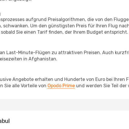
g
prozesses aufgrund Preisalgorithmen, die von den Flugge
 schwanken. Um den günstigsten Preis für Ihren Flug nach
sobald Sie einen Tarif finden, der Ihrem Budget entspricht.
 an Last-Minute-Flügen zu attraktiven Preisen. Auch kurzf
isezeiten in Afghanistan.
lusive Angebote erhalten und Hunderte von Euro bei Ihren 
 Sie alle Vorteile von
Opodo Prime
und werden Sie Teil der
abul