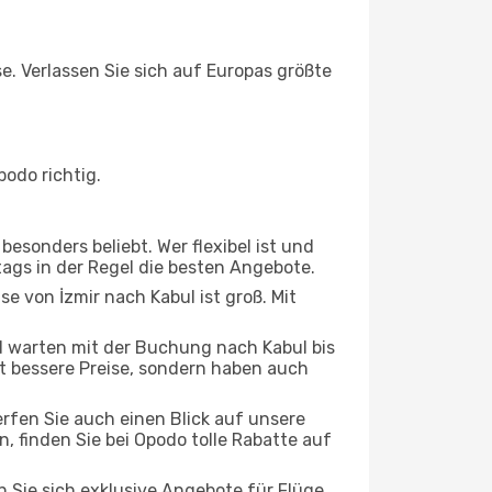
se. Verlassen Sie sich auf Europas größte
odo richtig.
esonders beliebt. Wer flexibel ist und
tags in der Regel die besten Angebote.
se von İzmir nach Kabul ist groß. Mit
 warten mit der Buchung nach Kabul bis
oft bessere Preise, sondern haben auch
rfen Sie auch einen Blick auf unsere
 finden Sie bei Opodo tolle Rabatte auf
n Sie sich exklusive Angebote für Flüge,