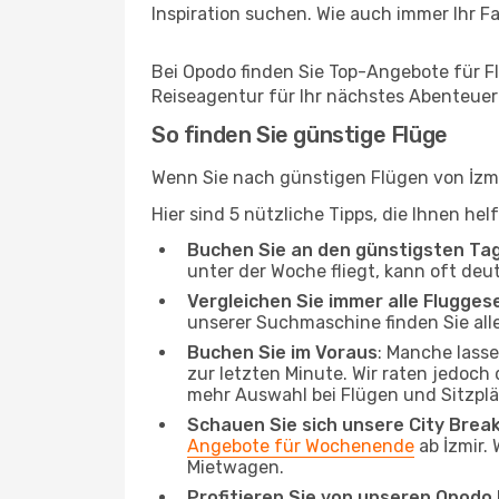
Inspiration suchen. Wie auch immer Ihr Fal
Bei Opodo finden Sie Top-Angebote für Flü
Reiseagentur für Ihr nächstes Abenteuer
So finden Sie günstige Flüge
Wenn Sie nach günstigen Flügen von İzmir
Hier sind 5 nützliche Tipps, die Ihnen he
Buchen Sie an den günstigsten Ta
unter der Woche fliegt, kann oft deu
Vergleichen Sie immer alle Flugges
unserer Suchmaschine finden Sie alle
Buchen Sie im Voraus
: Manche lass
zur letzten Minute. Wir raten jedoch
mehr Auswahl bei Flügen und Sitzplä
Schauen Sie sich unsere City Bre
Angebote für Wochenende
ab İzmir.
Mietwagen.
Profitieren Sie von unseren Opod