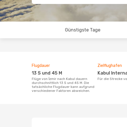
Günstigste Tage
Flugdauer
Zielflughafen
13 S und 45 M
Kabul Intern
Flüge von İzmir nach Kabul dauern
Für die Strecke v
durchschnittlich 13 S und 45 M. Die
tatsächliche Flugdauer kann aufgrund
verschiedener Faktoren abweichen.