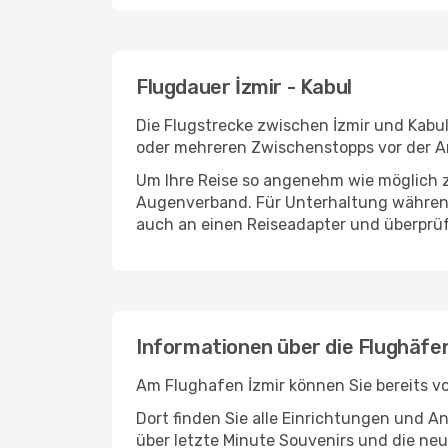
Flugdauer İzmir - Kabul
Die Flugstrecke zwischen İzmir und Kabul
oder mehreren Zwischenstopps vor der An
Um Ihre Reise so angenehm wie möglich z
Augenverband. Für Unterhaltung während 
auch an einen Reiseadapter und überprüf
Informationen über die Flughäfen
Am Flughafen İzmir können Sie bereits v
Dort finden Sie alle Einrichtungen und 
über letzte Minute Souvenirs und die neu