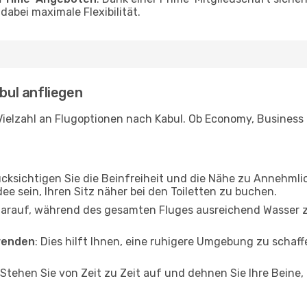
abei maximale Flexibilität.
abul anfliegen
ielzahl an Flugoptionen nach Kabul. Ob Economy, Business od
ücksichtigen Sie die Beinfreiheit und die Nähe zu Annehmli
dee sein, Ihren Sitz näher bei den Toiletten zu buchen.
darauf, während des gesamten Fluges ausreichend Wasser zu
wenden
: Dies hilft Ihnen, eine ruhigere Umgebung zu scha
 Stehen Sie von Zeit zu Zeit auf und dehnen Sie Ihre Beine