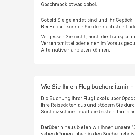
Geschmack etwas dabei.
Sobald Sie gelandet sind und Ihr Gepäck 
Bei Bedarf können Sie den nächsten Laden
Vergessen Sie nicht, auch die Transportmö
Verkehrsmittel oder einen im Voraus geb
Alternativen anbieten können.
Wie Sie Ihren Flug buchen: İzmir -
Die Buchung Ihrer Flugtickets über Opodo 
Ihre Reisedaten aus und stöbern Sie durc
Suchmaschine findet die besten Tarife 
Darüber hinaus bieten wir Ihnen unsere 
sehen können, oben in den Suchergebnis