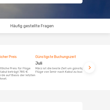
Häufig gestellte Fragen
icher Preis
Günstigste Buchungszeit
Juli
März ist die beste Zeit um günstige
Kabul beträgt 785 €.
Flüge von İzmir nach Kabul zu buchen
rde auf Basis der letzten
hnet.