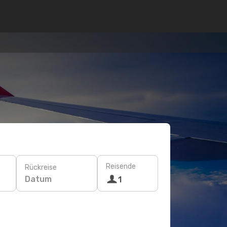
Reisende
Rückreise
Datum
1