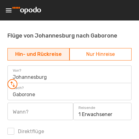
Flüge von Johannesburg nach Gaborone
Hin- und Rückreise
Nur Hinreise
Von?
Johannesburg
Nach?
Gaborone
Reisende
Wann?
1 Erwachsener
Direktflüge