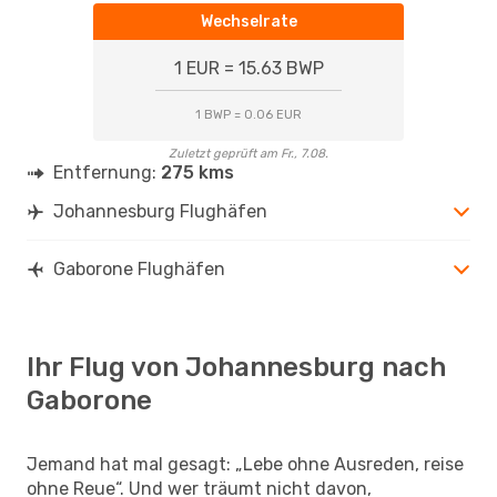
Wechselrate
1 EUR = 15.63 BWP
1 BWP = 0.06 EUR
Zuletzt geprüft am Fr., 7.08.
Entfernung:
275 kms
Johannesburg Flughäfen
Gaborone Flughäfen
Ihr Flug von Johannesburg nach
Gaborone
Jemand hat mal gesagt: „Lebe ohne Ausreden, reise
ohne Reue“. Und wer träumt nicht davon,