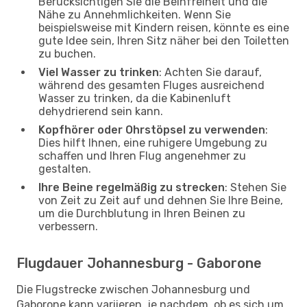
Berücksichtigen Sie die Beinfreiheit und die
Nähe zu Annehmlichkeiten. Wenn Sie
beispielsweise mit Kindern reisen, könnte es eine
gute Idee sein, Ihren Sitz näher bei den Toiletten
zu buchen.
Viel Wasser zu trinken
: Achten Sie darauf,
während des gesamten Fluges ausreichend
Wasser zu trinken, da die Kabinenluft
dehydrierend sein kann.
Kopfhörer oder Ohrstöpsel zu verwenden
:
Dies hilft Ihnen, eine ruhigere Umgebung zu
schaffen und Ihren Flug angenehmer zu
gestalten.
Ihre Beine regelmäßig zu strecken
: Stehen Sie
von Zeit zu Zeit auf und dehnen Sie Ihre Beine,
um die Durchblutung in Ihren Beinen zu
verbessern.
Flugdauer Johannesburg - Gaborone
Die Flugstrecke zwischen Johannesburg und
Gaborone kann variieren, je nachdem, ob es sich um