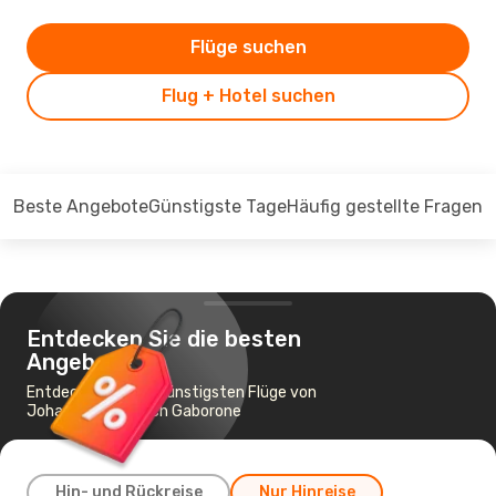
Flüge suchen
Flug + Hotel suchen
Beste Angebote
Günstigste Tage
Häufig gestellte Fragen
Entdecken Sie die besten
Angebote
Entdecken Sie die günstigsten Flüge von
Johannesburg nach Gaborone
Hin- und Rückreise
Nur Hinreise