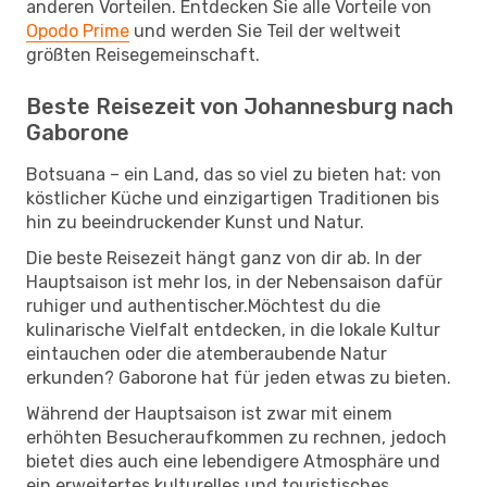
anderen Vorteilen. Entdecken Sie alle Vorteile von
Opodo Prime
und werden Sie Teil der weltweit
größten Reisegemeinschaft.
Beste Reisezeit von Johannesburg nach
Gaborone
Botsuana – ein Land, das so viel zu bieten hat: von
köstlicher Küche und einzigartigen Traditionen bis
hin zu beeindruckender Kunst und Natur.
Die beste Reisezeit hängt ganz von dir ab. In der
Hauptsaison ist mehr los, in der Nebensaison dafür
ruhiger und authentischer.Möchtest du die
kulinarische Vielfalt entdecken, in die lokale Kultur
eintauchen oder die atemberaubende Natur
erkunden? Gaborone hat für jeden etwas zu bieten.
Während der Hauptsaison ist zwar mit einem
erhöhten Besucheraufkommen zu rechnen, jedoch
bietet dies auch eine lebendigere Atmosphäre und
ein erweitertes kulturelles und touristisches