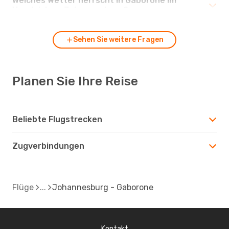
Welches Wetter herrscht in Gaborone im
Vergleich zu Johannesburg?
Sehen Sie weitere Fragen
Planen Sie Ihre Reise
Beliebte Flugstrecken
Zugverbindungen
Flüge
Johannesburg - Gaborone
Kontakt