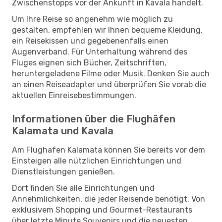
Zwischenstopps vor der Ankunft in Kavala handelt.
Um Ihre Reise so angenehm wie möglich zu
gestalten, empfehlen wir Ihnen bequeme Kleidung,
ein Reisekissen und gegebenenfalls einen
Augenverband. Für Unterhaltung während des
Fluges eignen sich Bücher, Zeitschriften,
heruntergeladene Filme oder Musik. Denken Sie auch
an einen Reiseadapter und überprüfen Sie vorab die
aktuellen Einreisebestimmungen.
Informationen über die Flughäfen
Kalamata und Kavala
Am Flughafen Kalamata können Sie bereits vor dem
Einsteigen alle nützlichen Einrichtungen und
Dienstleistungen genießen.
Dort finden Sie alle Einrichtungen und
Annehmlichkeiten, die jeder Reisende benötigt. Von
exklusivem Shopping und Gourmet-Restaurants
über letzte Minute Souvenirs und die neuesten