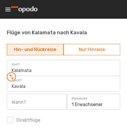
Flüge von Kalamata nach Kavala
Hin- und Rückreise
Nur Hinreise
Von?
Kalamata
Nach?
Kavala
Reisende
Wann?
1 Erwachsener
Direktflüge