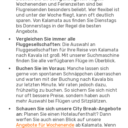
Wochenenden und Ferienzeiten sind bei
Flugreisenden besonders beliebt. Wer flexibel ist
und unter der Woche fliegt, kann oft deutlich
sparen. Von Kalamata aus finden Sie Dienstags
bis Donnerstags in der Regel die besten
Angebote.
Vergleichen Sie immer alle
Fluggesellschaften
: Die Auswahl an
Fluggesellschaften für Ihre Reise von Kalamata
nach Kavala ist groß. Mit unserer Suchmaschine
finden Sie alle verfügbaren Flüge im Überblick.
Buchen Sie im Voraus
: Manche lassen sich
gerne von spontanen Schnäppchen überraschen
und warten mit der Buchung nach Kavala bis
zur letzten Minute. Wir raten jedoch dazu,
frühzeitig zu buchen. So sichern Sie sich nicht
nur oft bessere Preise, sondern haben auch
mehr Auswahl bei Flügen und Sitzplätzen.
Schauen Sie sich unsere City Break-Angebote
an
: Planen Sie einen Hotelaufenthalt? Dann
werfen Sie auch einen Blick auf unsere
Angebote für Wochenende
ab Kalamata. Wenn