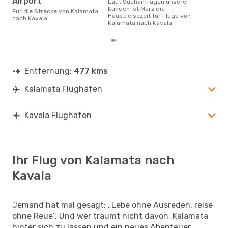
Airport
Laut Suchanfragen unserer
Kunden ist März die
Für die Strecke von Kalamata
Hauptreisezeit für Flüge von
nach Kavala
Kalamata nach Kavala
Entfernung:
477 kms
Kalamata Flughäfen
Kavala Flughäfen
Ihr Flug von Kalamata nach
Kavala
Jemand hat mal gesagt: „Lebe ohne Ausreden, reise
ohne Reue“. Und wer träumt nicht davon, Kalamata
hinter sich zu lassen und ein neues Abenteuer