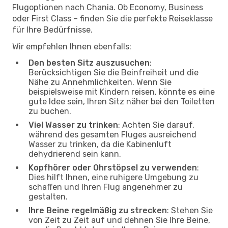
Flugoptionen nach Chania. Ob Economy, Business
oder First Class – finden Sie die perfekte Reiseklasse
für Ihre Bedürfnisse.
Wir empfehlen Ihnen ebenfalls:
Den besten Sitz auszusuchen
:
Berücksichtigen Sie die Beinfreiheit und die
Nähe zu Annehmlichkeiten. Wenn Sie
beispielsweise mit Kindern reisen, könnte es eine
gute Idee sein, Ihren Sitz näher bei den Toiletten
zu buchen.
Viel Wasser zu trinken
: Achten Sie darauf,
während des gesamten Fluges ausreichend
Wasser zu trinken, da die Kabinenluft
dehydrierend sein kann.
Kopfhörer oder Ohrstöpsel zu verwenden
:
Dies hilft Ihnen, eine ruhigere Umgebung zu
schaffen und Ihren Flug angenehmer zu
gestalten.
Ihre Beine regelmäßig zu strecken
: Stehen Sie
von Zeit zu Zeit auf und dehnen Sie Ihre Beine,