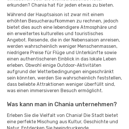
erkunden? Chania hat für jeden etwas zu bieten.
Während der Hauptsaison ist zwar mit einem
erhöhten Besucheraufkommen zu rechnen, jedoch
bietet dies auch eine lebendigere Atmosphäre und
ein erweitertes kulturelles und touristisches
Angebot. Reisende, die in der Nebensaison anreisen,
werden wahrscheinlich weniger Menschenmassen,
niedrigere Preise für Flüge und Unterkünfte sowie
einen authentischeren Einblick in das lokale Leben
erleben. Obwohl einige Outdoor-Aktivitäten
aufgrund der Wetterbedingungen eingeschränkt
sein könnten, werden Sie wahrscheinlich feststellen,
dass beliebte Attraktionen weniger überfüllt sind,
was einen immersiveren Besuch ermöglicht.
Was kann man in Chania unternehmen?
Erleben Sie die Vielfalt von Chania! Die Stadt bietet
eine perfekte Mischung aus Kultur, Geschichte und
Natur. Entdecken Sie beeindruckende