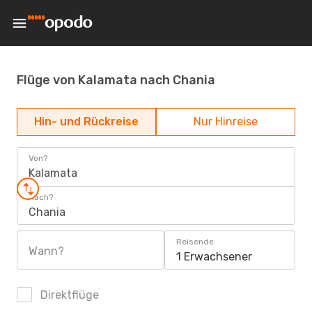
Flüge von Kalamata nach Chania
Hin- und Rückreise
Nur Hinreise
Von?
Kalamata
Nach?
Chania
Reisende
Wann?
1 Erwachsener
Direktflüge