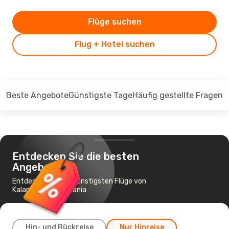
Flüge suchen
Flug + Hotel suchen
Beste Angebote
Günstigste Tage
Häufig gestellte Fragen
Entdecken Sie die besten
Angebote
Entdecken Sie die günstigsten Flüge von
Kalamata nach Chania
Hin- und Rückreise
Nur Hinreise