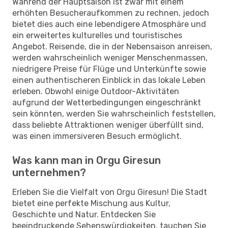
Während der Hauptsaison ist zwar mit einem
erhöhten Besucheraufkommen zu rechnen, jedoch
bietet dies auch eine lebendigere Atmosphäre und
ein erweitertes kulturelles und touristisches
Angebot. Reisende, die in der Nebensaison anreisen,
werden wahrscheinlich weniger Menschenmassen,
niedrigere Preise für Flüge und Unterkünfte sowie
einen authentischeren Einblick in das lokale Leben
erleben. Obwohl einige Outdoor-Aktivitäten
aufgrund der Wetterbedingungen eingeschränkt
sein könnten, werden Sie wahrscheinlich feststellen,
dass beliebte Attraktionen weniger überfüllt sind,
was einen immersiveren Besuch ermöglicht.
Was kann man in Orgu Giresun
unternehmen?
Erleben Sie die Vielfalt von Orgu Giresun! Die Stadt
bietet eine perfekte Mischung aus Kultur,
Geschichte und Natur. Entdecken Sie
beeindruckende Sehenswürdigkeiten, tauchen Sie