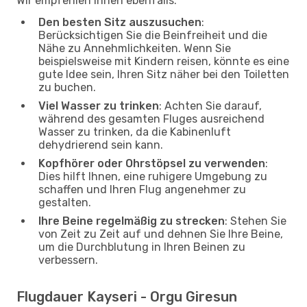
Wir empfehlen Ihnen ebenfalls:
Den besten Sitz auszusuchen
:
Berücksichtigen Sie die Beinfreiheit und die
Nähe zu Annehmlichkeiten. Wenn Sie
beispielsweise mit Kindern reisen, könnte es eine
gute Idee sein, Ihren Sitz näher bei den Toiletten
zu buchen.
Viel Wasser zu trinken
: Achten Sie darauf,
während des gesamten Fluges ausreichend
Wasser zu trinken, da die Kabinenluft
dehydrierend sein kann.
Kopfhörer oder Ohrstöpsel zu verwenden
:
Dies hilft Ihnen, eine ruhigere Umgebung zu
schaffen und Ihren Flug angenehmer zu
gestalten.
Ihre Beine regelmäßig zu strecken
: Stehen Sie
von Zeit zu Zeit auf und dehnen Sie Ihre Beine,
um die Durchblutung in Ihren Beinen zu
verbessern.
Flugdauer Kayseri - Orgu Giresun