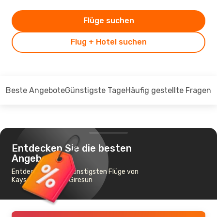
Flüge suchen
Flug + Hotel suchen
Beste Angebote
Günstigste Tage
Häufig gestellte Fragen
Entdecken Sie die besten
Angebote
Entdecken Sie die günstigsten Flüge von
Kayseri nach Orgu Giresun