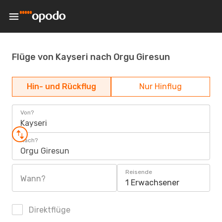
Flüge von Kayseri nach Orgu Giresun
Hin- und Rückflug
Nur Hinflug
Von?
Kayseri
Nach?
Orgu Giresun
Reisende
Wann?
1 Erwachsener
Direktflüge