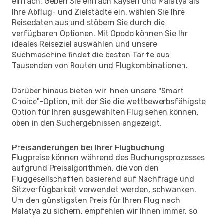
einfach. Geben Sie einfach Kayseri und Malatya als
Ihre Abflug- und Zielstädte ein, wählen Sie Ihre
Reisedaten aus und stöbern Sie durch die
verfügbaren Optionen. Mit Opodo können Sie Ihr
ideales Reiseziel auswählen und unsere
Suchmaschine findet die besten Tarife aus
Tausenden von Routen und Flugkombinationen.
Darüber hinaus bieten wir Ihnen unsere "Smart
Choice"-Option, mit der Sie die wettbewerbsfähigste
Option für Ihren ausgewählten Flug sehen können,
oben in den Suchergebnissen angezeigt.
Preisänderungen bei Ihrer Flugbuchung
Flugpreise können während des Buchungsprozesses
aufgrund Preisalgorithmen, die von den
Fluggesellschaften basierend auf Nachfrage und
Sitzverfügbarkeit verwendet werden, schwanken.
Um den günstigsten Preis für Ihren Flug nach
Malatya zu sichern, empfehlen wir Ihnen immer, so