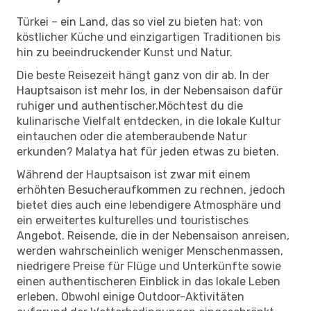
Türkei – ein Land, das so viel zu bieten hat: von
köstlicher Küche und einzigartigen Traditionen bis
hin zu beeindruckender Kunst und Natur.
Die beste Reisezeit hängt ganz von dir ab. In der
Hauptsaison ist mehr los, in der Nebensaison dafür
ruhiger und authentischer.Möchtest du die
kulinarische Vielfalt entdecken, in die lokale Kultur
eintauchen oder die atemberaubende Natur
erkunden? Malatya hat für jeden etwas zu bieten.
Während der Hauptsaison ist zwar mit einem
erhöhten Besucheraufkommen zu rechnen, jedoch
bietet dies auch eine lebendigere Atmosphäre und
ein erweitertes kulturelles und touristisches
Angebot. Reisende, die in der Nebensaison anreisen,
werden wahrscheinlich weniger Menschenmassen,
niedrigere Preise für Flüge und Unterkünfte sowie
einen authentischeren Einblick in das lokale Leben
erleben. Obwohl einige Outdoor-Aktivitäten