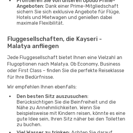
Profitieren Sie von unseren Opodo Prime-
Angeboten
: Dank einer Prime-Mitgliedschaft
sichern Sie sich exklusive Angebote für Flüge,
Hotels und Mietwagen und genießen dabei
maximale Flexibilität.
Fluggesellschaften, die Kayseri -
Malatya anfliegen
Jede Fluggesellschaft bietet Ihnen eine Vielzahl an
Flugoptionen nach Malatya. Ob Economy, Business
oder First Class – finden Sie die perfekte Reiseklasse
für Ihre Bedürfnisse.
Wir empfehlen Ihnen ebenfalls:
Den besten Sitz auszusuchen
:
Berücksichtigen Sie die Beinfreiheit und die
Nähe zu Annehmlichkeiten. Wenn Sie
beispielsweise mit Kindern reisen, könnte es eine
gute Idee sein, Ihren Sitz näher bei den Toiletten
zu buchen.
Viel Wasser zu trinken
: Achten Sie darauf,