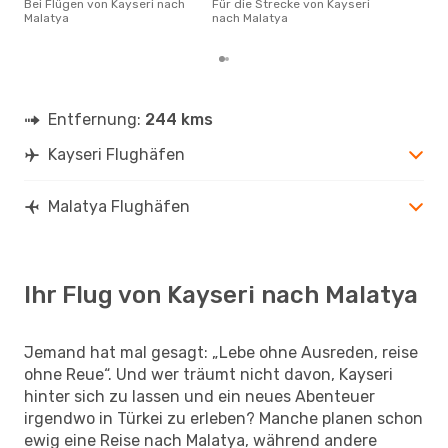
Bei Flügen von Kayseri nach
Für die Strecke von Kayseri
gün
Malatya
nach Malatya
Mal
Entfernung:
244 kms
Kayseri Flughäfen
Malatya Flughäfen
Ihr Flug von Kayseri nach Malatya
Jemand hat mal gesagt: „Lebe ohne Ausreden, reise
ohne Reue“. Und wer träumt nicht davon, Kayseri
hinter sich zu lassen und ein neues Abenteuer
irgendwo in Türkei zu erleben? Manche planen schon
ewig eine Reise nach Malatya, während andere