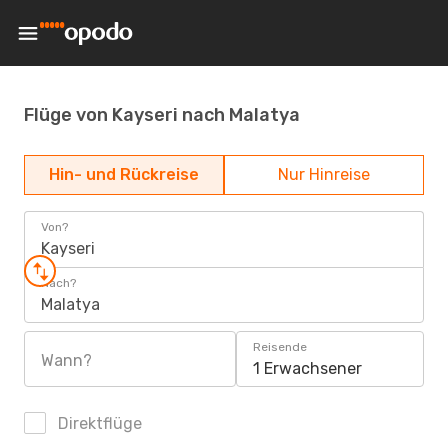
Flüge von Kayseri nach Malatya
Hin- und Rückreise
Nur Hinreise
Von?
Kayseri
Nach?
Malatya
Reisende
Wann?
1 Erwachsener
Direktflüge