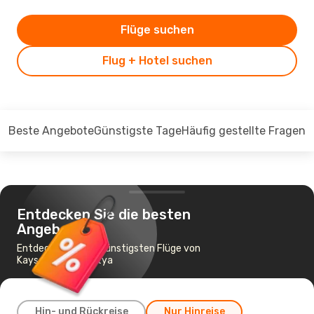
Flüge suchen
Flug + Hotel suchen
Beste Angebote
Günstigste Tage
Häufig gestellte Fragen
Entdecken Sie die besten
Angebote
Entdecken Sie die günstigsten Flüge von
Kayseri nach Malatya
Hin- und Rückreise
Nur Hinreise