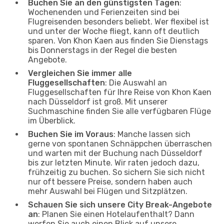
Buchen Sie an den günstigsten Tagen
:
Wochenenden und Ferienzeiten sind bei
Flugreisenden besonders beliebt. Wer flexibel ist
und unter der Woche fliegt, kann oft deutlich
sparen. Von Khon Kaen aus finden Sie Dienstags
bis Donnerstags in der Regel die besten
Angebote.
Vergleichen Sie immer alle
Fluggesellschaften
: Die Auswahl an
Fluggesellschaften für Ihre Reise von Khon Kaen
nach Düsseldorf ist groß. Mit unserer
Suchmaschine finden Sie alle verfügbaren Flüge
im Überblick.
Buchen Sie im Voraus
: Manche lassen sich
gerne von spontanen Schnäppchen überraschen
und warten mit der Buchung nach Düsseldorf
bis zur letzten Minute. Wir raten jedoch dazu,
frühzeitig zu buchen. So sichern Sie sich nicht
nur oft bessere Preise, sondern haben auch
mehr Auswahl bei Flügen und Sitzplätzen.
Schauen Sie sich unsere City Break-Angebote
an
: Planen Sie einen Hotelaufenthalt? Dann
werfen Sie auch einen Blick auf unsere