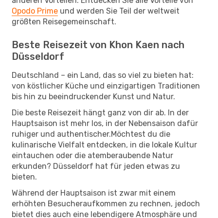
anderen Vorteilen. Entdecken Sie alle Vorteile von
Opodo Prime
und werden Sie Teil der weltweit
größten Reisegemeinschaft.
Beste Reisezeit von Khon Kaen nach
Düsseldorf
Deutschland – ein Land, das so viel zu bieten hat:
von köstlicher Küche und einzigartigen Traditionen
bis hin zu beeindruckender Kunst und Natur.
Die beste Reisezeit hängt ganz von dir ab. In der
Hauptsaison ist mehr los, in der Nebensaison dafür
ruhiger und authentischer.Möchtest du die
kulinarische Vielfalt entdecken, in die lokale Kultur
eintauchen oder die atemberaubende Natur
erkunden? Düsseldorf hat für jeden etwas zu
bieten.
Während der Hauptsaison ist zwar mit einem
erhöhten Besucheraufkommen zu rechnen, jedoch
bietet dies auch eine lebendigere Atmosphäre und