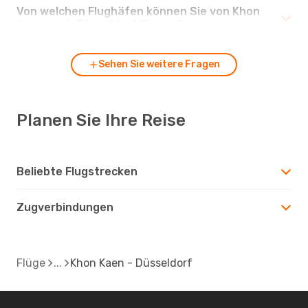
Von welchen Flughäfen können Sie von Khon
Kaen nach Düsseldorf fliegen?
Sehen Sie weitere Fragen
Planen Sie Ihre Reise
Beliebte Flugstrecken
Zugverbindungen
Flüge
Khon Kaen - Düsseldorf