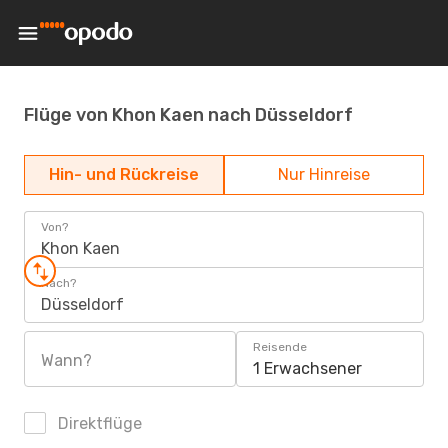
Flüge von Khon Kaen nach Düsseldorf
Hin- und Rückreise
Nur Hinreise
Von?
Khon Kaen
Nach?
Düsseldorf
Reisende
Wann?
1 Erwachsener
Direktflüge