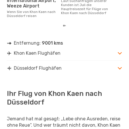
International Airport,
Laut Suchanfragen unserer
Kunden ist Juli die
Weeze Airport
Hauptreisezeit für Flüge von
Wenn Sie von Khon Kaen nach
Khon Kaen nach Düsseldorf
Düsseldorf reisen
Entfernung:
9001 kms
Khon Kaen Flughäfen
Düsseldorf Flughäfen
Ihr Flug von Khon Kaen nach
Düsseldorf
Jemand hat mal gesagt: „Lebe ohne Ausreden, reise
ohne Reue“. Und wer träumt nicht davon, Khon Kaen