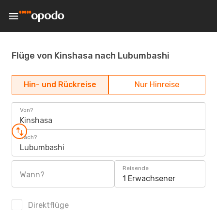
Flüge von Kinshasa nach Lubumbashi
Hin- und Rückreise
Nur Hinreise
Von?
Kinshasa
Nach?
Lubumbashi
Reisende
Wann?
1 Erwachsener
Direktflüge