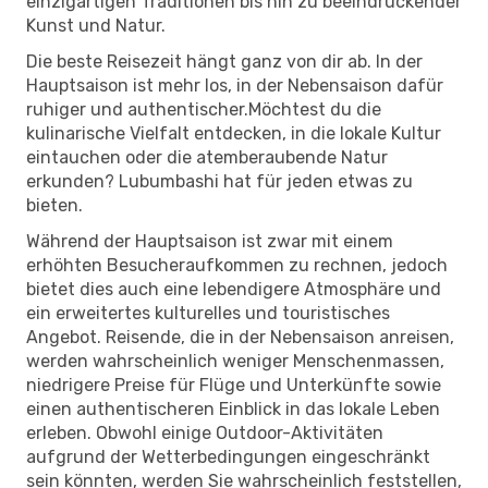
einzigartigen Traditionen bis hin zu beeindruckender
Kunst und Natur.
Die beste Reisezeit hängt ganz von dir ab. In der
Hauptsaison ist mehr los, in der Nebensaison dafür
ruhiger und authentischer.Möchtest du die
kulinarische Vielfalt entdecken, in die lokale Kultur
eintauchen oder die atemberaubende Natur
erkunden? Lubumbashi hat für jeden etwas zu
bieten.
Während der Hauptsaison ist zwar mit einem
erhöhten Besucheraufkommen zu rechnen, jedoch
bietet dies auch eine lebendigere Atmosphäre und
ein erweitertes kulturelles und touristisches
Angebot. Reisende, die in der Nebensaison anreisen,
werden wahrscheinlich weniger Menschenmassen,
niedrigere Preise für Flüge und Unterkünfte sowie
einen authentischeren Einblick in das lokale Leben
erleben. Obwohl einige Outdoor-Aktivitäten
aufgrund der Wetterbedingungen eingeschränkt
sein könnten, werden Sie wahrscheinlich feststellen,