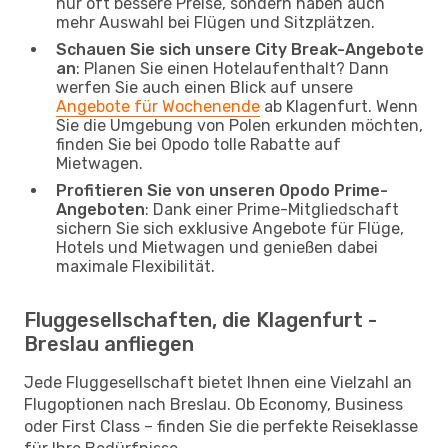
nur oft bessere Preise, sondern haben auch
mehr Auswahl bei Flügen und Sitzplätzen.
Schauen Sie sich unsere City Break-Angebote
an
: Planen Sie einen Hotelaufenthalt? Dann
werfen Sie auch einen Blick auf unsere
Angebote für Wochenende
ab Klagenfurt. Wenn
Sie die Umgebung von Polen erkunden möchten,
finden Sie bei Opodo tolle Rabatte auf
Mietwagen.
Profitieren Sie von unseren Opodo Prime-
Angeboten
: Dank einer Prime-Mitgliedschaft
sichern Sie sich exklusive Angebote für Flüge,
Hotels und Mietwagen und genießen dabei
maximale Flexibilität.
Fluggesellschaften, die Klagenfurt -
Breslau anfliegen
Jede Fluggesellschaft bietet Ihnen eine Vielzahl an
Flugoptionen nach Breslau. Ob Economy, Business
oder First Class – finden Sie die perfekte Reiseklasse