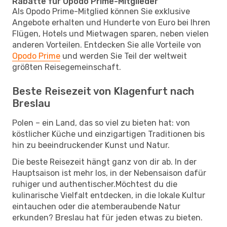
Rabatte für Opodo Prime-Mitglieder
Als Opodo Prime-Mitglied können Sie exklusive
Angebote erhalten und Hunderte von Euro bei Ihren
Flügen, Hotels und Mietwagen sparen, neben vielen
anderen Vorteilen. Entdecken Sie alle Vorteile von
Opodo Prime
und werden Sie Teil der weltweit
größten Reisegemeinschaft.
Beste Reisezeit von Klagenfurt nach
Breslau
Polen – ein Land, das so viel zu bieten hat: von
köstlicher Küche und einzigartigen Traditionen bis
hin zu beeindruckender Kunst und Natur.
Die beste Reisezeit hängt ganz von dir ab. In der
Hauptsaison ist mehr los, in der Nebensaison dafür
ruhiger und authentischer.Möchtest du die
kulinarische Vielfalt entdecken, in die lokale Kultur
eintauchen oder die atemberaubende Natur
erkunden? Breslau hat für jeden etwas zu bieten.