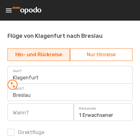
Flüge von Klagenfurt nach Breslau
Hin- und Rückreise
Nur Hinreise
Von?
Klagenfurt
Nach?
Breslau
Reisende
Wann?
1 Erwachsener
Direktflüge