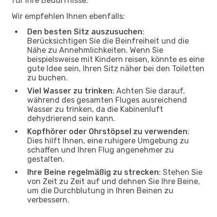
für Ihre Bedürfnisse.
Wir empfehlen Ihnen ebenfalls:
Den besten Sitz auszusuchen
:
Berücksichtigen Sie die Beinfreiheit und die
Nähe zu Annehmlichkeiten. Wenn Sie
beispielsweise mit Kindern reisen, könnte es eine
gute Idee sein, Ihren Sitz näher bei den Toiletten
zu buchen.
Viel Wasser zu trinken
: Achten Sie darauf,
während des gesamten Fluges ausreichend
Wasser zu trinken, da die Kabinenluft
dehydrierend sein kann.
Kopfhörer oder Ohrstöpsel zu verwenden
:
Dies hilft Ihnen, eine ruhigere Umgebung zu
schaffen und Ihren Flug angenehmer zu
gestalten.
Ihre Beine regelmäßig zu strecken
: Stehen Sie
von Zeit zu Zeit auf und dehnen Sie Ihre Beine,
um die Durchblutung in Ihren Beinen zu
verbessern.