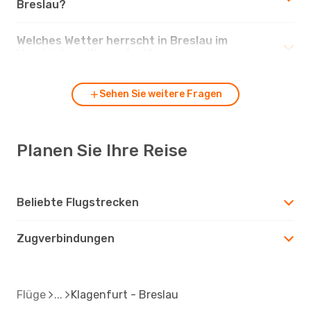
Breslau?
Welches Wetter herrscht in Breslau im
Vergleich zu Klagenfurt?
Sehen Sie weitere Fragen
Planen Sie Ihre Reise
Beliebte Flugstrecken
Zugverbindungen
Flüge
Klagenfurt - Breslau