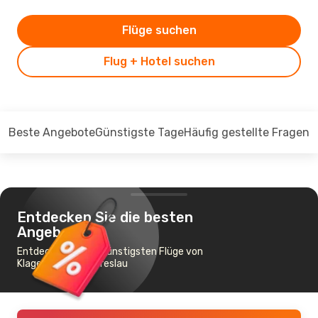
Flüge suchen
Flug + Hotel suchen
Beste Angebote
Günstigste Tage
Häufig gestellte Fragen
Entdecken Sie die besten
Angebote
Entdecken Sie die günstigsten Flüge von
Klagenfurt nach Breslau